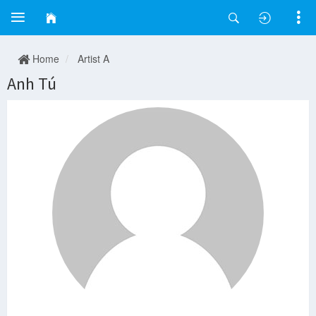
Home
Artist A
Anh Tú