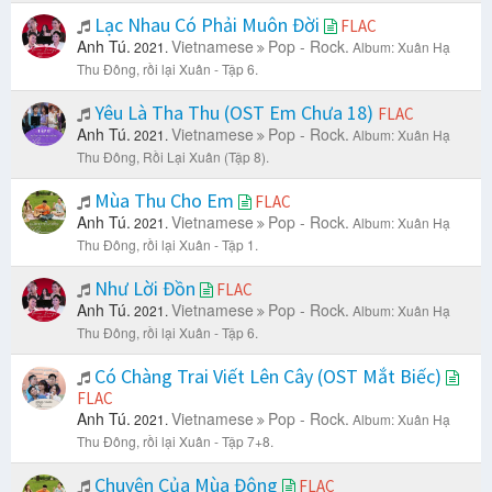
Lạc Nhau Có Phải Muôn Đời
FLAC
Anh Tú.
Vietnamese
Pop - Rock.
2021.
Album: Xuân Hạ
Thu Đông, rồi lại Xuân - Tập 6.
Yêu Là Tha Thu (OST Em Chưa 18)
FLAC
Anh Tú.
Vietnamese
Pop - Rock.
2021.
Album: Xuân Hạ
Thu Đông, Rồi Lại Xuân (Tập 8).
Mùa Thu Cho Em
FLAC
Anh Tú.
Vietnamese
Pop - Rock.
2021.
Album: Xuân Hạ
Thu Đông, rồi lại Xuân - Tập 1.
Như Lời Đồn
FLAC
Anh Tú.
Vietnamese
Pop - Rock.
2021.
Album: Xuân Hạ
Thu Đông, rồi lại Xuân - Tập 6.
Có Chàng Trai Viết Lên Cây (OST Mắt Biếc)
FLAC
Anh Tú.
Vietnamese
Pop - Rock.
2021.
Album: Xuân Hạ
Thu Đông, rồi lại Xuân - Tập 7+8.
Chuyện Của Mùa Đông
FLAC