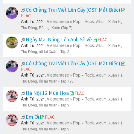
Có Chàng Trai Viết Lên Cây (OST Mắt Biếc)
FLAC
Anh Tú.
Vietnamese
Pop - Rock.
2021.
Album: Xuân Hạ
Thu Đông, Rồi Lại Xuân (Tập 7).
Ngày Mai Nắng Lên Anh Sẽ Về
FLAC
Anh Tú.
Vietnamese
Pop - Rock.
2021.
Album: Xuân Hạ
Thu Đông, rồi lại Xuân - Tập 2.
Có Chàng Trai Viết Lên Cây (OST Mắt Biếc)
FLAC
Anh Tú.
Vietnamese
Pop - Rock.
2021.
Album: Xuân Hạ
Thu Đông, rồi lại Xuân - Tập 7+8.
Hà Nội 12 Mùa Hoa
FLAC
Anh Tú.
Vietnamese
Pop - Rock.
2021.
Album: Xuân Hạ
Thu Đông, rồi lại Xuân - Tập 9.
Em Ơi
FLAC
Anh Tú.
Vietnamese
Pop - Rock.
2021.
Album: Xuân Hạ
Thu Đông, rồi lại Xuân - Tập 9.