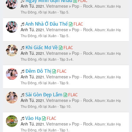
Ngày Mình Giận Nhau
FLAC
Anh Tú.
Vietnamese
Pop - Rock.
2021.
Album: Xuân Hạ
Thu Đông, rồi lại Xuân - Tập 5.
Anh Nhà Ở Đâu Thế
FLAC
Anh Tú.
Vietnamese
Pop - Rock.
2021.
Album: Xuân Hạ
Thu Đông, rồi lại Xuân - Tập 5.
Khi Giấc Mơ Về
FLAC
Anh Tú.
Vietnamese
Pop - Rock.
2021.
Album: Xuân Hạ
Thu Đông, rồi lại Xuân - Tập 3+4.
Đêm Đô Thị
FLAC
Anh Tú.
Vietnamese
Pop - Rock.
2021.
Album: Xuân Hạ
Thu Đông, rồi lại Xuân - Tập 9.
Sài Gòn Đẹp Lắm
FLAC
Anh Tú.
Vietnamese
Pop - Rock.
2021.
Album: Xuân Hạ
Thu Đông, rồi lại Xuân - Tập 10.
Vào Hạ
FLAC
Anh Tú.
Vietnamese
Pop - Rock.
2021.
Album: Xuân Hạ
Thu Đông, rồi lại Xuân - Tập 1.