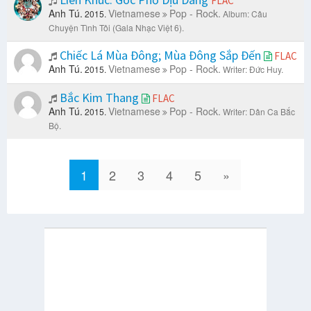
FLAC
Anh Tú.
Vietnamese
Pop - Rock.
2015.
Album: Câu
Chuyện Tình Tôi (Gala Nhạc Việt 6).
Chiếc Lá Mùa Đông; Mùa Đông Sắp Đến
FLAC
Anh Tú.
Vietnamese
Pop - Rock.
2015.
Writer: Đức Huy.
Bắc Kim Thang
FLAC
Anh Tú.
Vietnamese
Pop - Rock.
2015.
Writer: Dân Ca Bắc
Bộ.
1
2
3
4
5
»