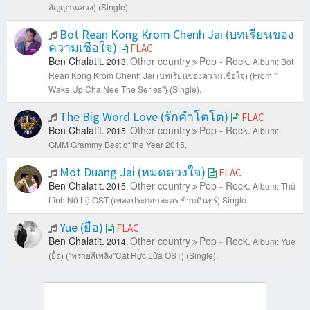
สัญญาณลวง) (Single).
Bot Rean Kong Krom Chenh Jai (บทเรียนของ
ความเชื่อใจ)
FLAC
Ben Chalatit.
Other country
Pop - Rock.
2018.
Album: Bot
Rean Kong Krom Chenh Jai (บทเรียนของความเชื่อใจ) (From "
Wake Up Cha Nee The Series") (Single).
The Big Word Love (รักคำโตโต)
FLAC
Ben Chalatit.
Other country
Pop - Rock.
2015.
Album:
GMM Grammy Best of the Year 2015.
Mot Duang Jai (หมดดวงใจ)
FLAC
Ben Chalatit.
Other country
Pop - Rock.
2015.
Album: Thủ
Lĩnh Nô Lệ OST (เพลงประกอบละคร ข้าบดินทร์) Single.
Yue (ยื้อ)
FLAC
Ben Chalatit.
Other country
Pop - Rock.
2014.
Album: Yue
(ยื้อ) ("ทรายสีเพลิง"Cát Rực Lửa OST) (Single).