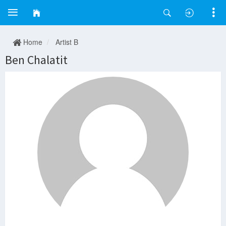
Home
Artist B
Ben Chalatit