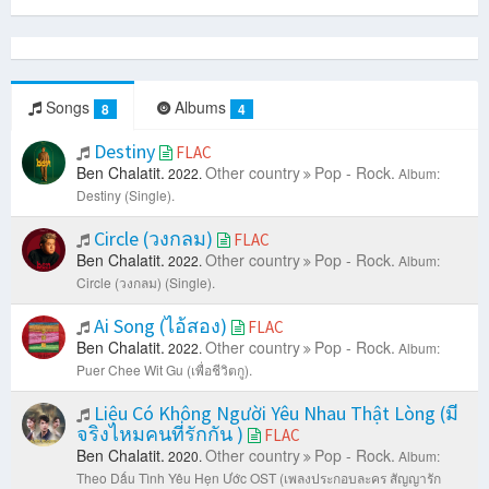
Songs
Albums
8
4
Destiny
FLAC
Ben Chalatit.
Other country
Pop - Rock.
2022.
Album:
Destiny (Single).
Circle (วงกลม)
FLAC
Ben Chalatit.
Other country
Pop - Rock.
2022.
Album:
Circle (วงกลม) (Single).
Ai Song (ไอ้สอง)
FLAC
Ben Chalatit.
Other country
Pop - Rock.
2022.
Album:
Puer Chee Wit Gu (เพื่อชีวิตกู).
Liệu Có Không Người Yêu Nhau Thật Lòng (มี
จริงไหมคนที่รักกัน )
FLAC
Ben Chalatit.
Other country
Pop - Rock.
2020.
Album:
Theo Dấu Tình Yêu Hẹn Ước OST (เพลงประกอบละคร สัญญารัก