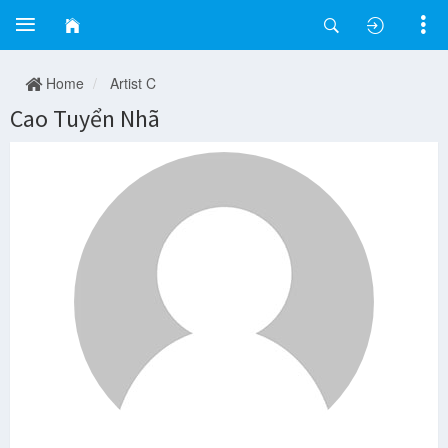
Home
Artist C
Cao Tuyển Nhã