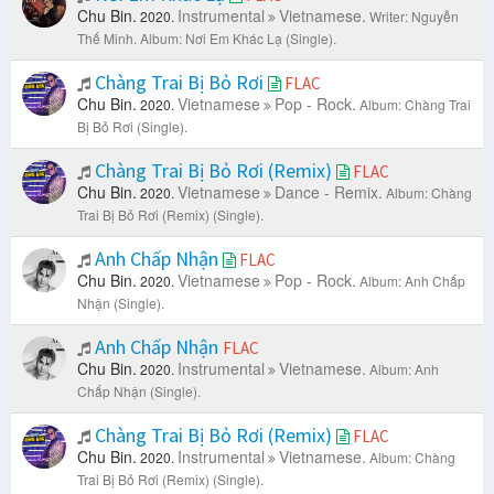
Chu Bin.
Instrumental
Vietnamese.
2020.
Writer: Nguyễn
Thế Minh.
Album: Nơi Em Khác Lạ (Single).
Chàng Trai Bị Bỏ Rơi
FLAC
Chu Bin.
Vietnamese
Pop - Rock.
2020.
Album: Chàng Trai
Bị Bỏ Rơi (Single).
Chàng Trai Bị Bỏ Rơi (Remix)
FLAC
Chu Bin.
Vietnamese
Dance - Remix.
2020.
Album: Chàng
Trai Bị Bỏ Rơi (Remix) (Single).
Anh Chấp Nhận
FLAC
Chu Bin.
Vietnamese
Pop - Rock.
2020.
Album: Anh Chấp
Nhận (Single).
Anh Chấp Nhận
FLAC
Chu Bin.
Instrumental
Vietnamese.
2020.
Album: Anh
Chấp Nhận (Single).
Chàng Trai Bị Bỏ Rơi (Remix)
FLAC
Chu Bin.
Instrumental
Vietnamese.
2020.
Album: Chàng
Trai Bị Bỏ Rơi (Remix) (Single).