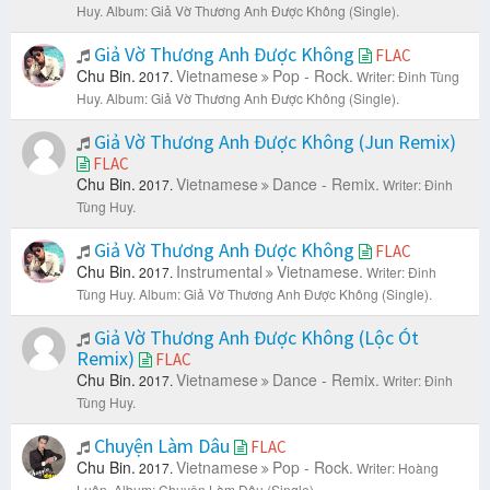
Huy.
Album: Giả Vờ Thương Anh Được Không (Single).
Giả Vờ Thương Anh Được Không
FLAC
Chu Bin.
Vietnamese
Pop - Rock.
2017.
Writer: Đinh Tùng
Huy.
Album: Giả Vờ Thương Anh Được Không (Single).
Giả Vờ Thương Anh Được Không (Jun Remix)
FLAC
Chu Bin.
Vietnamese
Dance - Remix.
2017.
Writer: Đinh
Tùng Huy.
Giả Vờ Thương Anh Được Không
FLAC
Chu Bin.
Instrumental
Vietnamese.
2017.
Writer: Đinh
Tùng Huy.
Album: Giả Vờ Thương Anh Được Không (Single).
Giả Vờ Thương Anh Được Không (Lộc Ót
Remix)
FLAC
Chu Bin.
Vietnamese
Dance - Remix.
2017.
Writer: Đinh
Tùng Huy.
Chuyện Làm Dâu
FLAC
Chu Bin.
Vietnamese
Pop - Rock.
2017.
Writer: Hoàng
Luân.
Album: Chuyện Làm Dâu (Single).