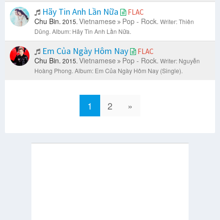
Hãy Tin Anh Lần Nữa
FLAC
Chu Bin.
Vietnamese
Pop - Rock.
2015.
Writer: Thiên
Dũng.
Album: Hãy Tin Anh Lần Nữa.
Em Của Ngày Hôm Nay
FLAC
Chu Bin.
Vietnamese
Pop - Rock.
2015.
Writer: Nguyễn
Hoàng Phong.
Album: Em Của Ngày Hôm Nay (Single).
1
2
»