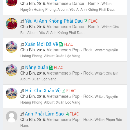
Chu Bin.
Vietnamese
Dance - Remix.
2016.
Writer:
Nguyễn Hoàng Phong.
Album: Yêu Ai Anh Không Phải Đau.
Yêu Ai Anh Không Phải Đau
FLAC
Chu Bin.
Vietnamese
Dance - Remix.
2016.
Writer: Chu
Bin.
Album: Yêu Ai Anh Không Phải Đau.
Xuân Mới Đã Về
FLAC
Chu Bin.
Vietnamese
Pop - Rock.
2016.
Writer: Nguyễn
Hoàng Phong.
Album: Xuân Lộc Vàng.
Nàng Xuân
FLAC
Chu Bin.
Vietnamese
Pop - Rock.
2016.
Writer: Chu Bin.
Album: Xuân Lộc Vàng.
Hát Cho Xuân Về
FLAC
Chu Bin.
Vietnamese
Pop - Rock.
2016.
Writer: Nguyễn
Hoàng Phong.
Album: Xuân Lộc Vàng.
Anh Phải Làm Sao
FLAC
Chu Bin.
Vietnamese
Pop - Rock.
2016.
Writer: Phạm Bảo
Nam.