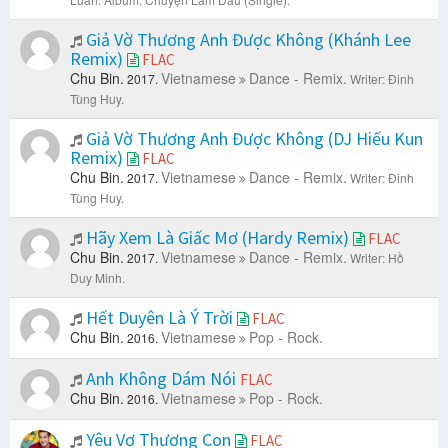
Giả Vờ Thương Anh Được Không (Khánh Lee
Remix)
FLAC
Chu Bin.
Vietnamese
Dance - Remix.
2017.
Writer: Đinh
Tùng Huy.
Giả Vờ Thương Anh Được Không (DJ Hiếu Kun
Remix)
FLAC
Chu Bin.
Vietnamese
Dance - Remix.
2017.
Writer: Đinh
Tùng Huy.
Hãy Xem Là Giấc Mơ (Hardy Remix)
FLAC
Chu Bin.
Vietnamese
Dance - Remix.
2017.
Writer: Hồ
Duy Minh.
Hết Duyên Là Ý Trời
FLAC
Chu Bin.
Vietnamese
Pop - Rock.
2016.
Anh Không Dám Nói
FLAC
Chu Bin.
Vietnamese
Pop - Rock.
2016.
Yêu Vợ Thương Con
FLAC