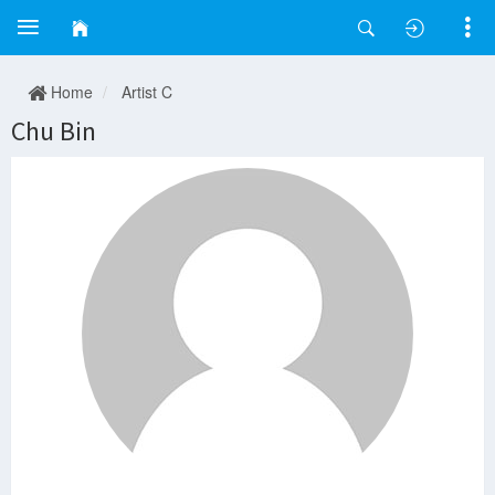
Home
Artist C
Chu Bin