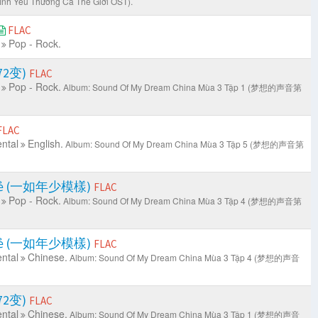
nh Yêu Thương Cả Thế Giới OST).
FLAC
Pop - Rock.
我72变)
FLAC
Pop - Rock.
Album: Sound Of My Dream China Mùa 3 Tập 1 (梦想的声音第
FLAC
ntal
English.
Album: Sound Of My Dream China Mùa 3 Tập 5 (梦想的声音第
i Trẻ (一如年少模樣)
FLAC
Pop - Rock.
Album: Sound Of My Dream China Mùa 3 Tập 4 (梦想的声音第
i Trẻ (一如年少模樣)
FLAC
ntal
Chinese.
Album: Sound Of My Dream China Mùa 3 Tập 4 (梦想的声音
我72变)
FLAC
ntal
Chinese.
Album: Sound Of My Dream China Mùa 3 Tập 1 (梦想的声音