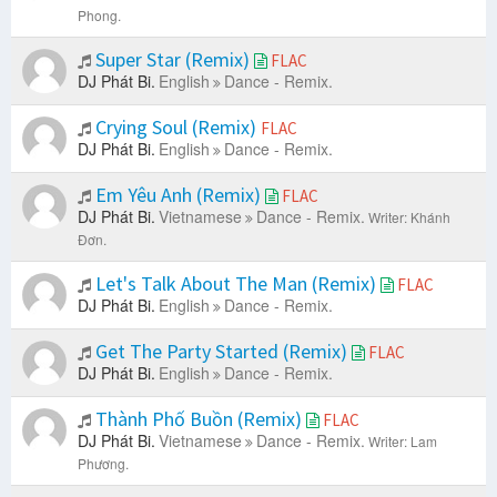
Phong.
Super Star (Remix)
FLAC
DJ Phát Bi.
English
Dance - Remix.
Crying Soul (Remix)
FLAC
DJ Phát Bi.
English
Dance - Remix.
Em Yêu Anh (Remix)
FLAC
DJ Phát Bi.
Vietnamese
Dance - Remix.
Writer: Khánh
Đơn.
Let's Talk About The Man (Remix)
FLAC
DJ Phát Bi.
English
Dance - Remix.
Get The Party Started (Remix)
FLAC
DJ Phát Bi.
English
Dance - Remix.
Thành Phố Buồn (Remix)
FLAC
DJ Phát Bi.
Vietnamese
Dance - Remix.
Writer: Lam
Phương.