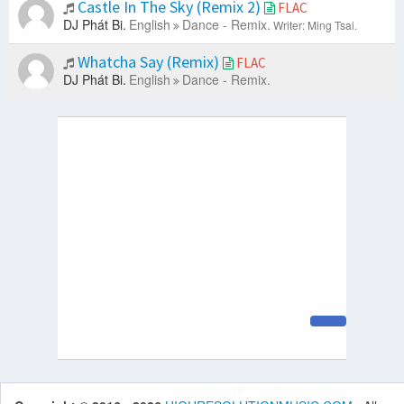
Castle In The Sky (Remix 2)
FLAC
DJ Phát Bi.
English
Dance - Remix.
Writer: Ming Tsai.
Whatcha Say (Remix)
FLAC
DJ Phát Bi.
English
Dance - Remix.