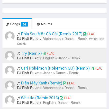
Songs
Albums
46
Phía Sau Một Cô Gái (Remix 2017)
FLAC
DJ Phát Bi.
Vietnamese
Dance - Remix.
2017.
Writer: Tiên
Cookie.
Try (Remix)
FLAC
DJ Phát Bi.
English
Dance - Remix.
2017.
Cari Pokémon (Pokemon GO) (Remix)
FLAC
DJ Phát Bi.
Japan
Dance - Remix.
2016.
Điện Máy Xanh (Remix)
FLAC
DJ Phát Bi.
Vietnamese
Dance - Remix.
2016.
Whistle (Remix 2016)
FLAC
DJ Phát Bi.
English
Dance - Remix.
2016.