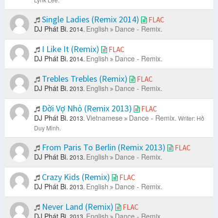
Single Ladies (Remix 2014)
FLAC
DJ Phát Bi.
English
Dance - Remix.
2014.
I Like It (Remix)
FLAC
DJ Phát Bi.
English
Dance - Remix.
2014.
Trebles Trebles (Remix)
FLAC
DJ Phát Bi.
English
Dance - Remix.
2013.
Đời Vợ Nhỏ (Remix 2013)
FLAC
DJ Phát Bi.
Vietnamese
Dance - Remix.
2013.
Writer: Hồ
Duy Minh.
From Paris To Berlin (Remix 2013)
FLAC
DJ Phát Bi.
English
Dance - Remix.
2013.
Crazy Kids (Remix)
FLAC
DJ Phát Bi.
English
Dance - Remix.
2013.
Never Land (Remix)
FLAC
DJ Phát Bi.
English
Dance - Remix.
2013.