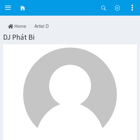
Home
Artist D
DJ Phát Bi