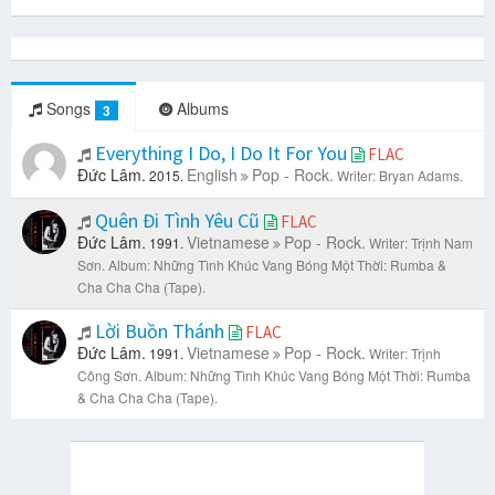
Songs
Albums
3
Everything I Do, I Do It For You
FLAC
Đức Lâm.
English
Pop - Rock.
2015.
Writer: Bryan Adams.
Quên Đi Tình Yêu Cũ
FLAC
Đức Lâm.
Vietnamese
Pop - Rock.
1991.
Writer: Trịnh Nam
Sơn.
Album: Những Tình Khúc Vang Bóng Một Thời: Rumba &
Cha Cha Cha (Tape).
Lời Buồn Thánh
FLAC
Đức Lâm.
Vietnamese
Pop - Rock.
1991.
Writer: Trịnh
Công Sơn.
Album: Những Tình Khúc Vang Bóng Một Thời: Rumba
& Cha Cha Cha (Tape).