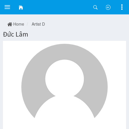
Home
Artist D
Đức Lâm