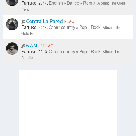
Farruko.
English
Dance - Remix.
2014.
Album: The Gold
Pen.
Contra La Pared
FLAC
Farruko.
Other country
Pop - Rock.
2014.
Album: The
Gold Pen.
6 AM
FLAC
Farruko.
Other country
Pop - Rock.
2013.
Album: La
Familia.