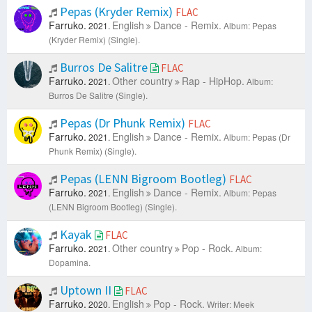
Pepas (Kryder Remix)
FLAC
Farruko.
English
Dance - Remix.
2021.
Album: Pepas
(Kryder Remix) (Single).
Burros De Salitre
FLAC
Farruko.
Other country
Rap - HipHop.
2021.
Album:
Burros De Salitre (Single).
Pepas (Dr Phunk Remix)
FLAC
Farruko.
English
Dance - Remix.
2021.
Album: Pepas (Dr
Phunk Remix) (Single).
Pepas (LENN Bigroom Bootleg)
FLAC
Farruko.
English
Dance - Remix.
2021.
Album: Pepas
(LENN Bigroom Bootleg) (Single).
Kayak
FLAC
Farruko.
Other country
Pop - Rock.
2021.
Album:
Dopamina.
Uptown II
FLAC
Farruko.
English
Pop - Rock.
2020.
Writer: Meek