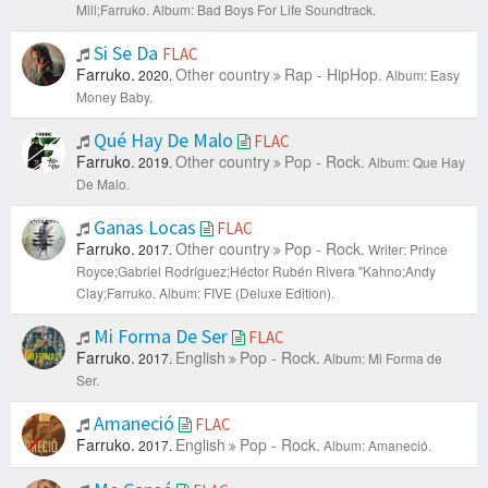
Mill;Farruko.
Album: Bad Boys For Life Soundtrack.
Si Se Da
FLAC
Farruko.
Other country
Rap - HipHop.
2020.
Album: Easy
Money Baby.
Qué Hay De Malo
FLAC
Farruko.
Other country
Pop - Rock.
2019.
Album: Que Hay
De Malo.
Ganas Locas
FLAC
Farruko.
Other country
Pop - Rock.
2017.
Writer: Prince
Royce;Gabriel Rodríguez;Héctor Rubén Rivera "Kahno;Andy
Clay;Farruko.
Album: FIVE (Deluxe Edition).
Mi Forma De Ser
FLAC
Farruko.
English
Pop - Rock.
2017.
Album: Mi Forma de
Ser.
Amaneció
FLAC
Farruko.
English
Pop - Rock.
2017.
Album: Amaneció.