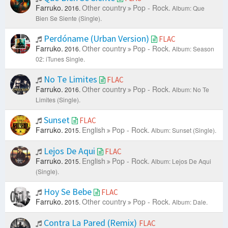
Farruko.
Other country
Pop - Rock.
2016.
Album: Que
Bien Se Siente (Single).
Perdóname (Urban Version)
FLAC
Farruko.
Other country
Pop - Rock.
2016.
Album: Season
02: iTunes Single.
No Te Limites
FLAC
Farruko.
Other country
Pop - Rock.
2016.
Album: No Te
Limites (Single).
Sunset
FLAC
Farruko.
English
Pop - Rock.
2015.
Album: Sunset (Single).
Lejos De Aqui
FLAC
Farruko.
English
Pop - Rock.
2015.
Album: Lejos De Aqui
(Single).
Hoy Se Bebe
FLAC
Farruko.
Other country
Pop - Rock.
2015.
Album: Dale.
Contra La Pared (Remix)
FLAC