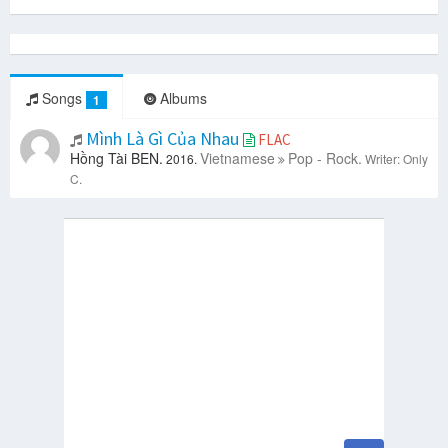
Songs
Albums
1
Mình Là Gì Của Nhau
FLAC
Hồng Tài BEN.
Vietnamese
Pop - Rock.
2016.
Writer: Only
C.