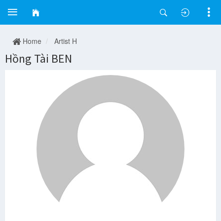
Home
Artist H
Hồng Tài BEN