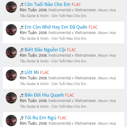
Còn Tuổi Nào Cho Em
FLAC
Kim Tuấn.
Instrumental
Vietnamese.
2008.
Album: Hoà
Tấu Guitar & Violin - Còn Tuổi Nào Cho Em.
Em Còn Nhớ Hay Em Đã Quên
FLAC
Kim Tuấn.
Instrumental
Vietnamese.
2008.
Album: Hoà
Tấu Guitar & Violin - Còn Tuổi Nào Cho Em.
Biết Đâu Nguồn Cội
FLAC
Kim Tuấn.
Instrumental
Vietnamese.
2008.
Album: Hoà
Tấu Guitar & Violin - Còn Tuổi Nào Cho Em.
Ướt Mi
FLAC
Kim Tuấn.
Instrumental
Vietnamese.
2008.
Album: Hoà
Tấu Guitar & Violin - Còn Tuổi Nào Cho Em.
Bên Đời Hiu Quạnh
FLAC
Kim Tuấn.
Instrumental
Vietnamese.
2008.
Album: Hoà
Tấu Guitar & Violin - Còn Tuổi Nào Cho Em.
Tôi Ru Em Ngủ
FLAC
Kim Tuấn.
Instrumental
Vietnamese.
2008.
Album: Hoà