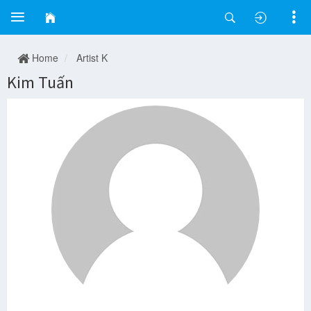
Home
Artist K
Kim Tuấn