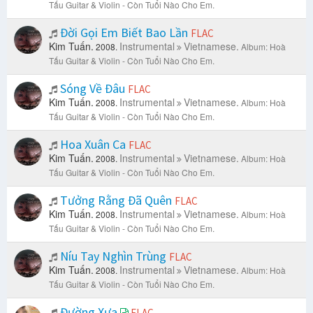
Tấu Guitar & Violin - Còn Tuổi Nào Cho Em.
Đời Gọi Em Biết Bao Lần
FLAC
Kim Tuấn.
Instrumental
Vietnamese.
2008.
Album: Hoà
Tấu Guitar & Violin - Còn Tuổi Nào Cho Em.
Sóng Về Đâu
FLAC
Kim Tuấn.
Instrumental
Vietnamese.
2008.
Album: Hoà
Tấu Guitar & Violin - Còn Tuổi Nào Cho Em.
Hoa Xuân Ca
FLAC
Kim Tuấn.
Instrumental
Vietnamese.
2008.
Album: Hoà
Tấu Guitar & Violin - Còn Tuổi Nào Cho Em.
Tưởng Rằng Đã Quên
FLAC
Kim Tuấn.
Instrumental
Vietnamese.
2008.
Album: Hoà
Tấu Guitar & Violin - Còn Tuổi Nào Cho Em.
Níu Tay Nghìn Trùng
FLAC
Kim Tuấn.
Instrumental
Vietnamese.
2008.
Album: Hoà
Tấu Guitar & Violin - Còn Tuổi Nào Cho Em.
Đường Xưa
FLAC