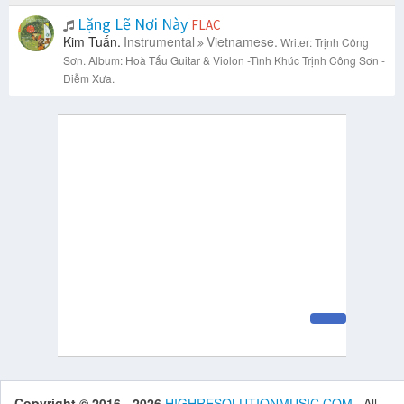
Lặng Lẽ Nơi Này
FLAC
Kim Tuấn.
Instrumental
Vietnamese.
Writer: Trịnh Công
Sơn.
Album: Hoà Tấu Guitar & Violon -Tình Khúc Trịnh Công Sơn -
Diễm Xưa.
Copyright © 2016 - 2026
HIGHRESOLUTIONMUSIC.COM
. All