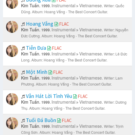
Kim Tuấn.
Instrumental
Vietnamese.
1999.
Writer: Quốc
Dũng.
Album: Hoang Vắng - The Best Concert Guitar.
Hoang Vắng
FLAC
Kim Tuấn.
Instrumental
Vietnamese.
1999.
Writer: Nguyễn
Đức Cường.
Album: Hoang Vắng - The Best Concert Guitar.
Tiễn Đưa
FLAC
Kim Tuấn.
Instrumental
Vietnamese.
1999.
Writer: Lê Đức
Long.
Album: Hoang Vắng - The Best Concert Guitar.
Một Mình
FLAC
Kim Tuấn.
Instrumental
Vietnamese.
1999.
Writer: Lam
Phương.
Album: Hoang Vắng - The Best Concert Guitar.
Vẫn Hát Lời Tình Yêu
FLAC
Kim Tuấn.
Instrumental
Vietnamese.
1999.
Writer: Dương
Thụ.
Album: Hoang Vắng - The Best Concert Guitar.
Tuổi Đá Buồn
FLAC
Kim Tuấn.
Instrumental
Vietnamese.
1999.
Writer: Trịnh
Công Sơn.
Album: Hoang Vắng - The Best Concert Guitar.