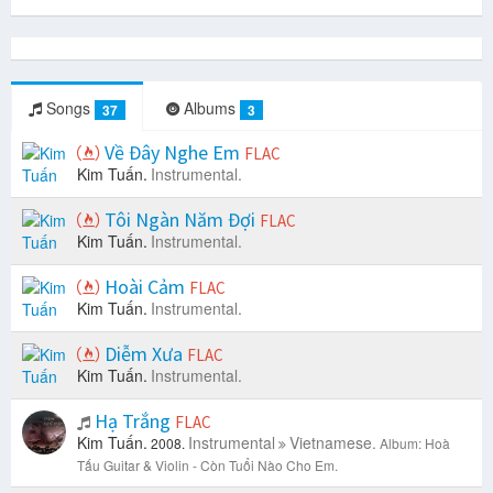
Songs
Albums
37
3
Về Đây Nghe Em
FLAC
Kim Tuấn.
Instrumental.
Tôi Ngàn Năm Đợi
FLAC
Kim Tuấn.
Instrumental.
Hoài Cảm
FLAC
Kim Tuấn.
Instrumental.
Diễm Xưa
FLAC
Kim Tuấn.
Instrumental.
Hạ Trắng
FLAC
Kim Tuấn.
Instrumental
Vietnamese.
2008.
Album: Hoà
Tấu Guitar & Violin - Còn Tuổi Nào Cho Em.