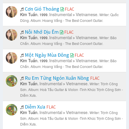
Cơn Gió Thoảng
FLAC
Kim Tuấn.
Instrumental
Vietnamese.
1999.
Writer: Quốc
Dũng.
Album: Hoang Vắng - The Best Concert Guitar.
Nỗi Nhớ Dịu Êm
FLAC
Kim Tuấn.
Instrumental
Vietnamese.
1999.
Writer: Bảo
Chấn.
Album: Hoang Vắng - The Best Concert Guitar.
Một Ngày Mùa Đông
FLAC
Kim Tuấn.
Instrumental
Vietnamese.
1999.
Writer: Bảo
Chấn.
Album: Hoang Vắng - The Best Concert Guitar.
Ru Em Từng Ngón Xuân Nồng
FLAC
Kim Tuấn.
Instrumental
Vietnamese.
Writer: Trịnh Công
Sơn.
Album: Hoà Tấu Guitar & Violon -Tình Khúc Trịnh Công Sơn -
Diễm Xưa.
Diễm Xưa
FLAC
Kim Tuấn.
Instrumental
Vietnamese.
Writer: Trịnh Công
Sơn.
Album: Hoà Tấu Guitar & Violon -Tình Khúc Trịnh Công Sơn -
Diễm Xưa.