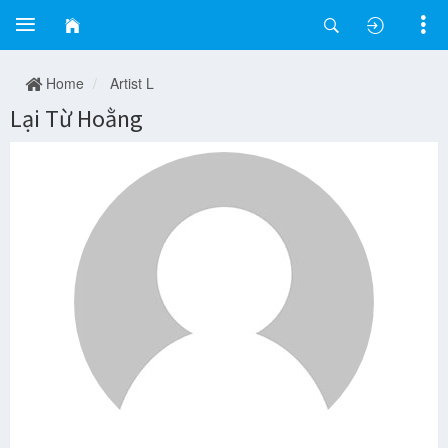
Home
Artist L
Lại Từ Hoằng