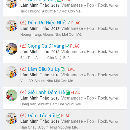
Lâm Minh Thảo.
Vietnamese
Pop - Rock.
2018.
Writer:
Trúc Phương.
Album: Như Một Cơn Mê.
Đêm Ru Điệu Nhớ
FLAC
Lâm Minh Thảo.
Vietnamese
Pop - Rock.
2018.
Writer:
Hoàng Trang.
Album: Như Một Cơn Mê.
Giọng Ca Dĩ Vãng
FLAC
Lâm Minh Thảo.
Vietnamese
Pop - Rock.
2018.
Writer:
Bảo Thu.
Album: Chủ Nhật Buồn.
Làm Dâu Xứ Lạ
FLAC
Lâm Minh Thảo.
Vietnamese
Pop - Rock.
2018.
Writer:
Vinh Sử.
Album: Như Một Cơn Mê.
Gió Lạnh Đêm Hè
FLAC
Lâm Minh Thảo.
Vietnamese
Pop - Rock.
2018.
Writer:
Hồng Vân.
Album: Đêm Gọi Người Yêu.
Đêm Tóc Rối
FLAC
Lâm Minh Thảo.
Vietnamese
Pop - Rock.
2018.
Writer:
Hàn Châu.
Album: Như Một Cơn Mê.