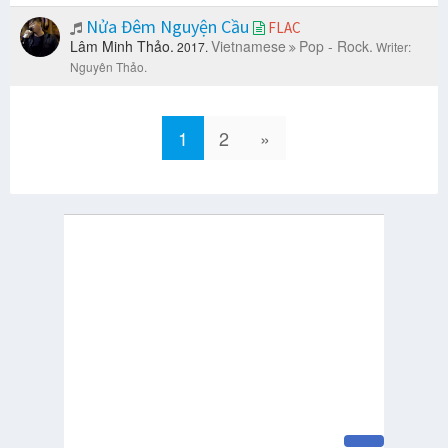
Nửa Đêm Nguyện Cầu
FLAC
Lâm Minh Thảo.
Vietnamese
Pop - Rock.
2017.
Writer:
Nguyên Thảo.
1
2
»