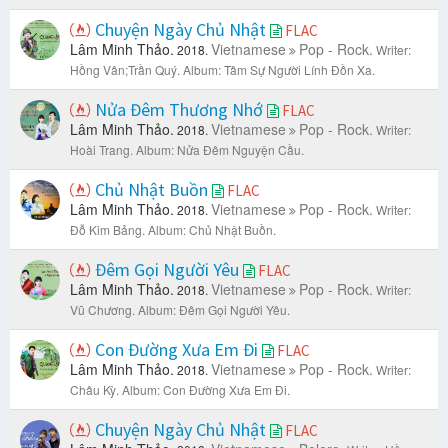
Chuyện Ngày Chủ Nhật
FLAC
Lâm Minh Thảo.
Vietnamese
Pop - Rock.
2018.
Writer:
Hồng Vân;Trần Quý.
Album: Tâm Sự Người Lính Đồn Xa.
Nửa Đêm Thương Nhớ
FLAC
Lâm Minh Thảo.
Vietnamese
Pop - Rock.
2018.
Writer:
Hoài Trang.
Album: Nửa Đêm Nguyện Cầu.
Chủ Nhật Buồn
FLAC
Lâm Minh Thảo.
Vietnamese
Pop - Rock.
2018.
Writer:
Đỗ Kim Bảng.
Album: Chủ Nhật Buồn.
Đêm Gọi Người Yêu
FLAC
Lâm Minh Thảo.
Vietnamese
Pop - Rock.
2018.
Writer:
Vũ Chương.
Album: Đêm Gọi Người Yêu.
Con Đường Xưa Em Đi
FLAC
Lâm Minh Thảo.
Vietnamese
Pop - Rock.
2018.
Writer:
Châu Kỳ.
Album: Con Đường Xưa Em Đi.
Chuyện Ngày Chủ Nhật
FLAC