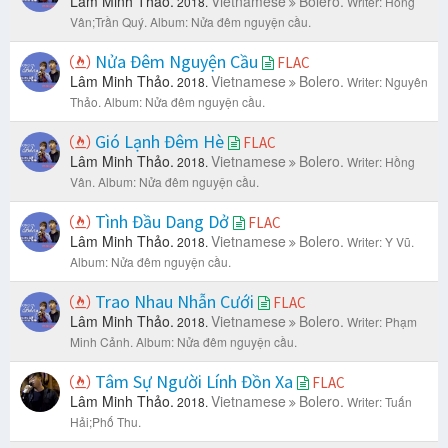
Lâm Minh Thảo.
Vietnamese
Bolero.
2018.
Writer: Hồng
Vân;Trần Quý.
Album: Nửa đêm nguyện cầu.
Nửa Đêm Nguyện Cầu
FLAC
Lâm Minh Thảo.
Vietnamese
Bolero.
2018.
Writer: Nguyên
Thảo.
Album: Nửa đêm nguyện cầu.
Gió Lạnh Đêm Hè
FLAC
Lâm Minh Thảo.
Vietnamese
Bolero.
2018.
Writer: Hồng
Vân.
Album: Nửa đêm nguyện cầu.
Tình Đầu Dang Dở
FLAC
Lâm Minh Thảo.
Vietnamese
Bolero.
2018.
Writer: Y Vũ.
Album: Nửa đêm nguyện cầu.
Trao Nhau Nhẫn Cưới
FLAC
Lâm Minh Thảo.
Vietnamese
Bolero.
2018.
Writer: Phạm
Minh Cảnh.
Album: Nửa đêm nguyện cầu.
Tâm Sự Người Lính Đồn Xa
FLAC
Lâm Minh Thảo.
Vietnamese
Bolero.
2018.
Writer: Tuấn
Hải;Phố Thu.