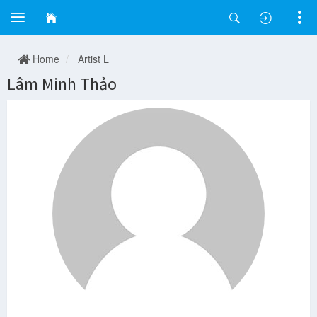
Home
Artist L
Lâm Minh Thảo