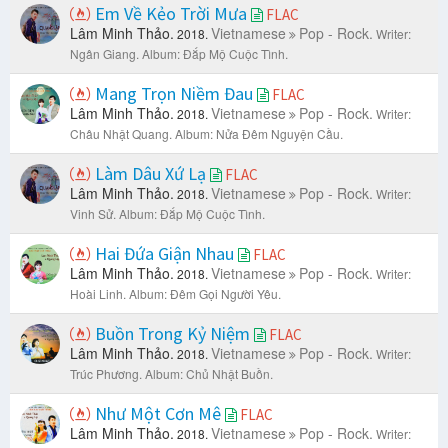
Em Về Kẻo Trời Mưa
FLAC
Lâm Minh Thảo.
Vietnamese
Pop - Rock.
2018.
Writer:
Ngân Giang.
Album: Đắp Mộ Cuộc Tình.
Mang Trọn Niềm Đau
FLAC
Lâm Minh Thảo.
Vietnamese
Pop - Rock.
2018.
Writer:
Châu Nhật Quang.
Album: Nửa Đêm Nguyện Cầu.
Làm Dâu Xứ Lạ
FLAC
Lâm Minh Thảo.
Vietnamese
Pop - Rock.
2018.
Writer:
Vinh Sử.
Album: Đắp Mộ Cuộc Tình.
Hai Đứa Giận Nhau
FLAC
Lâm Minh Thảo.
Vietnamese
Pop - Rock.
2018.
Writer:
Hoài Linh.
Album: Đêm Gọi Người Yêu.
Buồn Trong Kỷ Niệm
FLAC
Lâm Minh Thảo.
Vietnamese
Pop - Rock.
2018.
Writer:
Trúc Phương.
Album: Chủ Nhật Buồn.
Như Một Cơn Mê
FLAC
Lâm Minh Thảo.
Vietnamese
Pop - Rock.
2018.
Writer: