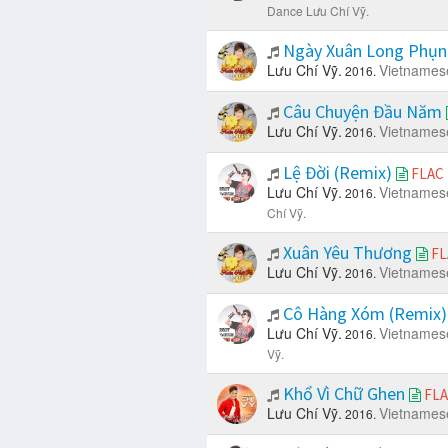
Dance Lưu Chí Vỹ.
Ngày Xuân Long Phụn
Lưu Chí Vỹ.
Vietnames
2016.
Câu Chuyện Đầu Năm
Lưu Chí Vỹ.
Vietnames
2016.
Lệ Đời (Remix)
FLAC
Lưu Chí Vỹ.
Vietnames
2016.
Chí Vỹ.
Xuân Yêu Thương
FL
Lưu Chí Vỹ.
Vietnames
2016.
Cô Hàng Xóm (Remix
Lưu Chí Vỹ.
Vietnames
2016.
Vỹ.
Khổ Vì Chữ Ghen
FL
Lưu Chí Vỹ.
Vietnames
2016.