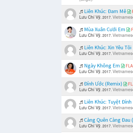
Liên Khúc: Đam Mê
Lưu Chí Vỹ.
Vietnames
2017.
Mùa Xuân Cưới Em
Lưu Chí Vỹ.
Vietnames
2017.
Liên Khúc: Xin Yêu Tô
Lưu Chí Vỹ.
Vietnames
2017.
Ngày Không Em
FLA
Lưu Chí Vỹ.
Vietnames
2017.
Đính Ước (Remix)
FL
Lưu Chí Vỹ.
Vietnames
2017.
Liên Khúc: Tuyệt Đỉn
Lưu Chí Vỹ.
Vietnames
2017.
Càng Quên Càng Đau 
Lưu Chí Vỹ.
Vietnames
2017.