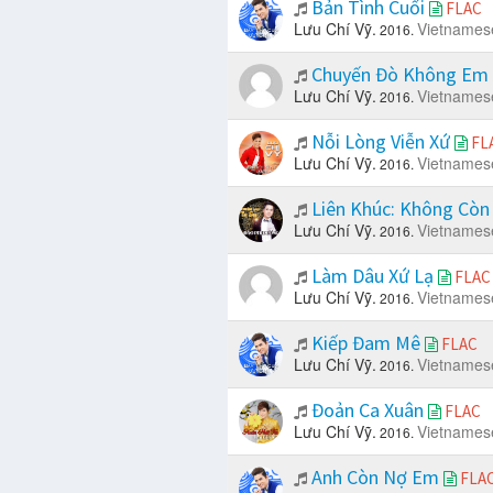
Bản Tình Cuối
FLAC
Lưu Chí Vỹ.
Vietnames
2016.
Chuyến Đò Không Em
Lưu Chí Vỹ.
Vietnames
2016.
Nỗi Lòng Viễn Xứ
FL
Lưu Chí Vỹ.
Vietnames
2016.
Liên Khúc: Không Còn
Lưu Chí Vỹ.
Vietnames
2016.
Làm Dâu Xứ Lạ
FLAC
Lưu Chí Vỹ.
Vietnames
2016.
Kiếp Đam Mê
FLAC
Lưu Chí Vỹ.
Vietnames
2016.
Đoản Ca Xuân
FLAC
Lưu Chí Vỹ.
Vietnames
2016.
Anh Còn Nợ Em
FLA