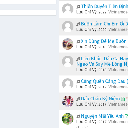
Thiên Duyên Tiền Địn
Lưu Chí Vỹ.
Vietnames
2022.
Buồn Làm Chi Em Ơi (
Lưu Chí Vỹ.
Vietnames
2020.
Xin Đừng Để Mẹ Buồn
Lưu Chí Vỹ.
Vietnames
2018.
Liên Khúc: Dân Ca Hay
Ngào Và Say Mê Lòng 
Lưu Chí Vỹ.
Vietnames
2018.
Càng Quên Càng Đau (
Lưu Chí Vỹ.
Vietnames
2017.
Dấu Chân Kỷ Niệm
F
Lưu Chí Vỹ.
Vietnames
2017.
Nguyện Mãi Yêu Anh
Lưu Chí Vỹ.
Vietnames
2017.
(Single).