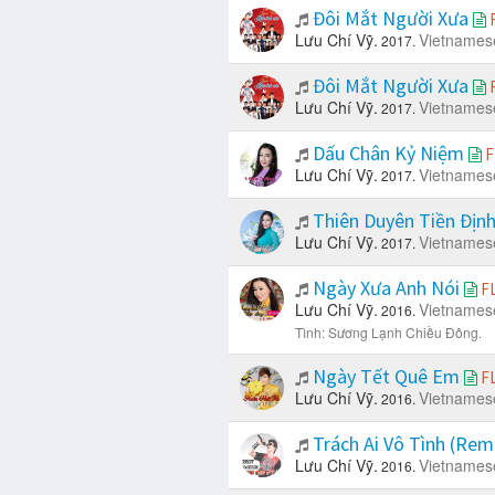
Đôi Mắt Người Xưa
Lưu Chí Vỹ.
Vietnames
2017.
Đôi Mắt Người Xưa
Lưu Chí Vỹ.
Vietnames
2017.
Dấu Chân Kỷ Niệm
F
Lưu Chí Vỹ.
Vietnames
2017.
Thiên Duyên Tiền Địn
Lưu Chí Vỹ.
Vietnames
2017.
Ngày Xưa Anh Nói
F
Lưu Chí Vỹ.
Vietnames
2016.
Tình: Sương Lạnh Chiều Đông.
Ngày Tết Quê Em
F
Lưu Chí Vỹ.
Vietnames
2016.
Trách Ai Vô Tình (Rem
Lưu Chí Vỹ.
Vietnames
2016.