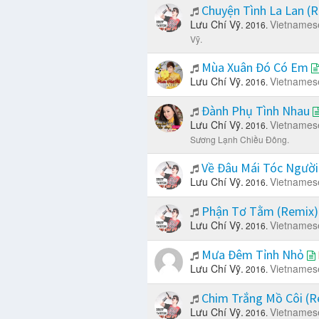
Chuyện Tình La Lan (
Lưu Chí Vỹ.
Vietnames
2016.
Vỹ.
Mùa Xuân Đó Có Em
Lưu Chí Vỹ.
Vietnames
2016.
Đành Phụ Tình Nhau
Lưu Chí Vỹ.
Vietnames
2016.
Sương Lạnh Chiều Đông.
Về Đâu Mái Tóc Ngườ
Lưu Chí Vỹ.
Vietnames
2016.
Phận Tơ Tằm (Remix
Lưu Chí Vỹ.
Vietnames
2016.
Mưa Đêm Tỉnh Nhỏ
Lưu Chí Vỹ.
Vietnames
2016.
Chim Trắng Mồ Côi (
Lưu Chí Vỹ.
Vietnames
2016.