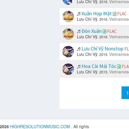
Lưu Chí Vỹ.
Vietnames
2016.
Xuân Họp Mặt
FLAC
Lưu Chí Vỹ.
Vietnames
2016.
Đón Xuân
FLAC
Lưu Chí Vỹ.
Vietnames
2016.
Lưu Chí Vỹ Nonstop
F
Lưu Chí Vỹ.
Vietnames
2015.
Hoa Cài Mái Tóc
FLA
Lưu Chí Vỹ.
Vietnames
2015.
 2026
HIGHRESOLUTIONMUSIC.COM
. All rights