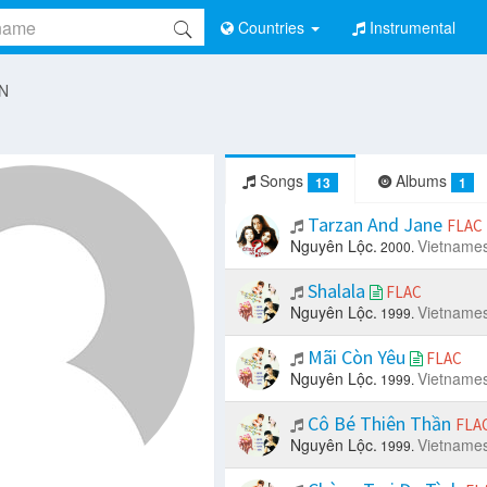
Countries
Instrumental
 N
Songs
Albums
13
1
Tarzan And Jane
FLAC
Nguyên Lộc.
Vietname
2000.
Shalala
FLAC
Nguyên Lộc.
Vietname
1999.
Mãi Còn Yêu
FLAC
Nguyên Lộc.
Vietname
1999.
Cô Bé Thiên Thần
FLA
Nguyên Lộc.
Vietname
1999.