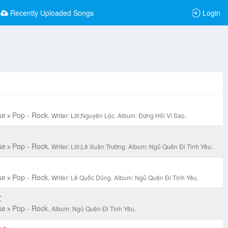
Recently Uploaded Songs
Login
se
Pop - Rock.
Writer: Lời;Nguyên Lộc.
Album: Đừng Hỏi Vì Sao.
se
Pop - Rock.
Writer: Lời;Lê Xuân Trường.
Album: Ngủ Quên Đi Tình Yêu.
se
Pop - Rock.
Writer: Lê Quốc Dũng.
Album: Ngủ Quên Đi Tình Yêu.
C
se
Pop - Rock.
Album: Ngủ Quên Đi Tình Yêu.