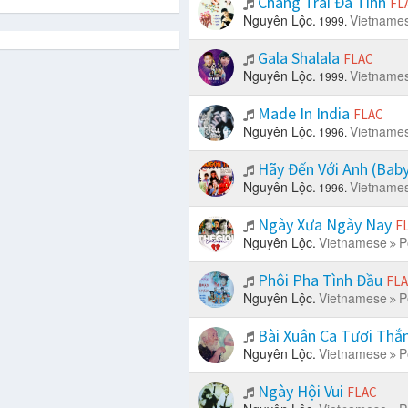
Chàng Trai Đa Tình
FL
Nguyên Lộc.
Vietname
1999.
Gala Shalala
FLAC
Nguyên Lộc.
Vietname
1999.
Made In India
FLAC
Nguyên Lộc.
Vietname
1996.
Hãy Đến Với Anh (Bab
Nguyên Lộc.
Vietname
1996.
Ngày Xưa Ngày Nay
F
Nguyên Lộc.
Vietnamese
P
Phôi Pha Tình Đầu
FL
Nguyên Lộc.
Vietnamese
P
Bài Xuân Ca Tươi Th
Nguyên Lộc.
Vietnamese
P
Ngày Hội Vui
FLAC