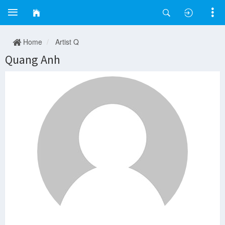
Home
Artist Q
Quang Anh