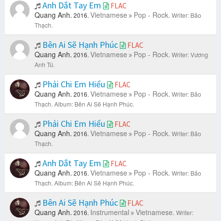
Anh Dắt Tay Em
FLAC
Quang Anh.
Vietnamese
Pop - Rock.
2016.
Writer: Bảo
Thạch.
Bên Ai Sẽ Hạnh Phúc
FLAC
Quang Anh.
Vietnamese
Pop - Rock.
2016.
Writer: Vương
Anh Tú.
Phải Chi Em Hiểu
FLAC
Quang Anh.
Vietnamese
Pop - Rock.
2016.
Writer: Bảo
Thạch.
Album: Bên Ai Sẽ Hạnh Phúc.
Phải Chi Em Hiểu
FLAC
Quang Anh.
Vietnamese
Pop - Rock.
2016.
Writer: Bảo
Thạch.
Anh Dắt Tay Em
FLAC
Quang Anh.
Vietnamese
Pop - Rock.
2016.
Writer: Bảo
Thạch.
Album: Bên Ai Sẽ Hạnh Phúc.
Bên Ai Sẽ Hạnh Phúc
FLAC
Quang Anh.
Instrumental
Vietnamese.
2016.
Writer: