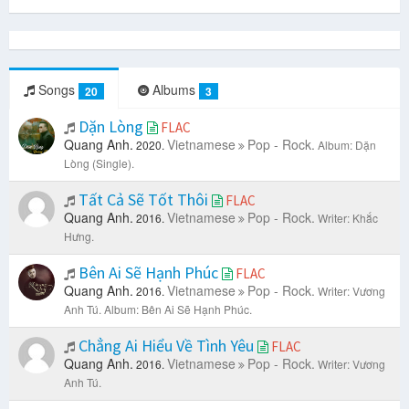
Songs
Albums
20
3
Dặn Lòng
FLAC
Quang Anh.
Vietnamese
Pop - Rock.
2020.
Album: Dặn
Lòng (Single).
Tất Cả Sẽ Tốt Thôi
FLAC
Quang Anh.
Vietnamese
Pop - Rock.
2016.
Writer: Khắc
Hưng.
Bên Ai Sẽ Hạnh Phúc
FLAC
Quang Anh.
Vietnamese
Pop - Rock.
2016.
Writer: Vương
Anh Tú.
Album: Bên Ai Sẽ Hạnh Phúc.
Chẳng Ai Hiểu Về Tình Yêu
FLAC
Quang Anh.
Vietnamese
Pop - Rock.
2016.
Writer: Vương
Anh Tú.