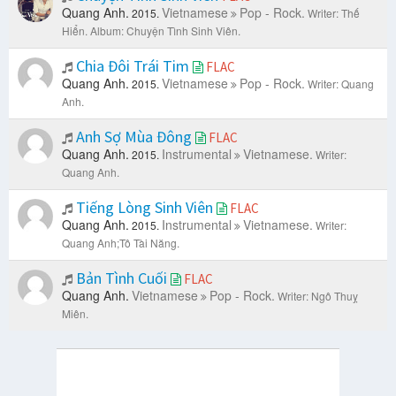
Quang Anh.
Vietnamese
Pop - Rock.
2015.
Writer: Thế
Hiển.
Album: Chuyện Tình Sinh Viên.
Chia Đôi Trái Tim
FLAC
Quang Anh.
Vietnamese
Pop - Rock.
2015.
Writer: Quang
Anh.
Anh Sợ Mùa Đông
FLAC
Quang Anh.
Instrumental
Vietnamese.
2015.
Writer:
Quang Anh.
Tiếng Lòng Sinh Viên
FLAC
Quang Anh.
Instrumental
Vietnamese.
2015.
Writer:
Quang Anh;Tô Tài Năng.
Bản Tình Cuối
FLAC
Quang Anh.
Vietnamese
Pop - Rock.
Writer: Ngô Thuỵ
Miên.