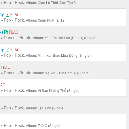
Pop - Rock.
Album: Giao Lộ Thời Gian Tập 8.
ông
FLAC
Pop - Rock.
Album: Xuân Phát Tài 12.
x)
FLAC
Dance - Remix.
Album: Yêu Em Dài Lâu (Remix) (Single).
ông
FLAC
Pop - Rock.
Album: Mình Xa Nhau Mùa Đông (Single).
FLAC
Dance - Remix.
Album: Mẹ Yêu (Tilo Remix) (Single).
LAC
Pop - Rock.
Album: Vì Sao Không Thể (Single).
Pop - Rock.
Album: Lạc Tình (Single).
Pop - Rock.
Album: Thờ Ơ (Single).