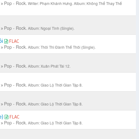
Pop - Rock.
Writer: Phạm Khánh Hưng.
Album: Không Thể Thay Thế
Pop - Rock.
Album: Ngoại Tình (Single).
ôi
FLAC
Pop - Rock.
Album: Thôi Thì Đành Thế Thôi (Single).
C
Pop - Rock.
Album: Xuân Phát Tài 12.
Pop - Rock.
Album: Giao Lộ Thời Gian Tập 8.
Pop - Rock.
Album: Giao Lộ Thời Gian Tập 8.
e)
FLAC
Pop - Rock.
Album: Giao Lộ Thời Gian Tập 8.