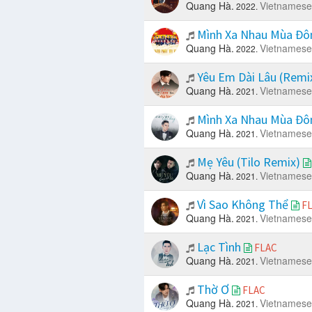
Quang Hà.
Vietnamese
2022.
Mình Xa Nhau Mùa Đ
Quang Hà.
Vietnamese
2022.
Yêu Em Dài Lâu (Remi
Quang Hà.
Vietnamese
2021.
Mình Xa Nhau Mùa Đ
Quang Hà.
Vietnamese
2021.
Mẹ Yêu (Tilo Remix)
Quang Hà.
Vietnamese
2021.
Vì Sao Không Thể
F
Quang Hà.
Vietnamese
2021.
Lạc Tình
FLAC
Quang Hà.
Vietnamese
2021.
Thờ Ơ
FLAC
Quang Hà.
Vietnamese
2021.