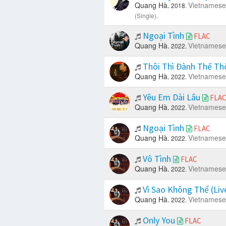
Quang Hà.
Vietnamese
2018.
(Single).
Ngoại Tình
FLAC
Quang Hà.
Vietnamese
2022.
Thôi Thì Đành Thế Th
Quang Hà.
Vietnamese
2022.
Yêu Em Dài Lâu
FLA
Quang Hà.
Vietnamese
2022.
Ngoại Tình
FLAC
Quang Hà.
Vietnamese
2022.
Vô Tình
FLAC
Quang Hà.
Vietnamese
2022.
Vì Sao Không Thể (Liv
Quang Hà.
Vietnamese
2022.
Only You
FLAC