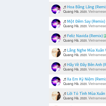
Hoa Bằng Lăng (Remi
Quang Hà.
Vietnamese
2020.
Một Đêm Say (Remix
Quang Hà.
Vietnamese
2020.
Feliz Navida (Remix)
Quang Hà.
Vietnamese
2020.
Lắng Nghe Mùa Xuân 
Quang Hà.
Vietnamese
2020.
Hãy Về Đây Bên Anh (
Quang Hà.
Vietnamese
2020.
Xa Em Kỷ Niệm (Remi
Quang Hà.
Vietnamese
2020.
Lời Tỏ Tình Mùa Xuân
Quang Hà.
Vietnamese
2020.