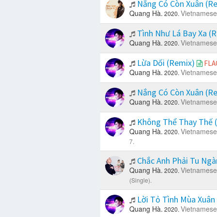
Nắng Có Còn Xuân (R
Quang Hà.
Vietnamese
2020.
Tình Như Lá Bay Xa (
Quang Hà.
Vietnamese
2020.
Lừa Dối (Remix)
FLA
Quang Hà.
Vietnamese
2020.
Nắng Có Còn Xuân (R
Quang Hà.
Vietnamese
2020.
Không Thể Thay Thế 
Quang Hà.
Vietnamese
2020.
7.
Chắc Anh Phải Tu Ngà
Quang Hà.
Vietnamese
2020.
(Single).
Lời Tỏ Tình Mùa Xuân
Quang Hà.
Vietnamese
2020.