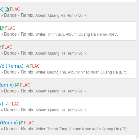
x)
FLAC
Dance - Remix.
Album: Quang Hà Remix Vol 7.
)
FLAC
Dance - Remix.
Writer: Thịnh Suy.
Album: Quang Hà Remix Vol 7.
FLAC
Dance - Remix.
Album: Quang Hà Remix Vol 7.
Về (Remix)
FLAC
Dance - Remix.
Writer: Dương Thụ.
Album: Nhạc Xuân Quang Hà (EP).
Remix)
FLAC
Dance - Remix.
Album: Quang Hà Remix Vol 7.
x)
FLAC
Dance - Remix.
Album: Quang Hà Remix Vol 7.
 (Remix)
FLAC
Dance - Remix.
Writer: Thanh Tùng.
Album: Nhạc Xuân Quang Hà (EP).