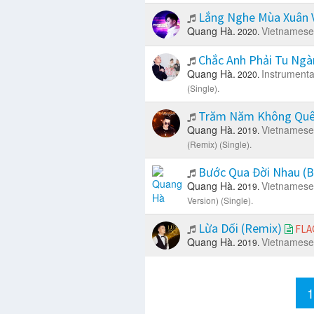
Lắng Nghe Mùa Xuân 
Quang Hà.
Vietnamese
2020.
Chắc Anh Phải Tu Ngà
Quang Hà.
Instrumenta
2020.
(Single).
Trăm Năm Không Quê
Quang Hà.
Vietnamese
2019.
(Remix) (Single).
Bước Qua Đời Nhau (Ba
Quang Hà.
Vietnamese
2019.
Version) (Single).
Lừa Dối (Remix)
FLA
Quang Hà.
Vietnamese
2019.