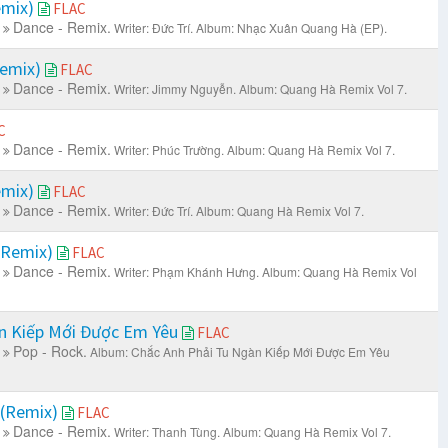
emix)
FLAC
Dance - Remix.
Writer: Đức Trí.
Album: Nhạc Xuân Quang Hà (EP).
Remix)
FLAC
Dance - Remix.
Writer: Jimmy Nguyễn.
Album: Quang Hà Remix Vol 7.
C
Dance - Remix.
Writer: Phúc Trường.
Album: Quang Hà Remix Vol 7.
emix)
FLAC
Dance - Remix.
Writer: Đức Trí.
Album: Quang Hà Remix Vol 7.
(Remix)
FLAC
Dance - Remix.
Writer: Phạm Khánh Hưng.
Album: Quang Hà Remix Vol
n Kiếp Mới Được Em Yêu
FLAC
Pop - Rock.
Album: Chắc Anh Phải Tu Ngàn Kiếp Mới Được Em Yêu
 (Remix)
FLAC
Dance - Remix.
Writer: Thanh Tùng.
Album: Quang Hà Remix Vol 7.