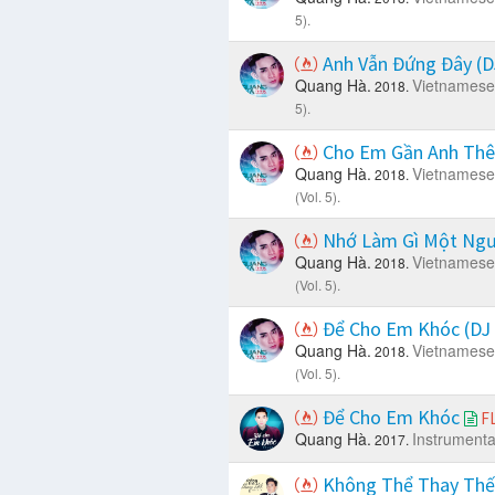
5).
Anh Vẫn Đứng Đây (
Quang Hà.
Vietnamese
2018.
5).
Cho Em Gần Anh Thê
Quang Hà.
Vietnamese
2018.
(Vol. 5).
Nhớ Làm Gì Một Ngư
Quang Hà.
Vietnamese
2018.
(Vol. 5).
Để Cho Em Khóc (DJ
Quang Hà.
Vietnamese
2018.
(Vol. 5).
Để Cho Em Khóc
F
Quang Hà.
Instrumenta
2017.
Không Thể Thay Th