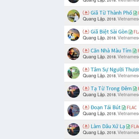
Giã Từ Thành Phố
Quang Lập.
Vietnames
2018.
Giã Biệt Sài Gòn
FL
Quang Lập.
Vietnames
2018.
Căn Nhà Màu Tím
Quang Lập.
Vietnames
2018.
Tâm Sự Người Thươ
Quang Lập.
Vietnames
2018.
Tạ Từ Trong Đêm
Quang Lập.
Vietnames
2018.
Đoạn Tái Bút
FLAC
Quang Lập.
Vietnames
2018.
Làm Dâu Xứ Lạ
FLA
Quang Lập.
Vietnames
2018.