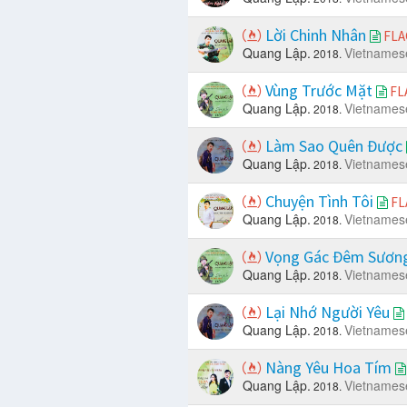
Lời Chinh Nhân
FLA
Quang Lập.
Vietnames
2018.
Vùng Trước Mặt
FL
Quang Lập.
Vietnames
2018.
Làm Sao Quên Được
Quang Lập.
Vietnames
2018.
Chuyện Tình Tôi
FL
Quang Lập.
Vietnames
2018.
Vọng Gác Đêm Sươn
Quang Lập.
Vietnames
2018.
Lại Nhớ Người Yêu
Quang Lập.
Vietnames
2018.
Nàng Yêu Hoa Tím
Quang Lập.
Vietnames
2018.