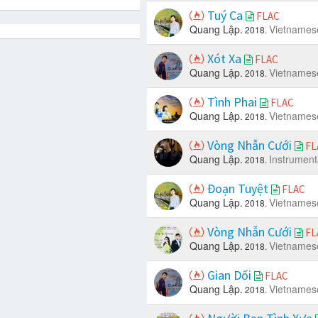
Tuý Ca
FLAC
Quang Lập.
Vietnames
2018.
Xót Xa
FLAC
Quang Lập.
Vietnames
2018.
Tình Phai
FLAC
Quang Lập.
Vietnames
2018.
Vòng Nhẫn Cưới
FL
Quang Lập.
Instrument
2018.
Đoạn Tuyệt
FLAC
Quang Lập.
Vietnames
2018.
Vòng Nhẫn Cưới
FL
Quang Lập.
Vietnames
2018.
Gian Dối
FLAC
Quang Lập.
Vietnames
2018.