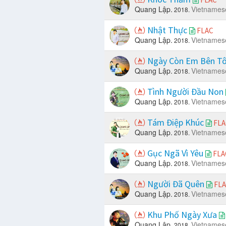
Quang Lập.
Vietnames
2018.
Nhật Thực
FLAC
Quang Lập.
Vietnames
2018.
Ngày Còn Em Bên T
Quang Lập.
Vietnames
2018.
Tình Người Đầu Non
Quang Lập.
Vietnames
2018.
Tám Điệp Khúc
FLA
Quang Lập.
Vietnames
2018.
Gục Ngã Vì Yêu
FLA
Quang Lập.
Vietnames
2018.
Người Đã Quên
FL
Quang Lập.
Vietnames
2018.
Khu Phố Ngày Xưa
Quang Lập.
Vietnames
2018.