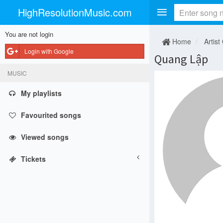
HighResolutionMusic.com
You are not login
Home
Artist
Login with Google
Quang Lập
MUSIC
My playlists
Favourited songs
Viewed songs
Tickets