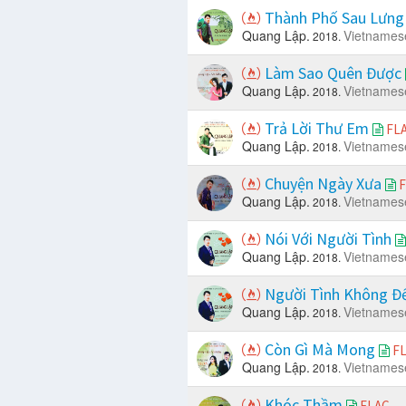
Thành Phố Sau Lưn
Quang Lập.
Vietnames
2018.
Làm Sao Quên Được
Quang Lập.
Vietnames
2018.
Trả Lời Thư Em
FL
Quang Lập.
Vietnames
2018.
Chuyện Ngày Xưa
F
Quang Lập.
Vietnames
2018.
Nói Với Người Tình
Quang Lập.
Vietnames
2018.
Người Tình Không Đ
Quang Lập.
Vietnames
2018.
Còn Gì Mà Mong
F
Quang Lập.
Vietnames
2018.
Khóc Thầm
FLAC