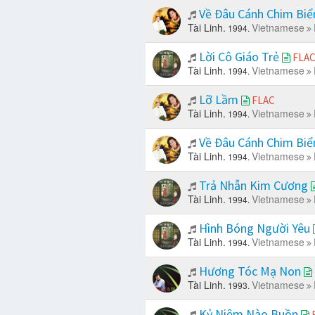
Về Đâu Cánh Chim Bi
Tài Linh.
Vietnamese
1994.
Lời Cô Giáo Trẻ
FLA
Tài Linh.
Vietnamese
1994.
Lỡ Lầm
FLAC
Tài Linh.
Vietnamese
1994.
Về Đâu Cánh Chim Bi
Tài Linh.
Vietnamese
1994.
Trả Nhẫn Kim Cương
Tài Linh.
Vietnamese
1994.
Hình Bóng Người Yêu
Tài Linh.
Vietnamese
1994.
Hương Tóc Mạ Non
Tài Linh.
Vietnamese
1993.
Kỷ Niệm Nào Buồn