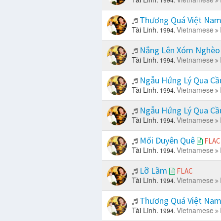
Thương Quá Việt Na
Tài Linh.
Vietnamese
1994.
Nắng Lên Xóm Nghè
Tài Linh.
Vietnamese
1994.
Ngẫu Hứng Lý Qua C
Tài Linh.
Vietnamese
1994.
Ngẫu Hứng Lý Qua C
Tài Linh.
Vietnamese
1994.
Mối Duyên Quê
FLAC
Tài Linh.
Vietnamese
1994.
Lỡ Lầm
FLAC
Tài Linh.
Vietnamese
1994.
Thương Quá Việt Na
Tài Linh.
Vietnamese
1994.