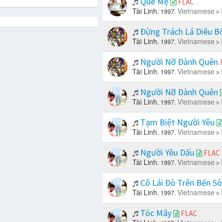
Quê Mẹ
FLAC
Tài Linh.
Vietnamese
1997.
Đừng Trách Lá Diêu 
Tài Linh.
Vietnamese
1997.
Người Nỡ Đành Quên
Tài Linh.
Vietnamese
1997.
Người Nỡ Đành Quên
Tài Linh.
Vietnamese
1997.
Tạm Biệt Người Yêu
Tài Linh.
Vietnamese
1997.
Người Yêu Dấu
FLAC
Tài Linh.
Vietnamese
1997.
Cô Lái Đò Trên Bến S
Tài Linh.
Vietnamese
1997.
Tóc Mây
FLAC