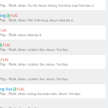
Pop - Rock.
Writer: Thu Hồ.
Album: Những Tình Khúc Vượt Thời Gian 3.
Bông
FLAC
Pop - Rock.
Writer: Trần Thiết Hùng.
Album: Mưa Bụi 9.
FLAC
Pop - Rock.
Album: Mưa Bụi 9.
FLAC
Pop - Rock.
Writer: Lời;Minh Tâm.
Album: Tình Bạn.
FLAC
Pop - Rock.
Writer: Lời;Minh Tâm.
Album: Tình Bạn.
Pop - Rock.
Writer: Lời;Minh Tâm.
Album: Tình Bạn.
ông Xưa
FLAC
Pop - Rock.
Writer: Hoàng Hoa;Xuân Hiền.
Album: Tình Bạn.