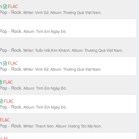
ển
FLAC
Pop - Rock.
Writer: Vinh Sử.
Album: Thương Quá Việt Nam.
C
Pop - Rock.
Album: Tình Em Ngày Đó.
Pop - Rock.
Writer: Tuấn Hải;Kim Khánh.
Album: Thương Quá Việt Nam.
ển
FLAC
Pop - Rock.
Writer: Vinh Sử.
Album: Thương Quá Việt Nam.
FLAC
Pop - Rock.
Album: Tình Em Ngày Đó.
FLAC
Pop - Rock.
Album: Tình Em Ngày Đó.
FLAC
Pop - Rock.
Writer: Thanh Sơn.
Album: Hương Tóc Mạ Non.
FLAC