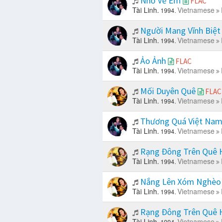
Nhớ Về Em
FLAC
Tài Linh.
Vietnamese
1994.
Người Mang Vĩnh Biệ
Tài Linh.
Vietnamese
1994.
Ảo Ảnh
FLAC
Tài Linh.
Vietnamese
1994.
Mối Duyên Quê
FLAC
Tài Linh.
Vietnamese
1994.
Thương Quá Việt Na
Tài Linh.
Vietnamese
1994.
Rạng Đông Trên Quê 
Tài Linh.
Vietnamese
1994.
Nắng Lên Xóm Nghè
Tài Linh.
Vietnamese
1994.
Rạng Đông Trên Quê
Tài Linh.
Vietnamese
1994.