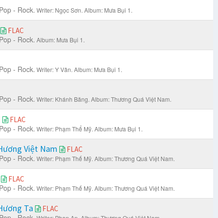
Pop - Rock.
Writer: Ngọc Sơn.
Album: Mưa Bụi 1.
t
FLAC
Pop - Rock.
Album: Mưa Bụi 1.
Pop - Rock.
Writer: Y Vân.
Album: Mưa Bụi 1.
Pop - Rock.
Writer: Khánh Băng.
Album: Thương Quá Việt Nam.
m
FLAC
Pop - Rock.
Writer: Phạm Thể Mỹ.
Album: Mưa Bụi 1.
Hương Việt Nam
FLAC
Pop - Rock.
Writer: Phạm Thế Mỹ.
Album: Thương Quá Việt Nam.
o
FLAC
Pop - Rock.
Writer: Phạm Thế Mỹ.
Album: Thương Quá Việt Nam.
 Hương Ta
FLAC
Pop - Rock.
Writer: Phan An.
Album: Thương Quá Việt Nam.