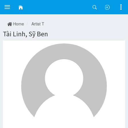
Home
Artist T
Tài Linh, Sỹ Ben