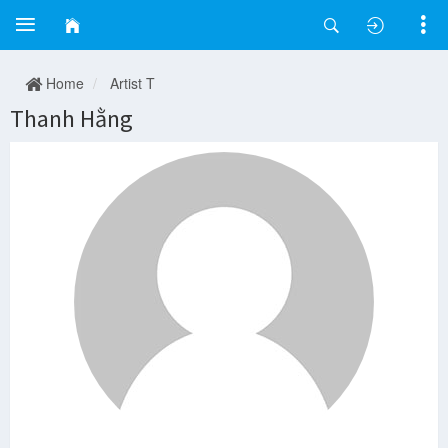
Home
Artist T
Thanh Hằng