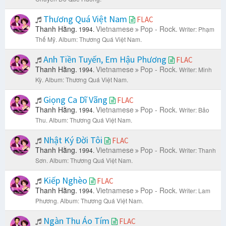
Thương Quá Việt Nam
FLAC
Thanh Hằng.
Vietnamese
Pop - Rock.
1994.
Writer: Phạm
Thế Mỹ.
Album: Thương Quá Việt Nam.
Anh Tiền Tuyến, Em Hậu Phương
FLAC
Thanh Hằng.
Vietnamese
Pop - Rock.
1994.
Writer: Minh
Kỳ.
Album: Thương Quá Việt Nam.
Giọng Ca Dĩ Vãng
FLAC
Thanh Hằng.
Vietnamese
Pop - Rock.
1994.
Writer: Bảo
Thu.
Album: Thương Quá Việt Nam.
Nhật Ký Đời Tôi
FLAC
Thanh Hằng.
Vietnamese
Pop - Rock.
1994.
Writer: Thanh
Sơn.
Album: Thương Quá Việt Nam.
Kiếp Nghèo
FLAC
Thanh Hằng.
Vietnamese
Pop - Rock.
1994.
Writer: Lam
Phương.
Album: Thương Quá Việt Nam.
Ngàn Thu Áo Tím
FLAC