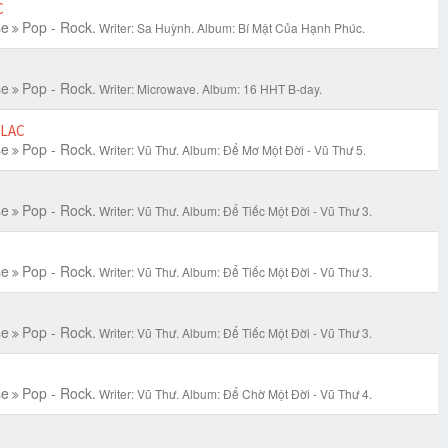
C
se
Pop - Rock.
Writer: Sa Huỳnh.
Album: Bí Mật Của Hạnh Phúc.
se
Pop - Rock.
Writer: Microwave.
Album: 16 HHT B-day.
LAC
se
Pop - Rock.
Writer: Vũ Thư.
Album: Để Mơ Một Đời - Vũ Thư 5.
se
Pop - Rock.
Writer: Vũ Thư.
Album: Để Tiếc Một Đời - Vũ Thư 3.
se
Pop - Rock.
Writer: Vũ Thư.
Album: Để Tiếc Một Đời - Vũ Thư 3.
se
Pop - Rock.
Writer: Vũ Thư.
Album: Để Tiếc Một Đời - Vũ Thư 3.
se
Pop - Rock.
Writer: Vũ Thư.
Album: Để Chờ Một Đời - Vũ Thư 4.