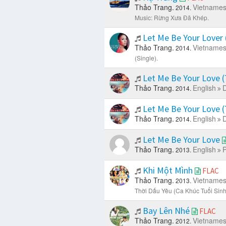
Thảo Trang.
Vietname
2014.
Music: Rừng Xưa Đã Khép.
Let Me Be Your Lover 
Thảo Trang.
Vietname
2014.
(Single).
Let Me Be Your Love (
Thảo Trang.
English
D
2014.
Let Me Be Your Love (
Thảo Trang.
English
D
2014.
Let Me Be Your Love
Thảo Trang.
English
P
2013.
Khi Một Mình
FLAC
Thảo Trang.
Vietname
2013.
Thời Dấu Yêu (Ca Khúc Tuổi Sinh
Bay Lên Nhé
FLAC
Thảo Trang.
Vietname
2012.