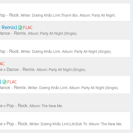
op - Rock.
Writer: Dương Khắc Linh;Thanh Bùi.
Album: Party All Night.
er Remix)
FLAC
ance - Remix.
Album: Party All Night (Single).
op - Rock.
Writer: Dương Khắc Linh.
Album: Party All Night (Single).
AC
se
Dance - Remix.
Album: Party All Night (Single).
x)
FLAC
ance - Remix.
Writer: Dương Khắc Linh.
Album: Party All Night (Single).
se
Pop - Rock.
Album: The New Me.
se
Pop - Rock.
Writer: Dương Khắc Linh;Lời;Đức Trí.
Album: The New Me.