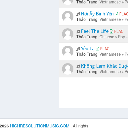
Thảo Trang.
Vietnamese
P
Nơi Ấy Bình Yên
FLA
Thảo Trang.
Vietnamese
P
Feel The Life
FLAC
Thảo Trang.
Chinese
Pop -
Yêu Lạ
FLAC
Thảo Trang.
Vietnamese
P
Không Làm Khác Đượ
Thảo Trang.
Vietnamese
P
 2026
HIGHRESOLUTIONMUSIC.COM
. All rights