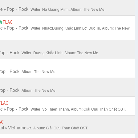
se
Pop - Rock.
Writer: Hà Quang Minh.
Album: The New Me.
FLAC
se
Pop - Rock.
Writer: Nhạc;Dương Khắc Linh;Lời;Đức Trí.
Album: The New
op - Rock.
Writer: Dương Khắc Linh.
Album: The New Me.
op - Rock.
Album: The New Me.
op - Rock.
Album: The New Me.
FLAC
se
Pop - Rock.
Writer: Võ Thiện Thanh.
Album: Giải Cứu Thần Chết OST.
AC
al
Vietnamese.
Album: Giải Cứu Thần Chết OST.