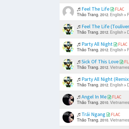
Feel The Life
FLAC
Thảo Trang.
English
P
2012.
Feel The Life (Touliv
Thảo Trang.
English
D
2012.
Party All Night
FLAC
Thảo Trang.
English
P
2012.
Sick Of This Love
FL
Thảo Trang.
Vietname
2012.
Party All Night (Remi
Thảo Trang.
English
D
2012.
Angel In Me
FLAC
Thảo Trang.
Vietname
2010.
Trái Ngang
FLAC
Thảo Trang.
Vietname
2010.