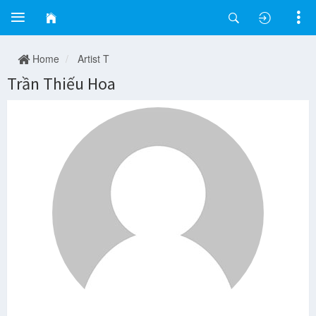
Home
Artist T
Trần Thiếu Hoa