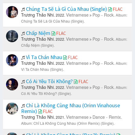
Chúng Ta Sẽ Là Gì Của Nhau (Single)
FLAC
Trương Thảo Nhi.
Vietnamese
Pop - Rock.
2022.
Album:
Chúng Ta Sẽ Là Gì Của Nhau (Single).
Chấp Niệm
FLAC
Trương Thảo Nhi.
Vietnamese
Pop - Rock.
2022.
Album:
Chấp Niệm (Single).
Vì Ta Chán Nhau
FLAC
Trương Thảo Nhi.
Vietnamese
Pop - Rock.
2022.
Album:
Vì Ta Chán Nhau (Single).
Có Ai Yêu Tôi Không?
FLAC
Trương Thảo Nhi.
Vietnamese
Pop - Rock.
2022.
Album:
Có Ai Yêu Tôi Không? (Single).
Chỉ Là Không Cùng Nhau (Orinn Vinahouse
Remix)
FLAC
Trương Thảo Nhi.
Vietnamese
Dance - Remix.
2021.
Album: Chỉ Là Không Cùng Nhau (Orinn Remix) (Single).