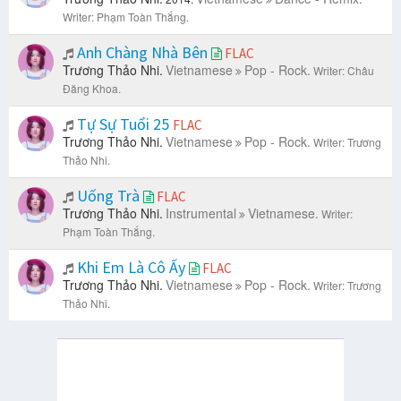
Writer: Phạm Toàn Thắng.
Anh Chàng Nhà Bên
FLAC
Trương Thảo Nhi.
Vietnamese
Pop - Rock.
Writer: Châu
Đăng Khoa.
Tự Sự Tuổi 25
FLAC
Trương Thảo Nhi.
Vietnamese
Pop - Rock.
Writer: Trương
Thảo Nhi.
Uống Trà
FLAC
Trương Thảo Nhi.
Instrumental
Vietnamese.
Writer:
Phạm Toàn Thắng.
Khi Em Là Cô Ấy
FLAC
Trương Thảo Nhi.
Vietnamese
Pop - Rock.
Writer: Trương
Thảo Nhi.