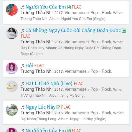
Người Yêu Của Em
FLAC
Trương Thảo Nhi.
Vietnamese
Pop - Rock.
2017.
Writer:
Trương Thảo Nhi.
Album: Người Yêu Của Em (Single).
Có Những Ngày Cuộc Đời Chẳng Đoán Được
FLAC
Trương Thảo Nhi.
Vietnamese
Pop - Rock.
2017.
Writer:
Ray Đoàn Huy.
Album: Có Những Ngày Cuộc Đời Chẳng Đoán
Được (Single).
Hỏi
FLAC
Trương Thảo Nhi.
Vietnamese
Pop - Rock.
2017.
Hạt Liti Bé Nhỏ (Live)
FLAC
Trương Thảo Nhi.
Vietnamese
Pop - Rock.
2017.
Writer:
Trương Thảo Nhi.
Album: Sing My Song.
Ngay Lúc Này
FLAC
Trương Thảo Nhi.
Vietnamese
Pop - Rock.
2016.
Writer:
Đại Nhân;Thăng Long.
Album: Ngay Lúc Này (Single).
Người Yêu Của Em
FLAC