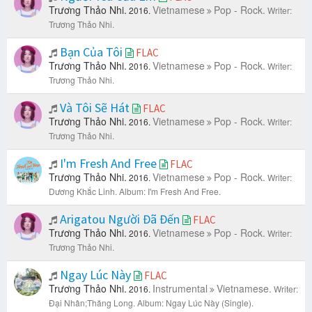
Trương Thảo Nhi.
Vietnamese
Pop - Rock.
2016.
Writer:
Trương Thảo Nhi.
Bạn Của Tôi
FLAC
Trương Thảo Nhi.
Vietnamese
Pop - Rock.
2016.
Writer:
Trương Thảo Nhi.
Và Tôi Sẽ Hát
FLAC
Trương Thảo Nhi.
Vietnamese
Pop - Rock.
2016.
Writer:
Trương Thảo Nhi.
I'm Fresh And Free
FLAC
Trương Thảo Nhi.
Vietnamese
Pop - Rock.
2016.
Writer:
Dương Khắc Linh.
Album: I'm Fresh And Free.
Arigatou Người Đã Đến
FLAC
Trương Thảo Nhi.
Vietnamese
Pop - Rock.
2016.
Writer:
Trương Thảo Nhi.
Ngay Lúc Này
FLAC
Trương Thảo Nhi.
Instrumental
Vietnamese.
2016.
Writer:
Đại Nhân;Thăng Long.
Album: Ngay Lúc Này (Single).