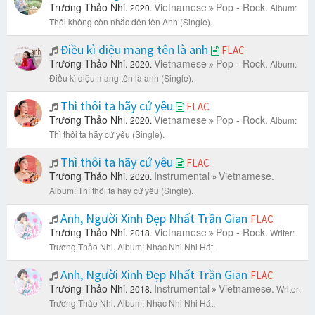
Trương Thảo Nhi.
Vietnamese
Pop - Rock.
2020.
Album:
Thôi không còn nhắc đến tên Anh (Single).
Điều kì diệu mang tên là anh
FLAC
Trương Thảo Nhi.
Vietnamese
Pop - Rock.
2020.
Album:
Điều kì diệu mang tên là anh (Single).
Thì thôi ta hãy cứ yêu
FLAC
Trương Thảo Nhi.
Vietnamese
Pop - Rock.
2020.
Album:
Thì thôi ta hãy cứ yêu (Single).
Thì thôi ta hãy cứ yêu
FLAC
Trương Thảo Nhi.
Instrumental
Vietnamese.
2020.
Album: Thì thôi ta hãy cứ yêu (Single).
Anh, Người Xinh Đẹp Nhất Trần Gian
FLAC
Trương Thảo Nhi.
Vietnamese
Pop - Rock.
2018.
Writer:
Trương Thảo Nhi.
Album: Nhạc Nhi Nhi Hát.
Anh, Người Xinh Đẹp Nhất Trần Gian
FLAC
Trương Thảo Nhi.
Instrumental
Vietnamese.
2018.
Writer:
Trương Thảo Nhi.
Album: Nhạc Nhi Nhi Hát.