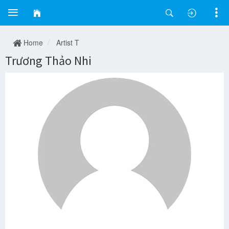
Home
Artist T
Trương Thảo Nhi