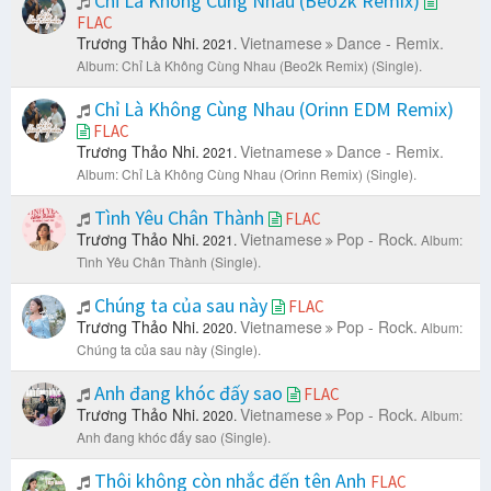
Chỉ Là Không Cùng Nhau (Beo2k Remix)
FLAC
Trương Thảo Nhi.
Vietnamese
Dance - Remix.
2021.
Album: Chỉ Là Không Cùng Nhau (Beo2k Remix) (Single).
Chỉ Là Không Cùng Nhau (Orinn EDM Remix)
FLAC
Trương Thảo Nhi.
Vietnamese
Dance - Remix.
2021.
Album: Chỉ Là Không Cùng Nhau (Orinn Remix) (Single).
Tình Yêu Chân Thành
FLAC
Trương Thảo Nhi.
Vietnamese
Pop - Rock.
2021.
Album:
Tình Yêu Chân Thành (Single).
Chúng ta của sau này
FLAC
Trương Thảo Nhi.
Vietnamese
Pop - Rock.
2020.
Album:
Chúng ta của sau này (Single).
Anh đang khóc đấy sao
FLAC
Trương Thảo Nhi.
Vietnamese
Pop - Rock.
2020.
Album:
Anh đang khóc đấy sao (Single).
Thôi không còn nhắc đến tên Anh
FLAC