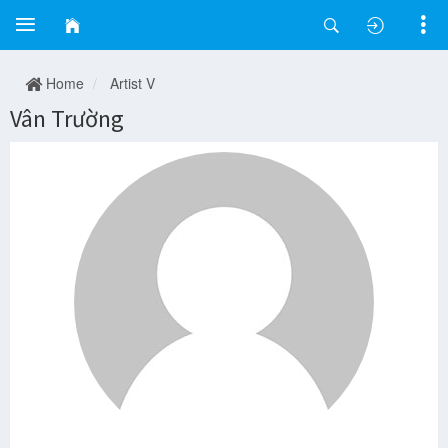
Home
Artist V
Vân Trường