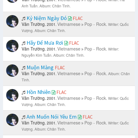
Anh Tuấn.
Album: Chân Tình.
Kỷ Niệm Ngày Đó
FLAC
Vân Trường.
Vietnamese
Pop - Rock.
2001.
Writer: Quốc
Vượng.
Album: Chân Tình.
Hãy Để Mưa Rơi
FLAC
Vân Trường.
Vietnamese
Pop - Rock.
2001.
Writer:
Nguyễn Kim Tuấn.
Album: Chân Tình.
Muộn Màng
FLAC
Vân Trường.
Vietnamese
Pop - Rock.
2001.
Album: Chân
Tình.
Hồn Nhiên
FLAC
Vân Trường.
Vietnamese
Pop - Rock.
2001.
Writer: Quốc
Vượng.
Album: Chân Tình.
Anh Muốn Nói Yêu Em
FLAC
Vân Trường.
Vietnamese
Pop - Rock.
2001.
Writer: Quốc
Vượng.
Album: Chân Tình.