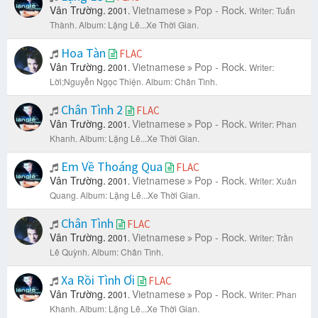
Vân Trường.
Vietnamese
Pop - Rock.
2001.
Writer: Tuấn
Thành.
Album: Lặng Lẽ...Xe Thời Gian.
Hoa Tàn
FLAC
Vân Trường.
Vietnamese
Pop - Rock.
2001.
Writer:
Lời;Nguyễn Ngọc Thiện.
Album: Chân Tình.
Chân Tình 2
FLAC
Vân Trường.
Vietnamese
Pop - Rock.
2001.
Writer: Phan
Khanh.
Album: Lặng Lẽ...Xe Thời Gian.
Em Về Thoáng Qua
FLAC
Vân Trường.
Vietnamese
Pop - Rock.
2001.
Writer: Xuân
Quang.
Album: Lặng Lẽ...Xe Thời Gian.
Chân Tình
FLAC
Vân Trường.
Vietnamese
Pop - Rock.
2001.
Writer: Trần
Lê Quỳnh.
Album: Chân Tình.
Xa Rồi Tình Ơi
FLAC
Vân Trường.
Vietnamese
Pop - Rock.
2001.
Writer: Phan
Khanh.
Album: Lặng Lẽ...Xe Thời Gian.