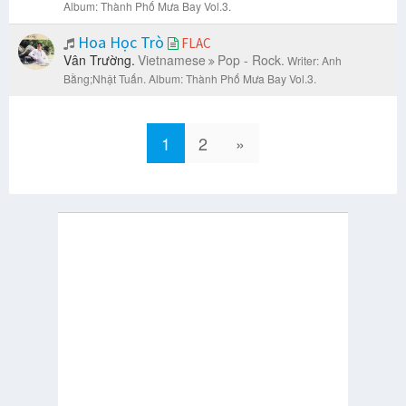
Album: Thành Phố Mưa Bay Vol.3.
Hoa Học Trò
FLAC
Vân Trường.
Vietnamese
Pop - Rock.
Writer: Anh
Bằng;Nhật Tuấn.
Album: Thành Phố Mưa Bay Vol.3.
1
2
»