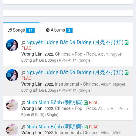
Songs
Albums
14
3
Nguyệt Lượng Bất Đả Dương (月亮不打烊)
FLAC
Vương Lân.
Chinese
Pop - Rock.
2022.
Album: Nguyệt
Lượng Bất Đả Dương (月亮不打烊) (Single).
Nguyệt Lượng Bất Đả Dương (月亮不打烊)
FLAC
Vương Lân.
Instrumental
Chinese.
2022.
Album: Nguyệt
Lượng Bất Đả Dương (月亮不打烊) (Single).
Minh Minh Bệnh (明明病)
FLAC
Vương Lân.
Chinese
Pop - Rock.
2022.
Album: Minh Minh
Bệnh (明明病) (Single).
Minh Minh Bệnh (明明病)
FLAC
Vương Lân.
Instrumental
Chinese.
2022.
Album: Minh