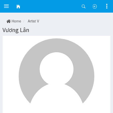
Home
Artist V
Vương Lân