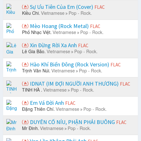
Sự Ưu Tiên Của Em (Cover)
FLAC
Kiều Chi.
Vietnamese
Pop - Rock.
Mèo Hoang (Rock Metal)
FLAC
Phố Nhạc Việt.
Vietnamese
Pop - Rock.
Xin Đừng Rời Xa Anh
FLAC
Lê Gia Bảo.
Vietnamese
Pop - Rock.
Hào Khí Biển Đông (Rock Version)
FLAC
Trịnh Văn Núi.
Vietnamese
Pop - Rock.
IDNAT (IM ĐỢI NGƯỜI ANH THƯƠNG)
FLAC
TINH HÀ .
Vietnamese
Pop - Rock.
Em Vá Đời Anh
FLAC
Đặng Thiên Chí.
Vietnamese
Pop - Rock.
DUYÊN CỐ NÍU, PHẬN PHẢI BUÔNG
FLAC
Mr Đinh.
Vietnamese
Pop - Rock.