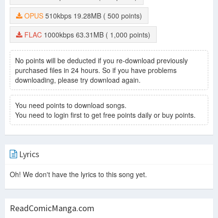
OPUS
510kbps
19.28MB
( 500 points)
FLAC
1000kbps
63.31MB
( 1,000 points)
No points will be deducted if you re-download previously
purchased files in 24 hours. So if you have problems
downloading, please try download again.
You need points to download songs.
You need to login first to get free points daily or buy points.
Lyrics
Oh! We don't have the lyrics to this song yet.
ReadComicManga.com