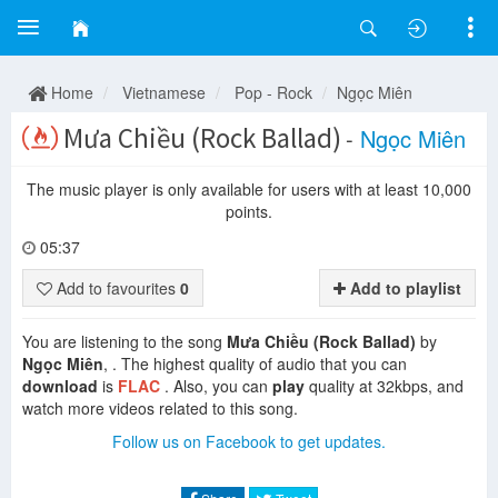
Home
Vietnamese
Pop - Rock
Ngọc Miên
Mưa Chiều (Rock Ballad)
-
Ngọc Miên
The music player is only available for users with at least 10,000
points.
05:37
Add to favourites
0
Add to playlist
You are listening to the song
Mưa Chiều (Rock Ballad)
by
Ngọc Miên
, . The highest quality of audio that you can
download
is
FLAC
. Also, you can
play
quality at 32kbps, and
watch more videos related to this song.
Follow us on Facebook to get updates.