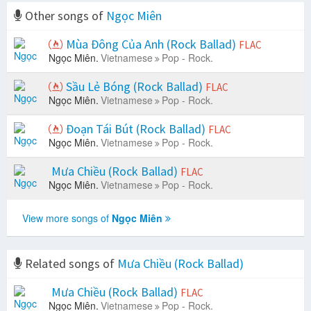
Other songs of
Ngọc Miên
Mùa Đông Của Anh (Rock Ballad)
FLAC
Ngọc Miên.
Vietnamese
Pop - Rock.
Sầu Lẻ Bóng (Rock Ballad)
FLAC
Ngọc Miên.
Vietnamese
Pop - Rock.
Đoạn Tái Bút (Rock Ballad)
FLAC
Ngọc Miên.
Vietnamese
Pop - Rock.
Mưa Chiều (Rock Ballad)
FLAC
Ngọc Miên.
Vietnamese
Pop - Rock.
View more songs of
Ngọc Miên
Related songs of
Mưa Chiều (Rock Ballad)
Mưa Chiều (Rock Ballad)
FLAC
Ngọc Miên.
Vietnamese
Pop - Rock.