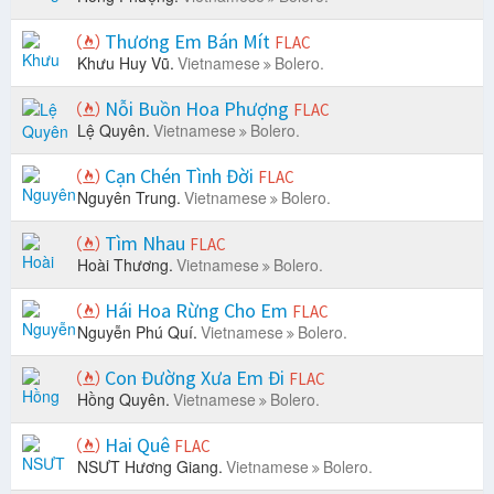
Thương Em Bán Mít
FLAC
Khưu Huy Vũ.
Vietnamese
Bolero.
Nỗi Buồn Hoa Phượng
FLAC
Lệ Quyên.
Vietnamese
Bolero.
Cạn Chén Tình Đời
FLAC
Nguyên Trung.
Vietnamese
Bolero.
Tìm Nhau
FLAC
Hoài Thương.
Vietnamese
Bolero.
Hái Hoa Rừng Cho Em
FLAC
Nguyễn Phú Quí.
Vietnamese
Bolero.
Con Đường Xưa Em Đi
FLAC
Hồng Quyên.
Vietnamese
Bolero.
Hai Quê
FLAC
NSƯT Hương Giang.
Vietnamese
Bolero.