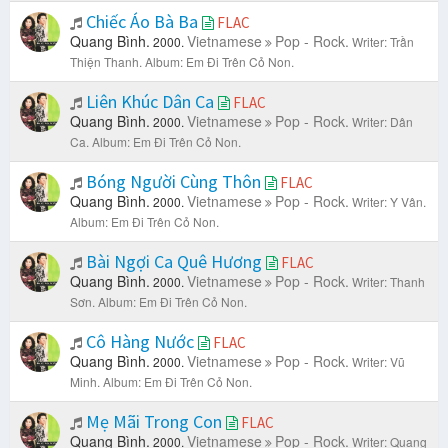
Chiếc Áo Bà Ba
FLAC
Quang Bình.
Vietnamese
Pop - Rock.
2000.
Writer: Trần
Thiện Thanh.
Album: Em Đi Trên Cỏ Non.
Liên Khúc Dân Ca
FLAC
Quang Bình.
Vietnamese
Pop - Rock.
2000.
Writer: Dân
Ca.
Album: Em Đi Trên Cỏ Non.
Bóng Người Cùng Thôn
FLAC
Quang Bình.
Vietnamese
Pop - Rock.
2000.
Writer: Y Vân.
Album: Em Đi Trên Cỏ Non.
Bài Ngợi Ca Quê Hương
FLAC
Quang Bình.
Vietnamese
Pop - Rock.
2000.
Writer: Thanh
Sơn.
Album: Em Đi Trên Cỏ Non.
Cô Hàng Nước
FLAC
Quang Bình.
Vietnamese
Pop - Rock.
2000.
Writer: Vũ
Minh.
Album: Em Đi Trên Cỏ Non.
Mẹ Mãi Trong Con
FLAC
Quang Bình.
Vietnamese
Pop - Rock.
2000.
Writer: Quang