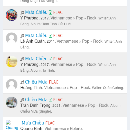
Dòng Nhạc Lưu Vong 1.
Mưa Chiều
FLAC
Y Phương.
Vietnamese
Pop - Rock.
2017.
Writer: Anh
Bằng.
Album: Tâm Tình Gửi Huế.
Mưa Chiều
FLAC
Lê Anh Quân.
Vietnamese
Pop - Rock.
2011.
Writer: Anh
Bằng.
Mưa Chiều
FLAC
Y Phương.
Vietnamese
Pop - Rock.
2017.
Writer: Anh
Bằng.
Album: Tạ Tình.
Chiều Mưa
FLAC
Hoàng Tình.
Vietnamese
Pop - Rock.
Writer: Quốc Cường.
Chiều Mưa
FLAC
Trần Đình Trọng.
Vietnamese
Pop - Rock.
2021.
Album:
Chiều Mưa (Single).
Mưa Chiều
FLAC
Quang Bình.
Vietnamese
Bolero.