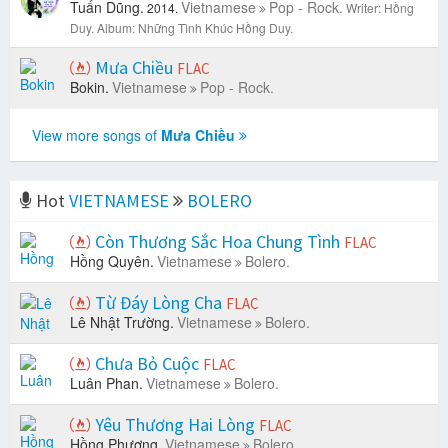
Tuấn Dũng.
Vietnamese
Pop - Rock.
2014.
Writer: Hồng
Duy.
Album: Những Tình Khúc Hồng Duy.
Mưa Chiều
FLAC
Bokin.
Vietnamese
Pop - Rock.
View more songs of
Mưa Chiều
Hot
VIETNAMESE
BOLERO
Còn Thương Sắc Hoa Chung Tình
FLAC
Hồng Quyên.
Vietnamese
Bolero.
Từ Đáy Lòng Cha
FLAC
Lê Nhật Trường.
Vietnamese
Bolero.
Chưa Bỏ Cuộc
FLAC
Luân Phan.
Vietnamese
Bolero.
Yêu Thương Hai Lòng
FLAC
Hồng Phượng.
Vietnamese
Bolero.