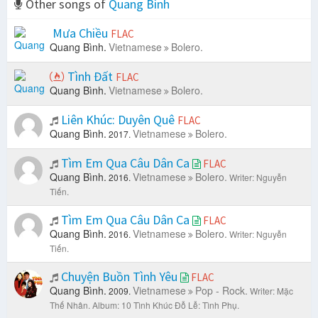
Other songs of
Quang Bình
Mưa Chiều
FLAC
Quang Bình.
Vietnamese
Bolero.
Tình Đất
FLAC
Quang Bình.
Vietnamese
Bolero.
Liên Khúc: Duyên Quê
FLAC
Quang Bình.
Vietnamese
Bolero.
2017.
Tìm Em Qua Câu Dân Ca
FLAC
Quang Bình.
Vietnamese
Bolero.
2016.
Writer: Nguyễn
Tiến.
Tìm Em Qua Câu Dân Ca
FLAC
Quang Bình.
Vietnamese
Bolero.
2016.
Writer: Nguyễn
Tiến.
Chuyện Buồn Tình Yêu
FLAC
Quang Bình.
Vietnamese
Pop - Rock.
2009.
Writer: Mặc
Thế Nhân.
Album: 10 Tình Khúc Đỗ Lễ: Tình Phụ.