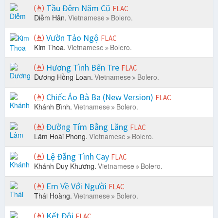
Tầu Đêm Năm Cũ
FLAC
Diễm Hân.
Vietnamese
Bolero.
Vườn Tảo Ngộ
FLAC
Kim Thoa.
Vietnamese
Bolero.
Hương Tình Bến Tre
FLAC
Dương Hồng Loan.
Vietnamese
Bolero.
Chiếc Áo Bà Ba (New Version)
FLAC
Khánh Bình.
Vietnamese
Bolero.
Đường Tím Bằng Lăng
FLAC
Lâm Hoài Phong.
Vietnamese
Bolero.
Lệ Đắng Tình Cay
FLAC
Khánh Duy Khương.
Vietnamese
Bolero.
Em Về Với Người
FLAC
Thái Hoàng.
Vietnamese
Bolero.
Kết Đôi
FLAC