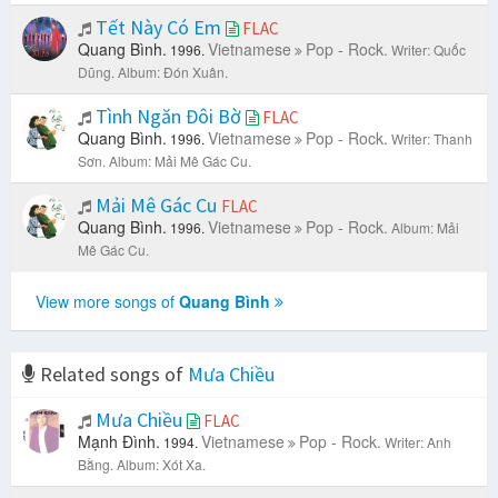
Tết Này Có Em
FLAC
Quang Bình.
Vietnamese
Pop - Rock.
1996.
Writer: Quốc
Dũng.
Album: Đón Xuân.
Tình Ngăn Đôi Bờ
FLAC
Quang Bình.
Vietnamese
Pop - Rock.
1996.
Writer: Thanh
Sơn.
Album: Mải Mê Gác Cu.
Mải Mê Gác Cu
FLAC
Quang Bình.
Vietnamese
Pop - Rock.
1996.
Album: Mải
Mê Gác Cu.
View more songs of
Quang Bình
Related songs of
Mưa Chiều
Mưa Chiều
FLAC
Mạnh Đình.
Vietnamese
Pop - Rock.
1994.
Writer: Anh
Bằng.
Album: Xót Xa.