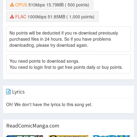
OPUS
510kbps
15.79MB
( 500 points)
FLAC
1000kbps
51.85MB
( 1,000 points)
No points will be deducted if you re-download previously
purchased files in 24 hours. So if you have problems
downloading, please try download again.
You need points to download songs.
You need to login first to get free points daily or buy points.
Lyrics
Oh! We don't have the lyrics to this song yet.
ReadComicManga.com