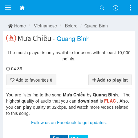
Home
Vietnamese
Bolero
Quang Bình
Mưa Chiều
-
Quang Bình
The music player is only available for users with at least 10,000
points.
04:36
Add to favourites
0
Add to playlist
You are listening to the song
Mưa Chiều
by
Quang Bình
, . The
highest quality of audio that you can
download
is
FLAC
. Also,
you can
play
quality at 32kbps, and watch more videos related
to this song.
Follow us on Facebook to get updates.