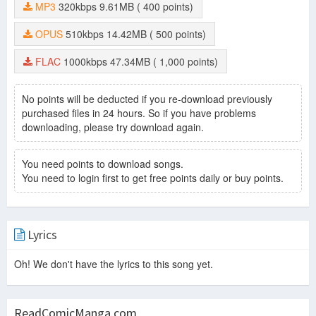
MP3
320kbps
9.61MB
( 400 points)
OPUS
510kbps
14.42MB
( 500 points)
FLAC
1000kbps
47.34MB
( 1,000 points)
No points will be deducted if you re-download previously
purchased files in 24 hours. So if you have problems
downloading, please try download again.
You need points to download songs.
You need to login first to get free points daily or buy points.
Lyrics
Oh! We don't have the lyrics to this song yet.
ReadComicManga.com