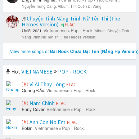
Nguyễn Trung Cang.
Album: Tìm Quên Dĩ Vãng.
Chuyện Tình Nàng Trinh Nữ Tên Thi (The
Heroes Version)
FLAC
Uni5.
Vietnamese
Pop - Rock.
2021.
Album: Chuyện Tình
Nàng Trinh Nữ Tên Thi (The Heroes Version).
View more songs of
Bài Rock Chưa Đặt Tên (Nắng Hạ Version)
Hot
VIETNAMESE
POP - ROCK
Vì Ai Thay Lòng
FLAC
Quang Đắc.
Vietnamese
Pop - Rock.
Nam Chính
FLAC
Enny Cover.
Vietnamese
Pop - Rock.
Anh Còn Nợ Em
FLAC
Bokin.
Vietnamese
Pop - Rock.