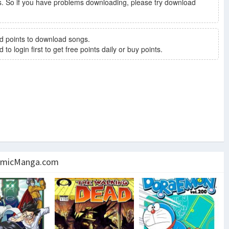
. So if you have problems downloading, please try download
d points to download songs.
to login first to get free points daily or buy points.
micManga.com