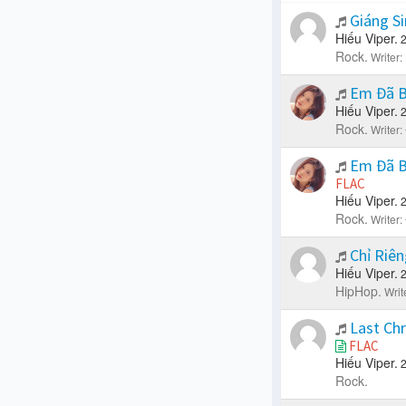
Giáng Si
Hiếu Viper.
Rock.
Writer:
Em Đã B
Hiếu Viper.
Rock.
Writer:
Em Đã B
FLAC
Hiếu Viper.
Rock.
Writer:
Chỉ Riê
Hiếu Viper.
HipHop.
Writ
Last Chr
FLAC
Hiếu Viper.
Rock.