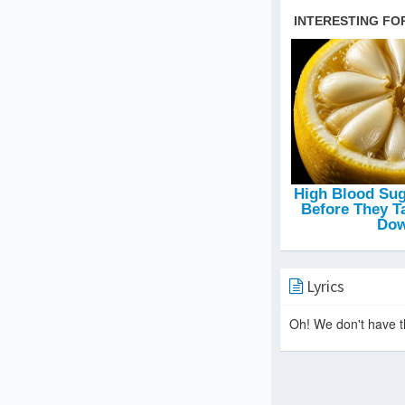
Lyrics
Oh! We don't have th