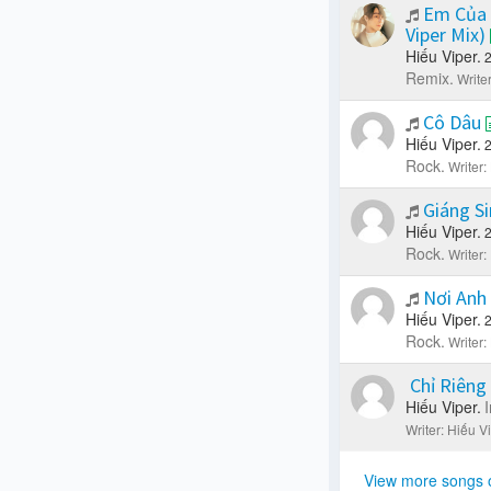
Em Của 
Viper Mix)
Hiếu Viper.
Remix.
Write
Cô Dâu
Hiếu Viper.
Rock.
Writer:
Giáng S
Hiếu Viper.
Rock.
Writer:
Nơi Anh
Hiếu Viper.
Rock.
Writer:
Chỉ Riêng
Hiếu Viper.
Writer: Hiếu Vi
View more songs 