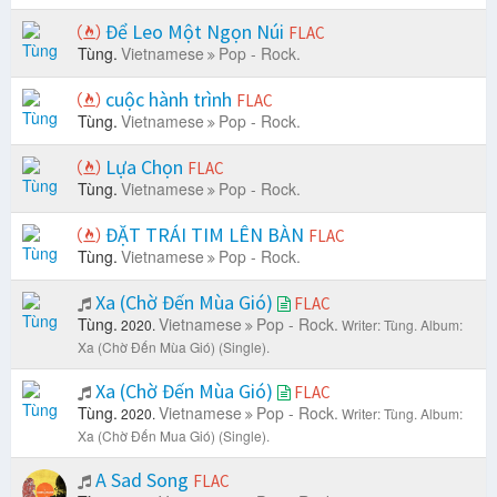
Để Leo Một Ngọn Núi
FLAC
Tùng.
Vietnamese
Pop - Rock.
cuộc hành trình
FLAC
Tùng.
Vietnamese
Pop - Rock.
Lựa Chọn
FLAC
Tùng.
Vietnamese
Pop - Rock.
ĐẶT TRÁI TIM LÊN BÀN
FLAC
Tùng.
Vietnamese
Pop - Rock.
Xa (Chờ Đến Mùa Gió)
FLAC
Tùng.
Vietnamese
Pop - Rock.
2020.
Writer: Tùng.
Album:
Xa (Chờ Đến Mùa Gió) (Single).
Xa (Chờ Đến Mùa Gió)
FLAC
Tùng.
Vietnamese
Pop - Rock.
2020.
Writer: Tùng.
Album:
Xa (Chờ Đến Mua Gió) (Single).
A Sad Song
FLAC