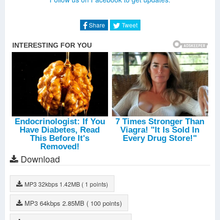
Share
Tweet
Download
MP3
32kbps
1.42MB
( 1 points)
MP3
64kbps
2.85MB
( 100 points)