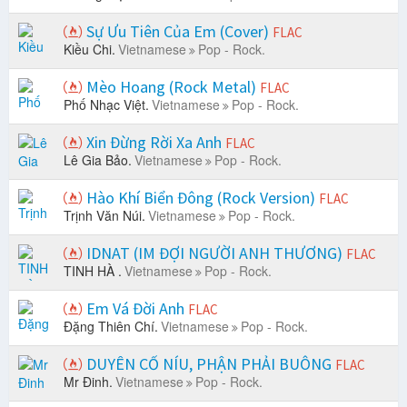
Sự Ưu Tiên Của Em (Cover)
FLAC
Kiều Chi.
Vietnamese
Pop - Rock.
Mèo Hoang (Rock Metal)
FLAC
Phố Nhạc Việt.
Vietnamese
Pop - Rock.
Xin Đừng Rời Xa Anh
FLAC
Lê Gia Bảo.
Vietnamese
Pop - Rock.
Hào Khí Biển Đông (Rock Version)
FLAC
Trịnh Văn Núi.
Vietnamese
Pop - Rock.
IDNAT (IM ĐỢI NGƯỜI ANH THƯƠNG)
FLAC
TINH HÀ .
Vietnamese
Pop - Rock.
Em Vá Đời Anh
FLAC
Đặng Thiên Chí.
Vietnamese
Pop - Rock.
DUYÊN CỐ NÍU, PHẬN PHẢI BUÔNG
FLAC
Mr Đinh.
Vietnamese
Pop - Rock.