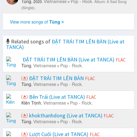
Tùng.
Vietnamese
Pop - Rock.
2020.
Album: A Sad Song
(Single).
View more songs of
Tùng
Related songs of
ĐẶT TRÁI TIM LÊN BÀN (Live at
TANCA)
ĐẶT TRÁI TIM LÊN BÀN (Live at TANCA)
FLAC
Tùng.
Vietnamese
Pop - Rock.
ĐẶT TRÁI TIM LÊN BÀN
FLAC
Tùng.
Vietnamese
Pop - Rock.
Bên Trái (Live at TANCA)
FLAC
Kiên Trịnh.
Vietnamese
Pop - Rock.
khokthanhdong (Live at TANCA)
FLAC
Tùng.
Vietnamese
Pop - Rock.
Lượt Cuối (Live at TANCA)
FLAC