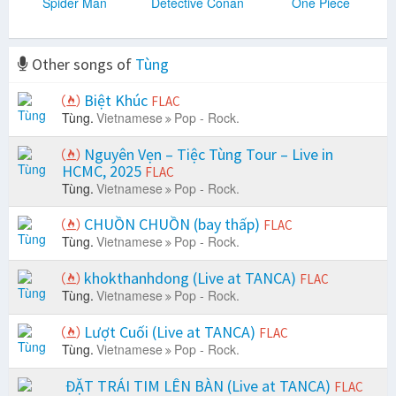
Spider Man
Detective Conan
One Piece
Other songs of
Tùng
Biệt Khúc
FLAC
Tùng.
Vietnamese
Pop - Rock.
Nguyên Vẹn – Tiệc Tùng Tour – Live in
HCMC, 2025
FLAC
Tùng.
Vietnamese
Pop - Rock.
CHUỒN CHUỒN (bay thấp)
FLAC
Tùng.
Vietnamese
Pop - Rock.
khokthanhdong (Live at TANCA)
FLAC
Tùng.
Vietnamese
Pop - Rock.
Lượt Cuối (Live at TANCA)
FLAC
Tùng.
Vietnamese
Pop - Rock.
ĐẶT TRÁI TIM LÊN BÀN (Live at TANCA)
FLAC