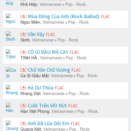
Khả Hiệp.
Vietnamese
Pop - Rock.
Mùa Đông Của Anh (Rock Ballad)
FLAC
Ngọc Miên.
Vietnamese
Pop - Rock.
Vẫn Vậy
FLAC
Sloth.
Vietnamese
Pop - Rock.
CÓ GÌ ĐÂU MÀ CAY
FLAC
TINH HÀ .
Vietnamese
Pop - Rock.
Chữ Vấn Chữ Vương
FLAC
Ca Sĩ Giấu Mặt.
Vietnamese
Pop - Rock.
Kẻ Dư Thừa
FLAC
Khang Việt.
Vietnamese
Pop - Rock.
Cười Trên Vết Nứt
FLAC
Hàn Việt Phong.
Vietnamese
Pop - Rock.
Anh Đã Lừa Dối Em
FLAC
Quang Kiệt.
Vietnamese
Pop - Rock.