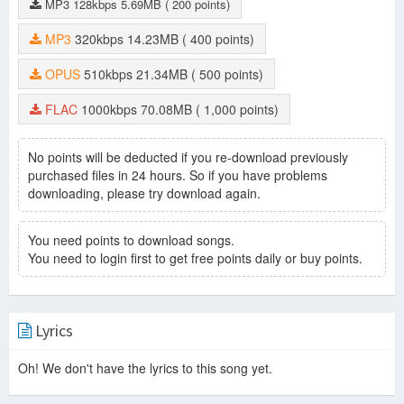
MP3
128kbps
5.69MB
( 200 points)
MP3
320kbps
14.23MB
( 400 points)
OPUS
510kbps
21.34MB
( 500 points)
FLAC
1000kbps
70.08MB
( 1,000 points)
No points will be deducted if you re-download previously
purchased files in 24 hours. So if you have problems
downloading, please try download again.
You need points to download songs.
You need to login first to get free points daily or buy points.
Lyrics
Oh! We don't have the lyrics to this song yet.