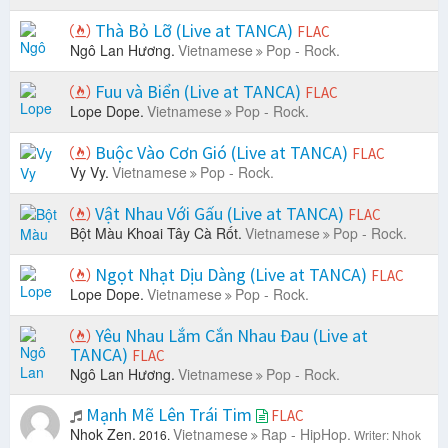
Thà Bỏ Lỡ (Live at TANCA)
FLAC
Ngô Lan Hương.
Vietnamese
Pop - Rock.
Fuu và Biển (Live at TANCA)
FLAC
Lope Dope.
Vietnamese
Pop - Rock.
Buộc Vào Cơn Gió (Live at TANCA)
FLAC
Vy Vy.
Vietnamese
Pop - Rock.
Vật Nhau Với Gấu (Live at TANCA)
FLAC
Bột Màu Khoai Tây Cà Rốt.
Vietnamese
Pop - Rock.
Ngọt Nhạt Dịu Dàng (Live at TANCA)
FLAC
Lope Dope.
Vietnamese
Pop - Rock.
Yêu Nhau Lắm Cắn Nhau Đau (Live at
TANCA)
FLAC
Ngô Lan Hương.
Vietnamese
Pop - Rock.
Mạnh Mẽ Lên Trái Tim
FLAC
Nhok Zen.
Vietnamese
Rap - HipHop.
2016.
Writer: Nhok