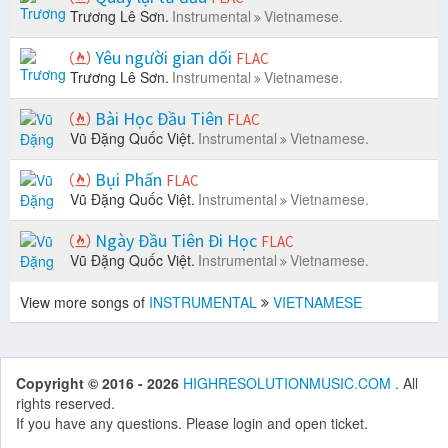
Trương Lê Sơn.
Instrumental
Vietnamese.
Yêu người gian dối
FLAC
Trương Lê Sơn.
Instrumental
Vietnamese.
Bài Học Đầu Tiên
FLAC
Vũ Đặng Quốc Việt.
Instrumental
Vietnamese.
Bụi Phấn
FLAC
Vũ Đặng Quốc Việt.
Instrumental
Vietnamese.
Ngày Đầu Tiên Đi Học
FLAC
Vũ Đặng Quốc Việt.
Instrumental
Vietnamese.
View more songs of
INSTRUMENTAL
VIETNAMESE
Copyright © 2016 - 2026
HIGHRESOLUTIONMUSIC.COM
. All
rights reserved.
If you have any questions. Please login and open ticket.