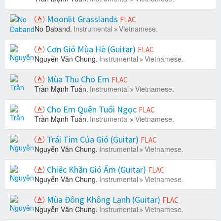
Moonlit Grasslands
FLAC
No Daband.
Instrumental
Vietnamese.
Cơn Gió Mùa Hè (Guitar)
FLAC
Nguyễn Văn Chung.
Instrumental
Vietnamese.
Mùa Thu Cho Em
FLAC
Trần Mạnh Tuấn.
Instrumental
Vietnamese.
Cho Em Quên Tuổi Ngọc
FLAC
Trần Mạnh Tuấn.
Instrumental
Vietnamese.
Trái Tim Của Gió (Guitar)
FLAC
Nguyễn Văn Chung.
Instrumental
Vietnamese.
Chiếc Khăn Gió Ấm (Guitar)
FLAC
Nguyễn Văn Chung.
Instrumental
Vietnamese.
Mùa Đông Không Lạnh (Guitar)
FLAC
Nguyễn Văn Chung.
Instrumental
Vietnamese.