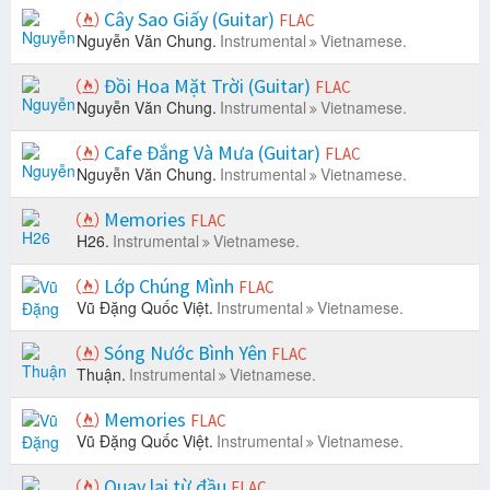
Cây Sao Giấy (Guitar)
FLAC
Nguyễn Văn Chung.
Instrumental
Vietnamese.
Đồi Hoa Mặt Trời (Guitar)
FLAC
Nguyễn Văn Chung.
Instrumental
Vietnamese.
Cafe Đắng Và Mưa (Guitar)
FLAC
Nguyễn Văn Chung.
Instrumental
Vietnamese.
Memories
FLAC
H26.
Instrumental
Vietnamese.
Lớp Chúng Mình
FLAC
Vũ Đặng Quốc Việt.
Instrumental
Vietnamese.
Sóng Nước Bình Yên
FLAC
Thuận.
Instrumental
Vietnamese.
Memories
FLAC
Vũ Đặng Quốc Việt.
Instrumental
Vietnamese.
Quay lại từ đầu
FLAC