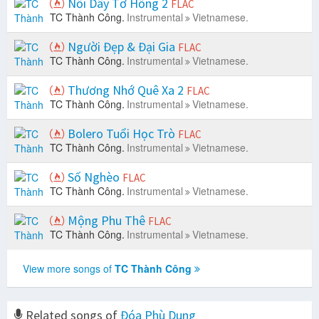
Nối Dây Tơ Hồng 2
FLAC
TC Thành Công.
Instrumental
Vietnamese.
Người Đẹp & Đại Gia
FLAC
TC Thành Công.
Instrumental
Vietnamese.
Thương Nhớ Quê Xa 2
FLAC
TC Thành Công.
Instrumental
Vietnamese.
Bolero Tuổi Học Trò
FLAC
TC Thành Công.
Instrumental
Vietnamese.
Số Nghèo
FLAC
TC Thành Công.
Instrumental
Vietnamese.
Mộng Phu Thê
FLAC
TC Thành Công.
Instrumental
Vietnamese.
View more songs of
TC Thành Công
Related songs of
Đóa Phù Dung