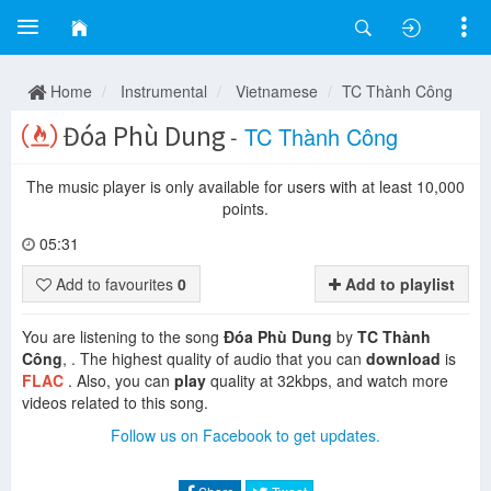
Home
Instrumental
Vietnamese
TC Thành Công
Đóa Phù Dung
-
TC Thành Công
The music player is only available for users with at least 10,000
points.
05:31
Add to favourites
0
Add to playlist
You are listening to the song
Đóa Phù Dung
by
TC Thành
Công
, . The highest quality of audio that you can
download
is
FLAC
. Also, you can
play
quality at 32kbps, and watch more
videos related to this song.
Follow us on Facebook to get updates.