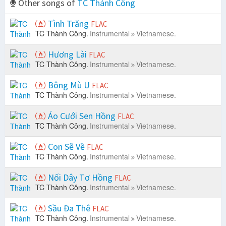
Other songs of
TC Thành Công
Tình Trăng
FLAC
TC Thành Công.
Instrumental
Vietnamese.
Hương Lài
FLAC
TC Thành Công.
Instrumental
Vietnamese.
Bông Mù U
FLAC
TC Thành Công.
Instrumental
Vietnamese.
Áo Cưới Sen Hồng
FLAC
TC Thành Công.
Instrumental
Vietnamese.
Con Sẽ Về
FLAC
TC Thành Công.
Instrumental
Vietnamese.
Nối Dây Tơ Hồng
FLAC
TC Thành Công.
Instrumental
Vietnamese.
Sầu Đa Thê
FLAC
TC Thành Công.
Instrumental
Vietnamese.