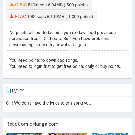
OPUS
510kbps
18.94MB
( 500 points)
FLAC
1000kbps
62.19MB
( 1,000 points)
No points will be deducted if you re-download previously
purchased files in 24 hours. So if you have problems
downloading, please try download again.
You need points to download songs.
You need to login first to get free points daily or buy points.
Lyrics
Oh! We don't have the lyrics to this song yet.
ReadComicManga.com