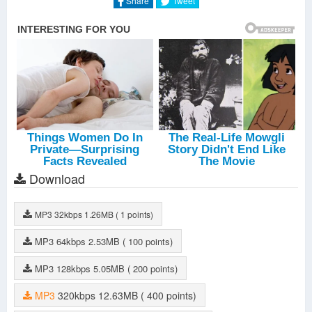
Share
Tweet
Download
MP3
32kbps
1.26MB
( 1 points)
MP3
64kbps
2.53MB
( 100 points)
MP3
128kbps
5.05MB
( 200 points)
MP3
320kbps
12.63MB
( 400 points)