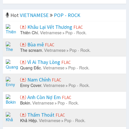
Hot
VIETNAMESE
POP - ROCK
Khâu Lại Vết Thương
FLAC
Thiên Chí.
Vietnamese
Pop - Rock.
Bùa mê
FLAC
The scream.
Vietnamese
Pop - Rock.
Vì Ai Thay Lòng
FLAC
Quang Đắc.
Vietnamese
Pop - Rock.
Nam Chính
FLAC
Enny Cover.
Vietnamese
Pop - Rock.
Anh Còn Nợ Em
FLAC
Bokin.
Vietnamese
Pop - Rock.
Thấm Thoát
FLAC
Khả Hiệp.
Vietnamese
Pop - Rock.