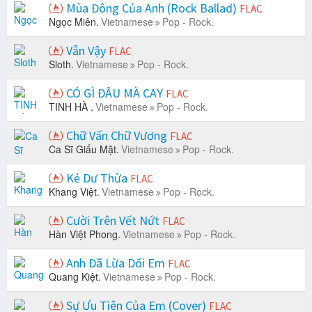
Mùa Đông Của Anh (Rock Ballad)
FLAC
Ngọc Miên.
Vietnamese
Pop - Rock.
Vẫn Vậy
FLAC
Sloth.
Vietnamese
Pop - Rock.
CÓ GÌ ĐÂU MÀ CAY
FLAC
TINH HÀ .
Vietnamese
Pop - Rock.
Chữ Vấn Chữ Vương
FLAC
Ca Sĩ Giấu Mặt.
Vietnamese
Pop - Rock.
Kẻ Dư Thừa
FLAC
Khang Việt.
Vietnamese
Pop - Rock.
Cười Trên Vết Nứt
FLAC
Hàn Việt Phong.
Vietnamese
Pop - Rock.
Anh Đã Lừa Dối Em
FLAC
Quang Kiệt.
Vietnamese
Pop - Rock.
Sự Ưu Tiên Của Em (Cover)
FLAC