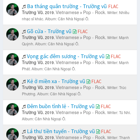
Ba tháng quân trường - Trường vũ
FLAC
Trường Vũ.
Vietnamese
Pop - Rock.
2019.
Writer: Nhiều
nhạc sĩ khác.
Album: Căn Nhà Ngoại Ô.
Gõ cửa - Trường vũ
FLAC
Trường Vũ.
Vietnamese
Pop - Rock.
2019.
Writer: Mạnh
Quỳnh.
Album: Căn Nhà Ngoại Ô.
Vọng gác đêm sương - Trường vũ
FLAC
Trường Vũ.
Vietnamese
Pop - Rock.
2019.
Writer: Mạnh
Phát.
Album: Căn Nhà Ngoại Ô.
Kẻ ở miền xa - Trường vũ
FLAC
Trường Vũ.
Vietnamese
Pop - Rock.
2019.
Writer: Trúc
Phương.
Album: Căn Nhà Ngoại Ô.
Đêm buồn tình lẻ - Trường vũ
FLAC
Trường Vũ.
Vietnamese
Pop - Rock.
2019.
Writer: Tú Nhi.
Album: Căn Nhà Ngoại Ô.
Lá thư tiền tuyến - Trường vũ
FLAC
Trường Vũ.
Vietnamese
Pop - Rock.
2019.
Writer: Thanh