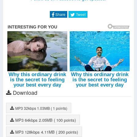
Share
Tweet
Download
MP3
32kbps
1.03MB
( 1 points)
MP3
64kbps
2.05MB
( 100 points)
MP3
128kbps
4.11MB
( 200 points)