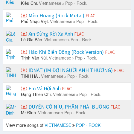
Kiều Chi.
Vietnamese
Pop - Rock.
Mèo Hoang (Rock Metal)
FLAC
Phố Nhạc Việt.
Vietnamese
Pop - Rock.
Xin Đừng Rời Xa Anh
FLAC
Lê Gia Bảo.
Vietnamese
Pop - Rock.
Hào Khí Biển Đông (Rock Version)
FLAC
Trịnh Văn Núi.
Vietnamese
Pop - Rock.
IDNAT (IM ĐỢI NGƯỜI ANH THƯƠNG)
FLAC
TINH HÀ .
Vietnamese
Pop - Rock.
Em Vá Đời Anh
FLAC
Đặng Thiên Chí.
Vietnamese
Pop - Rock.
DUYÊN CỐ NÍU, PHẬN PHẢI BUÔNG
FLAC
Mr Đinh.
Vietnamese
Pop - Rock.
View more songs of
VIETNAMESE
POP - ROCK