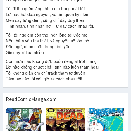
Tôi đi tìm quên lãng, hình em trong mắt tôi
Lời nào hai đứa nguyện, và tìm quên kỷ niệm
Men cay từng đêm, cũng chỉ đầy đoạ thêm
Tình nhân, tình nhân hỡi! Từ đây cách nhau rồi.
Tôi, tôi ngỡ em còn thơ, nên lòng tôi ước mơ
Nên thầm yêu tha thiết, và nguyện sẽ tôn thờ
Đâu ngờ, nhọc nhằn trong tình yêu
Giờ đây xót xa nhiều.
Cơn mưa nào không dứt, buồn riêng ai trót mang
Lời nào không chuốt chải, tình nào luôn thắm hoài
Tôi không giận em chỉ trách thầm tơ duyên
Tầm tay nào tôi với, giờ xa cách nhau rồi!
ReadComicManga.com