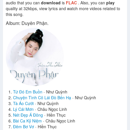
audio that you can
download
is
FLAC
. Also, you can
play
quality at 32kbps, view lyrics and watch more videos related to
this song.
Album: Duyên Phận.
Từ Đó Em Buồn
-
Như Quỳnh
Chuyện Tình Cô Lái Đò Bến Hạ
-
Như Quỳnh
Tà Áo Cưới
-
Như Quỳnh
Lý Cái Mơn
-
Châu Ngọc Linh
Nét Đẹp Á Đông
-
Hiền Thục
Bài Ca Kỷ Niệm
-
Châu Ngọc Linh
Đêm Bơ Vơ
-
Hiền Thục