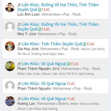
Liên Khúc: Đường Về Hai Thôn; Tình Thắm
Duyên Quê
FLAC
Lưu Ánh Loan.
Vietnamese
Pop - Rock.
Liên Khúc: Đường Về Hai Thôn; Tình Thắm
Duyên Quê
FLAC
Như Ý.
Vietnamese
Pop - Rock.
2009.
Liên Khúc: Tình Thắm Duyên Quê
FLAC
Gia Huy.
Vietnamese
Pop - Rock.
2008.
Album: Liên Khúc
Tôi Yêu 4: Thương Hoài Ngàn Năm.
Liên Khúc: Về Quê Ngoại
FLAC
Phạm Thành Nguyên.
Vietnamese
Pop - Rock.
2016.
Writer: Hàn Châu.
Album: Liên Khúc Trữ Tình Quê Hương.
Liên Khúc: Về Quê Ngoại
FLAC
Phạm Thành Nguyên.
Vietnamese
Pop - Rock.
Liên Khúc: Về Quê Ngoại
FLAC
Hương Lan.
Vietnamese
Bolero.
Writer: Various Artists.
Album: Liên Khúc Quê Hương.