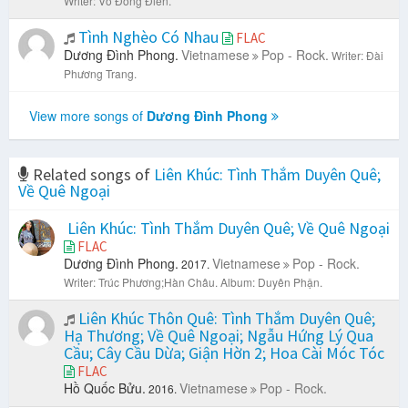
Writer: Võ Đông Điền.
Tình Nghèo Có Nhau
FLAC
Dương Đình Phong.
Vietnamese
Pop - Rock.
Writer: Đài
Phương Trang.
View more songs of
Dương Đình Phong
Related songs of
Liên Khúc: Tình Thắm Duyên Quê;
Về Quê Ngoại
Liên Khúc: Tình Thắm Duyên Quê; Về Quê Ngoại
FLAC
Dương Đình Phong.
Vietnamese
Pop - Rock.
2017.
Writer: Trúc Phương;Hàn Châu.
Album: Duyên Phận.
Liên Khúc Thôn Quê: Tình Thắm Duyên Quê;
Hạ Thương; Về Quê Ngoại; Ngẫu Hứng Lý Qua
Cầu; Cây Cầu Dừa; Giận Hờn 2; Hoa Cài Móc Tóc
FLAC
Hồ Quốc Bửu.
Vietnamese
Pop - Rock.
2016.