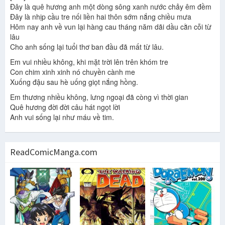
Đây là quê hương anh một dòng sông xanh nước chảy êm đềm
Đây là nhịp cầu tre nối liền hai thôn sớm nắng chiều mưa
Hôm nay anh về vun lại hàng cau tháng năm dãi dầu cằn cỗi từ
lâu
Cho anh sống lại tuổi thơ ban đầu đã mất từ lâu.
Em vui nhiều không, khi mặt trời lên trên khóm tre
Con chim xinh xinh nó chuyền cành me
Xuống đậu sau hè uống giọt nắng hồng.
Em thương nhiều không, lưng ngoại đã còng vì thời gian
Quê hương đời đời câu hát ngọt lời
Anh vui sống lại như máu về tim.
ReadComicManga.com