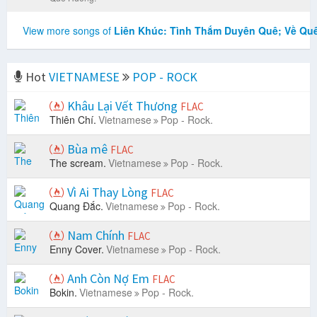
View more songs of
Liên Khúc: Tình Thắm Duyên Quê; Về Qu
Hot
VIETNAMESE
POP - ROCK
Khâu Lại Vết Thương
FLAC
Thiên Chí.
Vietnamese
Pop - Rock.
Bùa mê
FLAC
The scream.
Vietnamese
Pop - Rock.
Vì Ai Thay Lòng
FLAC
Quang Đắc.
Vietnamese
Pop - Rock.
Nam Chính
FLAC
Enny Cover.
Vietnamese
Pop - Rock.
Anh Còn Nợ Em
FLAC
Bokin.
Vietnamese
Pop - Rock.