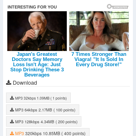
Download
MP3
32kbps
1.09MB
( 1 points)
MP3
64kbps
2.17MB
( 100 points)
MP3
128kbps
4.34MB
( 200 points)
MP3
320kbps
10.85MB
( 400 points)