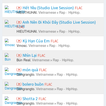
Hết Yêu (Studio Live Session)
FLAC
HIEUTHUHAI.
Vietnamese
Rap - HipHop.
Anh Nên Đi Khỏi Đây (Studio Live Session)
FLAC
HIEUTHUHAI.
Vietnamese
Rap - HipHop.
Kỳ Hạn Của Em
FLAC
Vmosc.
Vietnamese
Rap - HipHop.
Nhìn Lại
FLAC
Bún Real.
Vietnamese
Rap - HipHop.
món quà
FLAC
Dangrangto.
Vietnamese
Rap - HipHop.
bolero buồn
FLAC
Dangrangto.
Vietnamese
Rap - HipHop.
Shotta 2
FLAC
Dangrangto.
Vietnamese
Rap - HipHop.