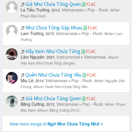
Giá Như Chưa Từng Quen
FLAC
La Tiểu Trường.
Vietnamese
Pop - Rock.
2012.
Writer:
Phạm Bảo Nam.
Như Chưa Từng Gặp Nhau
FLAC
Lam Trường.
Vietnamese
Pop - Rock.
2015.
Writer: Lam
Trường.
Hãy Xem Như Chưa Từng
FLAC
Lâm Nguyên.
Instrumental
Vietnamese.
2021.
Album:
Hãy Xem Như Chưa Từng (Single).
Quên Như Chưa Từng Yêu
FLAC
Miu Lê.
Vietnamese
Pop - Rock.
2014.
Writer: Nguyễn Văn
Chung.
Album: Quên Như Chưa Từng Yêu.
Giá Như Chưa Từng Quen
FLAC
Bằng Cường.
Vietnamese
Pop - Rock.
2012.
Writer: Phạm
Bảo Nam.
Album: Bằng Cường 2012.
View more songs of
Ngỡ Như Chưa Từng Nhớ