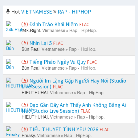
Hot
VIETNAMESE
RAP - HIPHOP
Đánh Tráo Khái Niệm
FLAC
24k.Right.
Vietnamese
Rap - HipHop.
Nhìn Lại 5
FLAC
Bún Real.
Vietnamese
Rap - HipHop.
Tiếng Pháo Ngày Vu Quy
FLAC
Bún Real.
Vietnamese
Rap - HipHop.
Người Im Lặng Gặp Người Hay Nói (Studio
Live Session)
FLAC
HIEUTHUHAI.
Vietnamese
Rap - HipHop.
Dạo Gần Đây Anh Thấy Anh Không Bằng Ai
Hết (Studio Live Session)
FLAC
HIEUTHUHAI.
Vietnamese
Rap - HipHop.
TIỂU THUYẾT TÌNH YÊU 2026
FLAC
Freaky.
Vietnamese
Rap - HipHop.