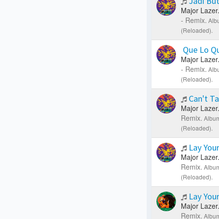
Jadi Bu
Major Lazer
- Remix.
Alb
(Reloaded).
Que Lo Q
Major Lazer
- Remix.
Alb
(Reloaded).
Can't T
Major Lazer
Remix.
Album
(Reloaded).
Lay You
Major Lazer
Remix.
Album
(Reloaded).
Lay You
Major Lazer
Remix.
Album