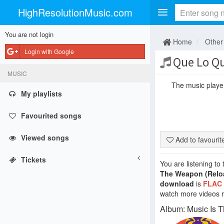
HighResolutionMusic.com
You are not login
Home
Other
Login with Google
Que Lo Q
MUSIC
The music player 
My playlists
Favourited songs
Viewed songs
Add to favouri
Tickets
You are listening to
The Weapon (Relo
download
is
FLAC
watch more videos re
Album: Music Is 