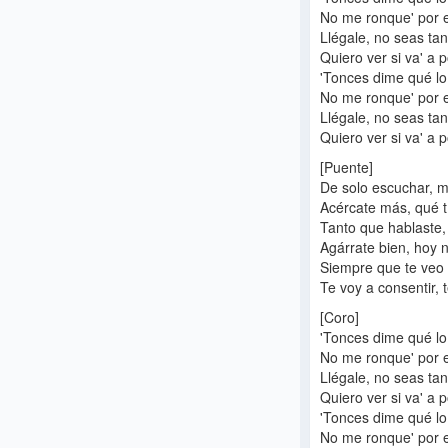
No me ronque' por el
Llégale, no seas tan 
Quiero ver si va' a p
'Tonces dime qué l
No me ronque' por el
Llégale, no seas tan 
Quiero ver si va' 
[Puente]
De solo escuchar, mi
Acércate más, qué 
Tanto que hablaste, 
Agárrate bien, hoy 
Siempre que te veo
Te voy a consentir, te
[Coro]
'Tonces dime qué l
No me ronque' por el
Llégale, no seas tan 
Quiero ver si va' a p
'Tonces dime qué l
No me ronque' por el