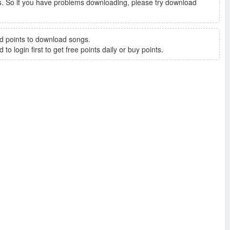
. So if you have problems downloading, please try download
d points to download songs.
to login first to get free points daily or buy points.