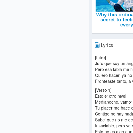
Lyrics
[Intro]
Juro que soy un ánge
Pero esa labia me 
Quiero hacer, ya no 
Fronteaste tanto, a 
[Verso 1]
Esto e' otro nivel
Medianoche, vamo' p
Tu placer me hace qu
Contigo no hay nad
Sabe' que no me de
Insaciable, pero yo
Esto no es algo que