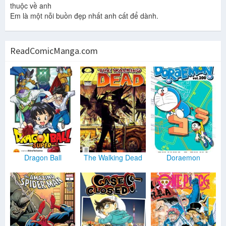
thuộc về anh
Em là một nỗi buồn đẹp nhất anh cất để dành.
ReadComicManga.com
Dragon Ball
The Walking Dead
Doraemon