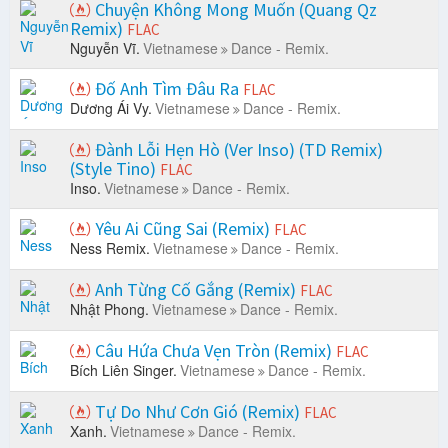
Chuyện Không Mong Muốn (Quang Qz
Remix)
FLAC
Nguyễn Vĩ.
Vietnamese
Dance - Remix.
Đố Anh Tìm Đâu Ra
FLAC
Dương Ái Vy.
Vietnamese
Dance - Remix.
Đành Lỗi Hẹn Hò (Ver Inso) (TD Remix)
(Style Tino)
FLAC
Inso.
Vietnamese
Dance - Remix.
Yêu Ai Cũng Sai (Remix)
FLAC
Ness Remix.
Vietnamese
Dance - Remix.
Anh Từng Cố Gắng (Remix)
FLAC
Nhật Phong.
Vietnamese
Dance - Remix.
Câu Hứa Chưa Vẹn Tròn (Remix)
FLAC
Bích Liên Singer.
Vietnamese
Dance - Remix.
Tự Do Như Cơn Gió (Remix)
FLAC
Xanh.
Vietnamese
Dance - Remix.