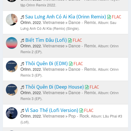
tập Orinn Remix 2022.
Sau Lưng Anh Có Ai Kìa (Orinn Remix)
FLAC
Orinn.
Vietnamese
Dance - Remix.
2022.
Album: Sau
Lưng Anh Có Ai Kìa (Remix) (Single).
Biết Tìm Đâu (Lofi)
FLAC
Orinn.
Vietnamese
Dance - Remix.
2022.
Album: Orinn
Remix 2 (EP).
Thôi Quên Đi (EDM)
FLAC
Orinn.
Vietnamese
Dance - Remix.
2022.
Album: Orinn
Remix 3 (EP).
Thôi Quên Đi (Deep House)
FLAC
Orinn.
Vietnamese
Dance - Remix.
2022.
Album: Orinn
Remix 3 (EP).
Vì Sao Thế (Lofi Version)
FLAC
Orinn.
Vietnamese
Pop - Rock.
2022.
Album: Lâu Phai #3
(Lofi).