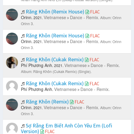
Răng Khôn (Remix House)
FLAC
Orinn.
Vietnamese
Dance - Remix.
2021.
Album: Orinn
Orinn 3.
Răng Khôn (Remix House)
FLAC
Orinn.
Vietnamese
Dance - Remix.
2021.
Album: Orinn
Orinn 3.
Răng Khôn (Cukak Remix)
FLAC
Phí Phương Anh.
Vietnamese
Dance - Remix.
2021.
Album: Răng Khôn (Cukak Remix) (Single).
Răng Khôn (Cukak Remix)
FLAC
Phí Phương Anh.
Vietnamese
Dance - Remix.
Răng Khôn (Remix)
FLAC
Orinn.
Vietnamese
Dance - Remix.
2021.
Album: Orinn
Orinn 3.
Sợ Rằng Em Biết Anh Còn Yêu Em (Lofi
Version)
FLAC