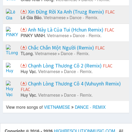
Xin Đừng Rời Xa Anh (Truzg Remix)
FLAC
Lê Gia Bảo.
Vietnamese
Dance - Remix.
Anh Này Là Của Tui (Hchun Remix)
FLAC
PINKY VANH.
Vietnamese
Dance - Remix.
Chắc Chắn Một Người (Remix)
FLAC
TLong.
Vietnamese
Dance - Remix.
Chạnh Lòng Thương Cô 2 (Remix)
FLAC
Huy Vạc.
Vietnamese
Dance - Remix.
Chạnh Lòng Thương Cô 4 (Vuhuynh Remix)
FLAC
Huy Vạc.
Vietnamese
Dance - Remix.
View more songs of
VIETNAMESE
DANCE - REMIX
Copyright © 2016 - 2026
HIGHRESOLUTIONMUSIC.COM
. All