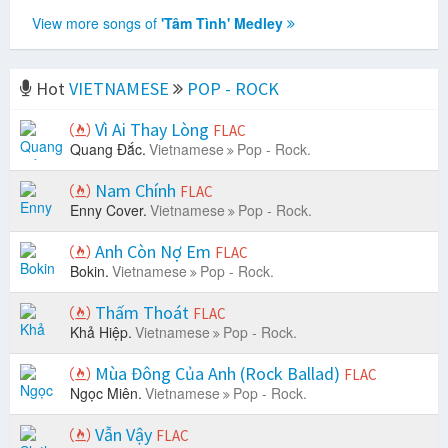
View more songs of
'Tâm Tình' Medley
Hot
VIETNAMESE
POP - ROCK
Vì Ai Thay Lòng
FLAC
Quang Đắc.
Vietnamese
Pop - Rock.
Nam Chính
FLAC
Enny Cover.
Vietnamese
Pop - Rock.
Anh Còn Nợ Em
FLAC
Bokin.
Vietnamese
Pop - Rock.
Thấm Thoát
FLAC
Khả Hiệp.
Vietnamese
Pop - Rock.
Mùa Đông Của Anh (Rock Ballad)
FLAC
Ngọc Miên.
Vietnamese
Pop - Rock.
Vẫn Vậy
FLAC