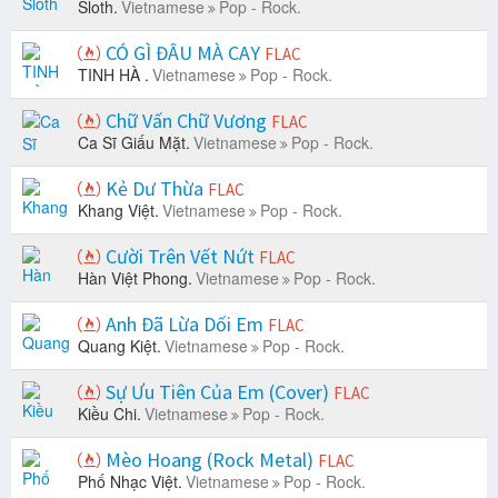
Sloth.
Vietnamese
Pop - Rock.
CÓ GÌ ĐÂU MÀ CAY
FLAC
TINH HÀ .
Vietnamese
Pop - Rock.
Chữ Vấn Chữ Vương
FLAC
Ca Sĩ Giấu Mặt.
Vietnamese
Pop - Rock.
Kẻ Dư Thừa
FLAC
Khang Việt.
Vietnamese
Pop - Rock.
Cười Trên Vết Nứt
FLAC
Hàn Việt Phong.
Vietnamese
Pop - Rock.
Anh Đã Lừa Dối Em
FLAC
Quang Kiệt.
Vietnamese
Pop - Rock.
Sự Ưu Tiên Của Em (Cover)
FLAC
Kiều Chi.
Vietnamese
Pop - Rock.
Mèo Hoang (Rock Metal)
FLAC
Phố Nhạc Việt.
Vietnamese
Pop - Rock.