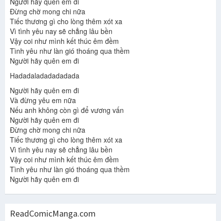
Người hãy quên em đi
Đừng chờ mong chi nữa
Tiếc thương gì cho lòng thêm xót xa
Vì tình yêu nay sẽ chẳng lâu bền
Vậy coi như mình kết thúc êm đềm
Tình yêu như làn gió thoáng qua thềm
Người hãy quên em đi
Hadadaladadadadada
Người hãy quên em đi
Và đừng yêu em nữa
Nếu anh không còn gì để vương vấn
Người hãy quên em đi
Đừng chờ mong chi nữa
Tiếc thương gì cho lòng thêm xót xa
Vì tình yêu nay sẽ chẳng lâu bền
Vậy coi như mình kết thúc êm đềm
Tình yêu như làn gió thoáng qua thềm
Người hãy quên em đi
ReadComicManga.com