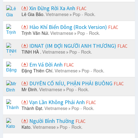
Xin Đừng Rời Xa Anh
FLAC
Lê Gia Bảo.
Vietnamese
Pop - Rock.
Hào Khí Biển Đông (Rock Version)
FLAC
Trịnh Văn Núi.
Vietnamese
Pop - Rock.
IDNAT (IM ĐỢI NGƯỜI ANH THƯƠNG)
FLAC
TINH HÀ .
Vietnamese
Pop - Rock.
Em Vá Đời Anh
FLAC
Đặng Thiên Chí.
Vietnamese
Pop - Rock.
DUYÊN CỐ NÍU, PHẬN PHẢI BUÔNG
FLAC
Mr Đinh.
Vietnamese
Pop - Rock.
Vạn Lần Không Phải Anh
FLAC
Thành Đạt.
Vietnamese
Pop - Rock.
Người Bình Thường
FLAC
Kato.
Vietnamese
Pop - Rock.