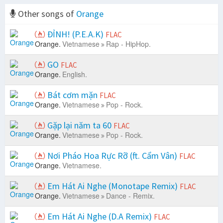
Other songs of
Orange
ĐỈNH! (P.E.A.K)
FLAC
Orange.
Vietnamese
Rap - HipHop.
GO
FLAC
Orange.
English.
Bát cơm mặn
FLAC
Orange.
Vietnamese
Pop - Rock.
Gặp lại năm ta 60
FLAC
Orange.
Vietnamese
Pop - Rock.
Nơi Pháo Hoa Rực Rỡ (ft. Cẩm Vân)
FLAC
Orange.
Vietnamese.
Em Hát Ai Nghe (Monotape Remix)
FLAC
Orange.
Vietnamese
Dance - Remix.
Em Hát Ai Nghe (D.A Remix)
FLAC