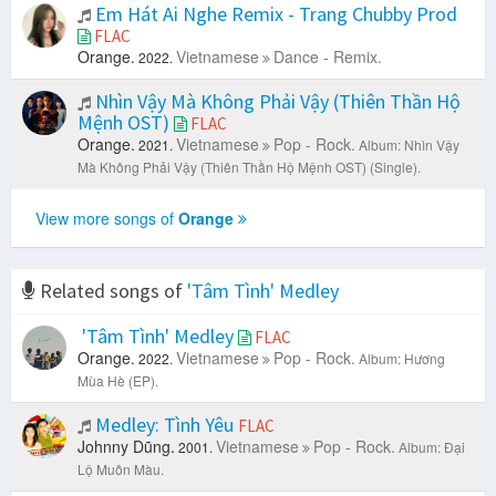
Em Hát Ai Nghe Remix - Trang Chubby Prod
FLAC
Orange.
Vietnamese
Dance - Remix.
2022.
Nhìn Vậy Mà Không Phải Vậy (Thiên Thần Hộ
Mệnh OST)
FLAC
Orange.
Vietnamese
Pop - Rock.
2021.
Album: Nhìn Vậy
Mà Không Phải Vậy (Thiên Thần Hộ Mệnh OST) (Single).
View more songs of
Orange
Related songs of
'Tâm Tình' Medley
'Tâm Tình' Medley
FLAC
Orange.
Vietnamese
Pop - Rock.
2022.
Album: Hương
Mùa Hè (EP).
Medley: Tình Yêu
FLAC
Johnny Dũng.
Vietnamese
Pop - Rock.
2001.
Album: Đại
Lộ Muôn Màu.