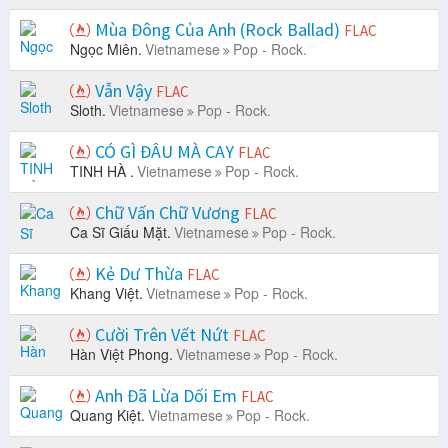
Mùa Đông Của Anh (Rock Ballad)
FLAC
Ngọc Miên.
Vietnamese
Pop - Rock.
Vẫn Vậy
FLAC
Sloth.
Vietnamese
Pop - Rock.
CÓ GÌ ĐÂU MÀ CAY
FLAC
TINH HÀ .
Vietnamese
Pop - Rock.
Chữ Vấn Chữ Vương
FLAC
Ca Sĩ Giấu Mặt.
Vietnamese
Pop - Rock.
Kẻ Dư Thừa
FLAC
Khang Việt.
Vietnamese
Pop - Rock.
Cười Trên Vết Nứt
FLAC
Hàn Việt Phong.
Vietnamese
Pop - Rock.
Anh Đã Lừa Dối Em
FLAC
Quang Kiệt.
Vietnamese
Pop - Rock.