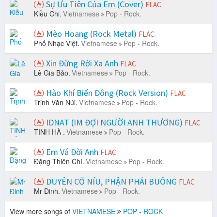
Sự Ưu Tiên Của Em (Cover)
FLAC
Kiều Chi.
Vietnamese
Pop - Rock.
Mèo Hoang (Rock Metal)
FLAC
Phố Nhạc Việt.
Vietnamese
Pop - Rock.
Xin Đừng Rời Xa Anh
FLAC
Lê Gia Bảo.
Vietnamese
Pop - Rock.
Hào Khí Biển Đông (Rock Version)
FLAC
Trịnh Văn Núi.
Vietnamese
Pop - Rock.
IDNAT (IM ĐỢI NGƯỜI ANH THƯƠNG)
FLAC
TINH HÀ .
Vietnamese
Pop - Rock.
Em Vá Đời Anh
FLAC
Đặng Thiên Chí.
Vietnamese
Pop - Rock.
DUYÊN CỐ NÍU, PHẬN PHẢI BUÔNG
FLAC
Mr Đinh.
Vietnamese
Pop - Rock.
View more songs of
VIETNAMESE
POP - ROCK