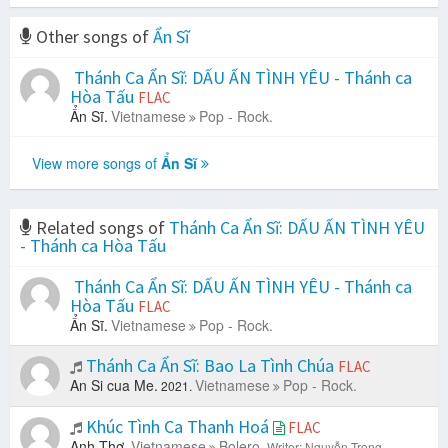
Other songs of
Ẩn Sĩ
Thánh Ca Ẩn Sĩ: DẤU ẤN TÌNH YÊU - Thánh ca
Hòa Tấu
FLAC
Ẩn Sĩ.
Vietnamese
Pop - Rock.
View more songs of
Ẩn Sĩ
Related songs of
Thánh Ca Ẩn Sĩ: DẤU ẤN TÌNH YÊU
- Thánh ca Hòa Tấu
Thánh Ca Ẩn Sĩ: DẤU ẤN TÌNH YÊU - Thánh ca
Hòa Tấu
FLAC
Ẩn Sĩ.
Vietnamese
Pop - Rock.
Thánh Ca Ẩn Sĩ: Bao La Tình Chúa
FLAC
An Si cua Me.
Vietnamese
Pop - Rock.
2021.
Khúc Tình Ca Thanh Hoá
FLAC
Anh Thơ.
Vietnamese
Bolero.
Writer: Nguyễn Trọng.