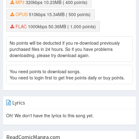
MP3
320kbps
10.23MB
( 400 points)
OPUS
510kbps
15.34MB
( 500 points)
FLAC
1000kbps
50.36MB
( 1,000 points)
No points will be deducted if you re-download previously
purchased files in 24 hours. So if you have problems
downloading, please try download again.
You need points to download songs.
You need to login first to get free points daily or buy points.
Lyrics
Oh! We don't have the lyrics to this song yet.
ReadComicManga.com