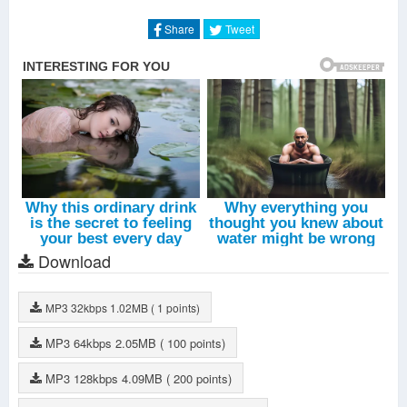
Share
Tweet
Download
MP3
32kbps
1.02MB
( 1 points)
MP3
64kbps
2.05MB
( 100 points)
MP3
128kbps
4.09MB
( 200 points)