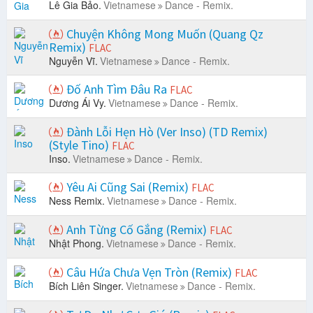
Lê Gia Bảo.
Vietnamese
Dance - Remix.
Chuyện Không Mong Muốn (Quang Qz
Remix)
FLAC
Nguyễn Vĩ.
Vietnamese
Dance - Remix.
Đố Anh Tìm Đâu Ra
FLAC
Dương Ái Vy.
Vietnamese
Dance - Remix.
Đành Lỗi Hẹn Hò (Ver Inso) (TD Remix)
(Style Tino)
FLAC
Inso.
Vietnamese
Dance - Remix.
Yêu Ai Cũng Sai (Remix)
FLAC
Ness Remix.
Vietnamese
Dance - Remix.
Anh Từng Cố Gắng (Remix)
FLAC
Nhật Phong.
Vietnamese
Dance - Remix.
Câu Hứa Chưa Vẹn Tròn (Remix)
FLAC
Bích Liên Singer.
Vietnamese
Dance - Remix.