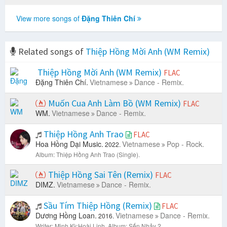
View more songs of
Đặng Thiên Chí
Related songs of
Thiệp Hồng Mời Anh (WM Remix)
Thiệp Hồng Mời Anh (WM Remix)
FLAC
Đặng Thiên Chí.
Vietnamese
Dance - Remix.
Muốn Cua Anh Làm Bồ (WM Remix)
FLAC
WM.
Vietnamese
Dance - Remix.
Thiệp Hồng Anh Trao
FLAC
Hoa Hồng Dại Music.
Vietnamese
Pop - Rock.
2022.
Album: Thiệp Hồng Anh Trao (Single).
Thiệp Hồng Sai Tên (Remix)
FLAC
DIMZ.
Vietnamese
Dance - Remix.
Sầu Tím Thiệp Hồng (Remix)
FLAC
Dương Hồng Loan.
Vietnamese
Dance - Remix.
2016.
Writer: Minh Kỳ;Hoài Linh.
Album: Sến Nhảy 2.