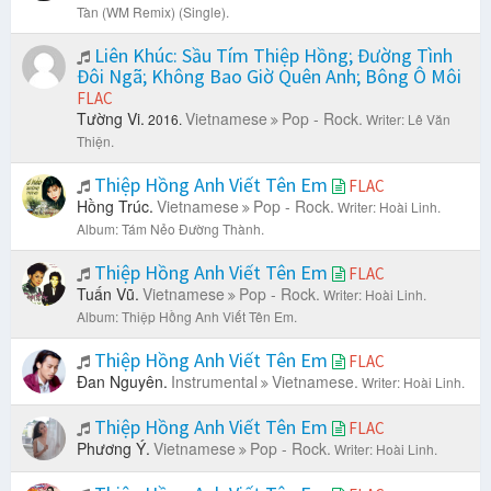
Tàn (WM Remix) (Single).
Liên Khúc: Sầu Tím Thiệp Hồng; Đường Tình
Đôi Ngã; Không Bao Giờ Quên Anh; Bông Ô Môi
FLAC
Tường Vi.
Vietnamese
Pop - Rock.
2016.
Writer: Lê Văn
Thiện.
Thiệp Hồng Anh Viết Tên Em
FLAC
Hồng Trúc.
Vietnamese
Pop - Rock.
Writer: Hoài Linh.
Album: Tám Nẻo Đường Thành.
Thiệp Hồng Anh Viết Tên Em
FLAC
Tuấn Vũ.
Vietnamese
Pop - Rock.
Writer: Hoài Linh.
Album: Thiệp Hồng Anh Viết Tên Em.
Thiệp Hồng Anh Viết Tên Em
FLAC
Đan Nguyên.
Instrumental
Vietnamese.
Writer: Hoài Linh.
Thiệp Hồng Anh Viết Tên Em
FLAC
Phương Ý.
Vietnamese
Pop - Rock.
Writer: Hoài Linh.