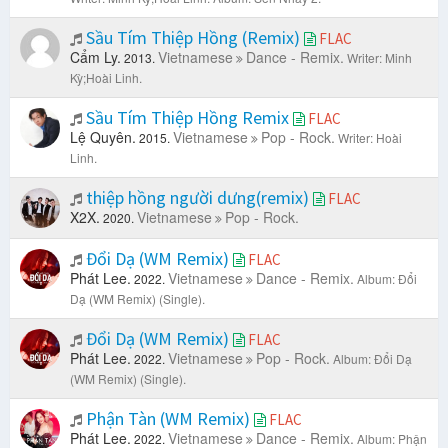
Sầu Tím Thiệp Hồng (Remix)
FLAC
Cẩm Ly.
Vietnamese
Dance - Remix.
2013.
Writer: Minh
Kỳ;Hoài Linh.
Sầu Tím Thiệp Hồng Remix
FLAC
Lệ Quyên.
Vietnamese
Pop - Rock.
2015.
Writer: Hoài
Linh.
thiệp hồng người dưng(remix)
FLAC
X2X.
Vietnamese
Pop - Rock.
2020.
Đổi Dạ (WM Remix)
FLAC
Phát Lee.
Vietnamese
Dance - Remix.
2022.
Album: Đổi
Dạ (WM Remix) (Single).
Đổi Dạ (WM Remix)
FLAC
Phát Lee.
Vietnamese
Pop - Rock.
2022.
Album: Đổi Dạ
(WM Remix) (Single).
Phận Tàn (WM Remix)
FLAC
Phát Lee.
Vietnamese
Dance - Remix.
2022.
Album: Phận