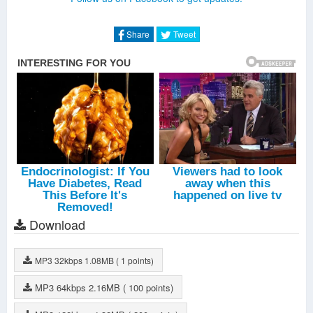
Share
Tweet
Download
MP3
32kbps
1.08MB
( 1 points)
MP3
64kbps
2.16MB
( 100 points)