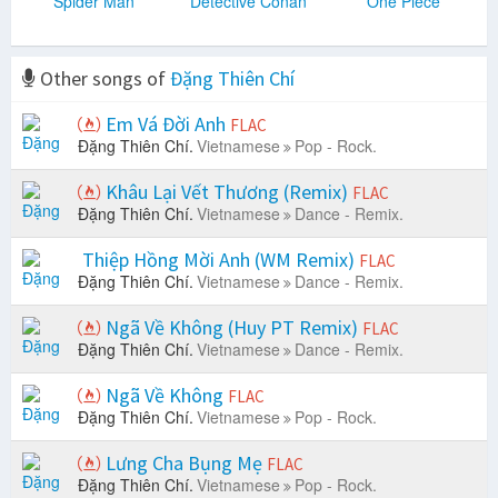
Spider Man
Detective Conan
One Piece
Other songs of
Đặng Thiên Chí
Em Vá Đời Anh
FLAC
Đặng Thiên Chí.
Vietnamese
Pop - Rock.
Khâu Lại Vết Thương (Remix)
FLAC
Đặng Thiên Chí.
Vietnamese
Dance - Remix.
Thiệp Hồng Mời Anh (WM Remix)
FLAC
Đặng Thiên Chí.
Vietnamese
Dance - Remix.
Ngã Về Không (Huy PT Remix)
FLAC
Đặng Thiên Chí.
Vietnamese
Dance - Remix.
Ngã Về Không
FLAC
Đặng Thiên Chí.
Vietnamese
Pop - Rock.
Lưng Cha Bụng Mẹ
FLAC
Đặng Thiên Chí.
Vietnamese
Pop - Rock.