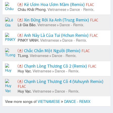
Kẻ Ươm Hoa Ươm Mầm (Remix)
FLAC
Châu Khải Phong.
Vietnamese
Dance - Remix.
Xin Đừng Rời Xa Anh (Truzg Remix)
FLAC
Lê Gia Bảo.
Vietnamese
Dance - Remix.
Anh Này Là Của Tui (Hchun Remix)
FLAC
PINKY VANH.
Vietnamese
Dance - Remix.
Chắc Chắn Một Người (Remix)
FLAC
TLong.
Vietnamese
Dance - Remix.
Chạnh Lòng Thương Cô 2 (Remix)
FLAC
Huy Vạc.
Vietnamese
Dance - Remix.
Chạnh Lòng Thương Cô 4 (Vuhuynh Remix)
FLAC
Huy Vạc.
Vietnamese
Dance - Remix.
View more songs of
VIETNAMESE
DANCE - REMIX