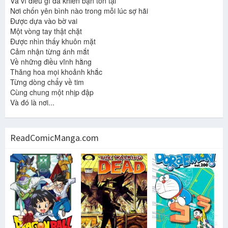
Và vì điều gì đã khiến bạn tồn tại
Nơi chốn yên bình nào trong mỗi lúc sợ hãi
Được dựa vào bờ vai
Một vòng tay thật chặt
Được nhìn thấy khuôn mặt
Cảm nhận từng ánh mắt
Về những điều vĩnh hằng
Thăng hoa mọi khoảnh khắc
Từng dòng chẩy về tim
Cùng chung một nhịp đập
Và đó là nơi...
ReadComicManga.com