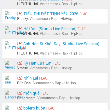
HIEUTHUHAI.
Vietnamese
Rap - HipHop.
TIỂU THUYẾT TÌNH YÊU 2026
FLAC
Freaky.
Vietnamese
Rap - HipHop.
Hết Yêu (Studio Live Session)
FLAC
HIEUTHUHAI.
Vietnamese
Rap - HipHop.
Anh Nên Đi Khỏi Đây (Studio Live Session)
FLAC
HIEUTHUHAI.
Vietnamese
Rap - HipHop.
Kỳ Hạn Của Em
FLAC
Vmosc.
Vietnamese
Rap - HipHop.
Nhìn Lại
FLAC
Bún Real.
Vietnamese
Rap - HipHop.
món quà
FLAC
Dangrangto.
Vietnamese
Rap - HipHop.
bolero buồn
FLAC