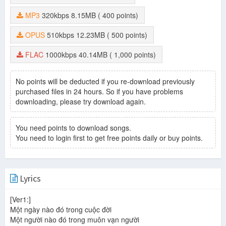
MP3
320kbps
8.15MB
( 400 points)
OPUS
510kbps
12.23MB
( 500 points)
FLAC
1000kbps
40.14MB
( 1,000 points)
No points will be deducted if you re-download previously
purchased files in 24 hours. So if you have problems
downloading, please try download again.
You need points to download songs.
You need to login first to get free points daily or buy points.
Lyrics
[Ver1:]
Một ngày nào đó trong cuộc đời
Một người nào đó trong muôn vạn người