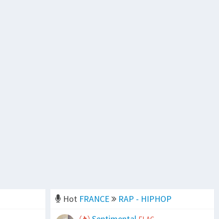
Hot
FRANCE
RAP - HIPHOP
Sentimental