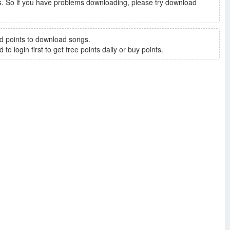
. So if you have problems downloading, please try download
d points to download songs.
to login first to get free points daily or buy points.