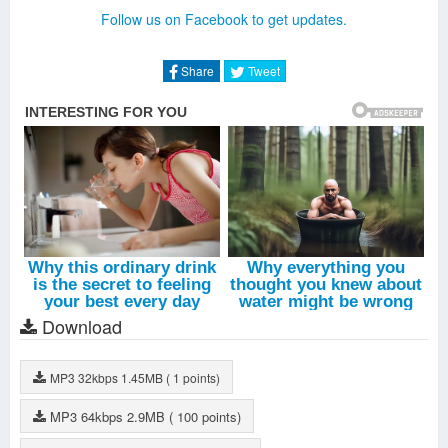
Follow us on Facebook to get updates.
Share
Tweet
Download
MP3
32kbps
1.45MB
( 1 points)
MP3
64kbps
2.9MB
( 100 points)