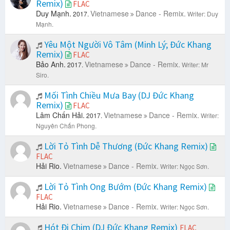
Remix)
FLAC
Duy Mạnh.
Vietnamese
Dance - Remix.
2017.
Writer: Duy
Mạnh.
Yêu Một Người Vô Tâm (Minh Lý; Đức Khang
Remix)
FLAC
Bảo Anh.
Vietnamese
Dance - Remix.
2017.
Writer: Mr
Siro.
Mối Tình Chiều Mưa Bay (DJ Đức Khang
Remix)
FLAC
Lâm Chấn Hải.
Vietnamese
Dance - Remix.
2017.
Writer:
Nguyên Chấn Phong.
Lời Tỏ Tình Dễ Thương (Đức Khang Remix)
FLAC
Hải Rio.
Vietnamese
Dance - Remix.
Writer: Ngọc Sơn.
Lời Tỏ Tình Ong Bướm (Đức Khang Remix)
FLAC
Hải Rio.
Vietnamese
Dance - Remix.
Writer: Ngọc Sơn.
Hót Đi Chim (DJ Đức Khang Remix)
FLAC