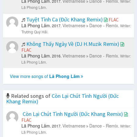
Lã Phong Lâm.
Vietnamese
Dance - Remix.
2017.
Writer:
Lã Phong Lâm.
Tuyệt Tình Ca (Đức Khang Remix)
FLAC
Lã Phong Lâm.
Vietnamese
Dance - Remix.
2017.
Writer:
Trương Quý Hải.
Không Thấy Ngày Về (DJ H.Muzik Remix)
FLAC
Lã Phong Lâm.
Vietnamese
Dance - Remix.
2016.
Writer:
Lã Phong Lâm.
View more songs of
Lã Phong Lâm
Related songs of
Còn Lại Chút Tình Người (Đức
Khang Remix)
Còn Lại Chút Tình Người (Đức Khang Remix)
FLAC
Lã Phong Lâm.
Vietnamese
Dance - Remix.
2017.
Writer:
Lã Phong Lâm.