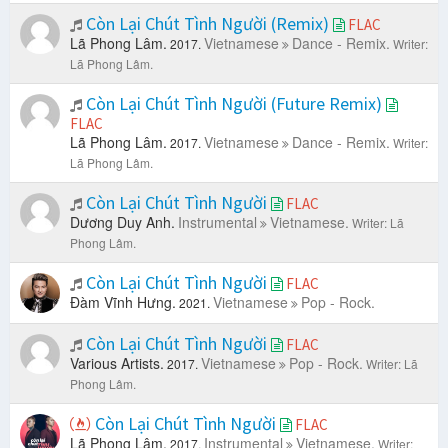
Còn Lại Chút Tình Người (Remix)
FLAC
Lã Phong Lâm.
Vietnamese
Dance - Remix.
2017.
Writer:
Lã Phong Lâm.
Còn Lại Chút Tình Người (Future Remix)
FLAC
Lã Phong Lâm.
Vietnamese
Dance - Remix.
2017.
Writer:
Lã Phong Lâm.
Còn Lại Chút Tình Người
FLAC
Dương Duy Anh.
Instrumental
Vietnamese.
Writer: Lã
Phong Lâm.
Còn Lại Chút Tình Người
FLAC
Đàm Vĩnh Hưng.
Vietnamese
Pop - Rock.
2021.
Còn Lại Chút Tình Người
FLAC
Various Artists.
Vietnamese
Pop - Rock.
2017.
Writer: Lã
Phong Lâm.
Còn Lại Chút Tình Người
FLAC
Lã Phong Lâm.
Instrumental
Vietnamese.
2017.
Writer: