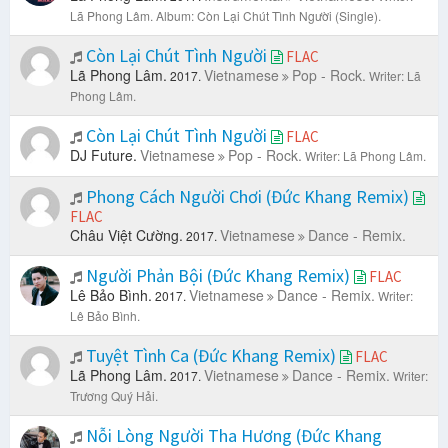
Lã Phong Lâm.
Album: Còn Lại Chút Tình Người (Single).
Còn Lại Chút Tình Người
FLAC
Lã Phong Lâm.
Vietnamese
Pop - Rock.
2017.
Writer: Lã
Phong Lâm.
Còn Lại Chút Tình Người
FLAC
DJ Future.
Vietnamese
Pop - Rock.
Writer: Lã Phong Lâm.
Phong Cách Người Chơi (Đức Khang Remix)
FLAC
Châu Việt Cường.
Vietnamese
Dance - Remix.
2017.
Người Phản Bội (Đức Khang Remix)
FLAC
Lê Bảo Bình.
Vietnamese
Dance - Remix.
2017.
Writer:
Lê Bảo Bình.
Tuyệt Tình Ca (Đức Khang Remix)
FLAC
Lã Phong Lâm.
Vietnamese
Dance - Remix.
2017.
Writer:
Trương Quý Hải.
Nỗi Lòng Người Tha Hương (Đức Khang