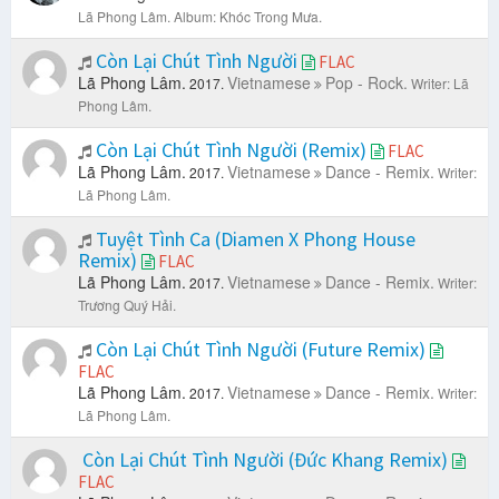
Lã Phong Lâm.
Album: Khóc Trong Mưa.
Còn Lại Chút Tình Người
FLAC
Lã Phong Lâm.
Vietnamese
Pop - Rock.
2017.
Writer: Lã
Phong Lâm.
Còn Lại Chút Tình Người (Remix)
FLAC
Lã Phong Lâm.
Vietnamese
Dance - Remix.
2017.
Writer:
Lã Phong Lâm.
Tuyệt Tình Ca (Diamen X Phong House
Remix)
FLAC
Lã Phong Lâm.
Vietnamese
Dance - Remix.
2017.
Writer:
Trương Quý Hải.
Còn Lại Chút Tình Người (Future Remix)
FLAC
Lã Phong Lâm.
Vietnamese
Dance - Remix.
2017.
Writer:
Lã Phong Lâm.
Còn Lại Chút Tình Người (Đức Khang Remix)
FLAC