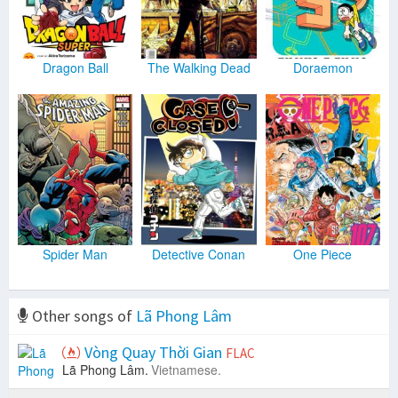
Dragon Ball
The Walking Dead
Doraemon
Spider Man
Detective Conan
One Piece
Other songs of
Lã Phong Lâm
Vòng Quay Thời Gian
FLAC
Lã Phong Lâm.
Vietnamese.