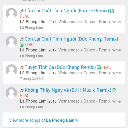
Còn Lại Chút Tình Người (Future Remix)
FLAC
Lã Phong Lâm.
Vietnamese
Dance - Remix.
2017.
Writer:
Lã Phong Lâm.
Còn Lại Chút Tình Người (Đức Khang Remix)
FLAC
Lã Phong Lâm.
Vietnamese
Dance - Remix.
2017.
Writer:
Lã Phong Lâm.
Tuyệt Tình Ca (Đức Khang Remix)
FLAC
Lã Phong Lâm.
Vietnamese
Dance - Remix.
2017.
Writer:
Trương Quý Hải.
Không Thấy Ngày Về (DJ H.Muzik Remix)
FLAC
Lã Phong Lâm.
Vietnamese
Dance - Remix.
2016.
Writer:
Lã Phong Lâm.
View more songs of
Lã Phong Lâm