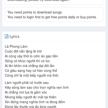
You need points to download songs.
You need to login first to get free points daily or buy points.
Lyrics
Lã Phong Lâm:
Cuộc đời vẫn lặng lẽ trôi
Ai cũng vậy thôi lo cơm áo gạo tiền
Sống có khúc người thì có lúc
Ai lên khôn mà chẳng dại đôi lần
Có giàu sang hay cơ hàn cùng thế
Cũng chỉ là một kiếp người mà thôi.
Làm người phải có trước sau
Hãy sống làm sao cho trọn nghĩa vẹn tình
Ai chẳng mơ lụa là gấm vóc
Nhưng kiếp người đc mất tại thiên
Xin đừng mang nghĩa tính ra đong đếm
Đừng lấy thước mà đo lòng người.