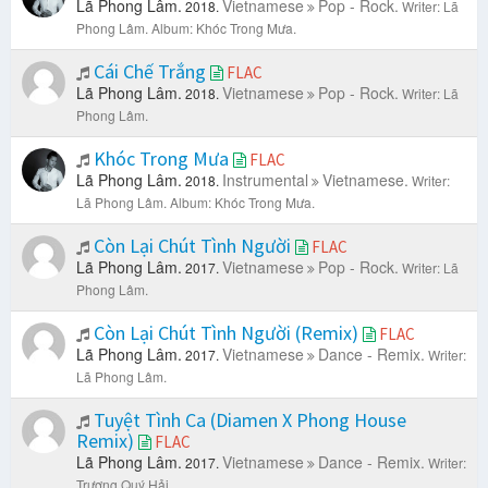
Lã Phong Lâm.
Vietnamese
Pop - Rock.
2018.
Writer: Lã
Phong Lâm.
Album: Khóc Trong Mưa.
Cái Chế Trắng
FLAC
Lã Phong Lâm.
Vietnamese
Pop - Rock.
2018.
Writer: Lã
Phong Lâm.
Khóc Trong Mưa
FLAC
Lã Phong Lâm.
Instrumental
Vietnamese.
2018.
Writer:
Lã Phong Lâm.
Album: Khóc Trong Mưa.
Còn Lại Chút Tình Người
FLAC
Lã Phong Lâm.
Vietnamese
Pop - Rock.
2017.
Writer: Lã
Phong Lâm.
Còn Lại Chút Tình Người (Remix)
FLAC
Lã Phong Lâm.
Vietnamese
Dance - Remix.
2017.
Writer:
Lã Phong Lâm.
Tuyệt Tình Ca (Diamen X Phong House
Remix)
FLAC
Lã Phong Lâm.
Vietnamese
Dance - Remix.
2017.
Writer:
Trương Quý Hải.