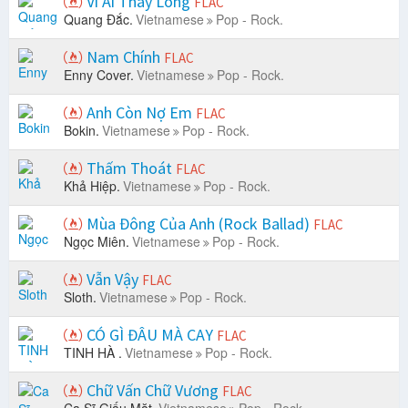
Vì Ai Thay Lòng
FLAC
Quang Đắc.
Vietnamese
Pop - Rock.
Nam Chính
FLAC
Enny Cover.
Vietnamese
Pop - Rock.
Anh Còn Nợ Em
FLAC
Bokin.
Vietnamese
Pop - Rock.
Thấm Thoát
FLAC
Khả Hiệp.
Vietnamese
Pop - Rock.
Mùa Đông Của Anh (Rock Ballad)
FLAC
Ngọc Miên.
Vietnamese
Pop - Rock.
Vẫn Vậy
FLAC
Sloth.
Vietnamese
Pop - Rock.
CÓ GÌ ĐÂU MÀ CAY
FLAC
TINH HÀ .
Vietnamese
Pop - Rock.
Chữ Vấn Chữ Vương
FLAC