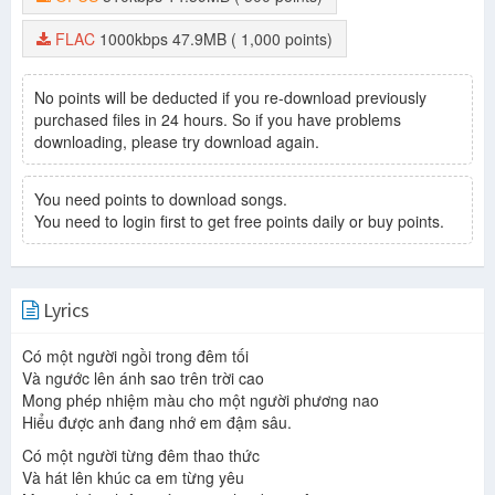
FLAC
1000kbps
47.9MB
( 1,000 points)
No points will be deducted if you re-download previously
purchased files in 24 hours. So if you have problems
downloading, please try download again.
You need points to download songs.
You need to login first to get free points daily or buy points.
Lyrics
Có một người ngồi trong đêm tối
Và ngước lên ánh sao trên trời cao
Mong phép nhiệm màu cho một người phương nao
Hiểu được anh đang nhớ em đậm sâu.
Có một người từng đêm thao thức
Và hát lên khúc ca em từng yêu