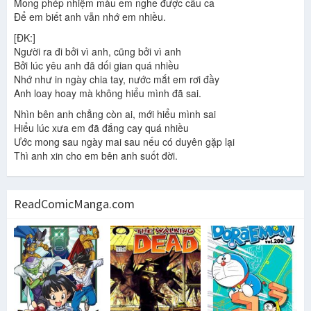
Mong phép nhiệm màu em nghe được câu ca
Để em biết anh vẫn nhớ em nhiều.
[ĐK:]
Người ra đi bởi vì anh, cũng bởi vì anh
Bởi lúc yêu anh đã dối gian quá nhiều
Nhớ như in ngày chia tay, nước mắt em rơi đầy
Anh loay hoay mà không hiểu mình đã sai.
Nhìn bên anh chẳng còn ai, mới hiểu mình sai
Hiểu lúc xưa em đã đắng cay quá nhiều
Ước mong sau ngày mai sau nếu có duyên gặp lại
Thì anh xin cho em bên anh suốt đời.
ReadComicManga.com