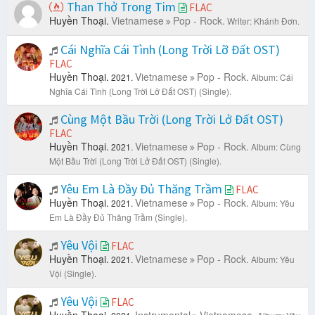
Than Thở Trong Tim
FLAC
Huyền Thoại.
Vietnamese
Pop - Rock.
Writer: Khánh Đơn.
Cái Nghĩa Cái Tình (Long Trời Lỡ Đất OST)
FLAC
Huyền Thoại.
Vietnamese
Pop - Rock.
2021.
Album: Cái
Nghĩa Cái Tình (Long Trời Lỡ Đất OST) (Single).
Cùng Một Bầu Trời (Long Trời Lở Đất OST)
FLAC
Huyền Thoại.
Vietnamese
Pop - Rock.
2021.
Album: Cùng
Một Bầu Trời (Long Trời Lở Đất OST) (Single).
Yêu Em Là Đầy Đủ Thăng Trầm
FLAC
Huyền Thoại.
Vietnamese
Pop - Rock.
2021.
Album: Yêu
Em Là Đầy Đủ Thăng Trầm (Single).
Yêu Vội
FLAC
Huyền Thoại.
Vietnamese
Pop - Rock.
2021.
Album: Yêu
Vội (Single).
Yêu Vội
FLAC