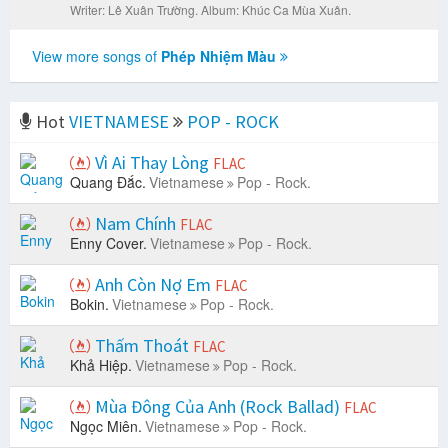
Writer: Lê Xuân Trường.
Album: Khúc Ca Mùa Xuân.
View more songs of
Phép Nhiệm Màu
Hot
VIETNAMESE
POP - ROCK
Vì Ai Thay Lòng
FLAC
Quang Đắc.
Vietnamese
Pop - Rock.
Nam Chính
FLAC
Enny Cover.
Vietnamese
Pop - Rock.
Anh Còn Nợ Em
FLAC
Bokin.
Vietnamese
Pop - Rock.
Thấm Thoát
FLAC
Khả Hiệp.
Vietnamese
Pop - Rock.
Mùa Đông Của Anh (Rock Ballad)
FLAC
Ngọc Miên.
Vietnamese
Pop - Rock.