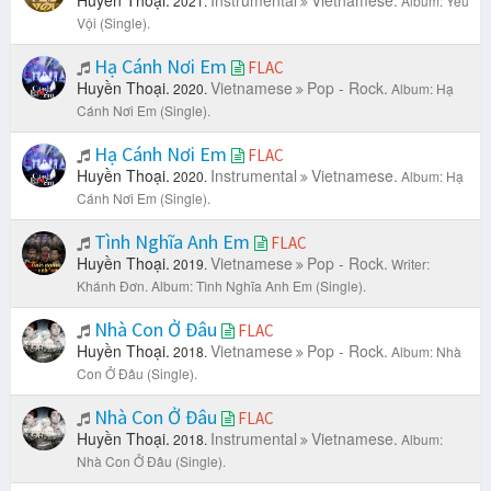
Huyền Thoại.
Instrumental
Vietnamese.
2021.
Album: Yêu
Vội (Single).
Hạ Cánh Nơi Em
FLAC
Huyền Thoại.
Vietnamese
Pop - Rock.
2020.
Album: Hạ
Cánh Nơi Em (Single).
Hạ Cánh Nơi Em
FLAC
Huyền Thoại.
Instrumental
Vietnamese.
2020.
Album: Hạ
Cánh Nơi Em (Single).
Tình Nghĩa Anh Em
FLAC
Huyền Thoại.
Vietnamese
Pop - Rock.
2019.
Writer:
Khánh Đơn.
Album: Tình Nghĩa Anh Em (Single).
Nhà Con Ở Đâu
FLAC
Huyền Thoại.
Vietnamese
Pop - Rock.
2018.
Album: Nhà
Con Ở Đâu (Single).
Nhà Con Ở Đâu
FLAC
Huyền Thoại.
Instrumental
Vietnamese.
2018.
Album:
Nhà Con Ở Đâu (Single).