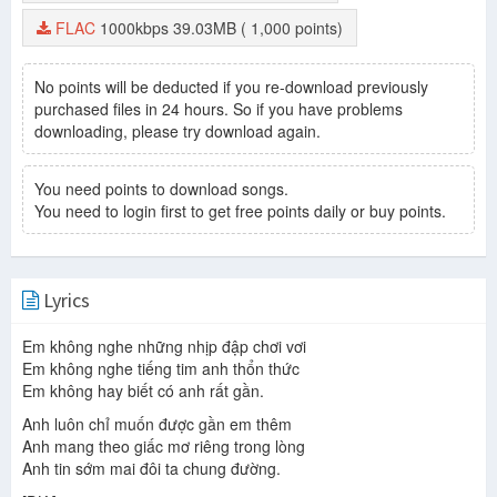
FLAC
1000kbps
39.03MB
( 1,000 points)
No points will be deducted if you re-download previously
purchased files in 24 hours. So if you have problems
downloading, please try download again.
You need points to download songs.
You need to login first to get free points daily or buy points.
Lyrics
Em không nghe những nhịp đập chơi vơi
Em không nghe tiếng tim anh thổn thức
Em không hay biết có anh rất gần.
Anh luôn chỉ muốn được gần em thêm
Anh mang theo giấc mơ riêng trong lòng
Anh tin sớm mai đôi ta chung đường.