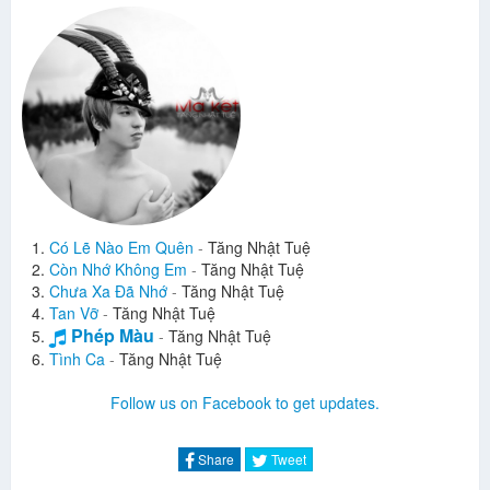
Có Lẽ Nào Em Quên
-
Tăng Nhật Tuệ
Còn Nhớ Không Em
-
Tăng Nhật Tuệ
Chưa Xa Đã Nhớ
-
Tăng Nhật Tuệ
Tan Vỡ
-
Tăng Nhật Tuệ
Phép Màu
-
Tăng Nhật Tuệ
Tình Ca
-
Tăng Nhật Tuệ
Follow us on Facebook to get updates.
Share
Tweet