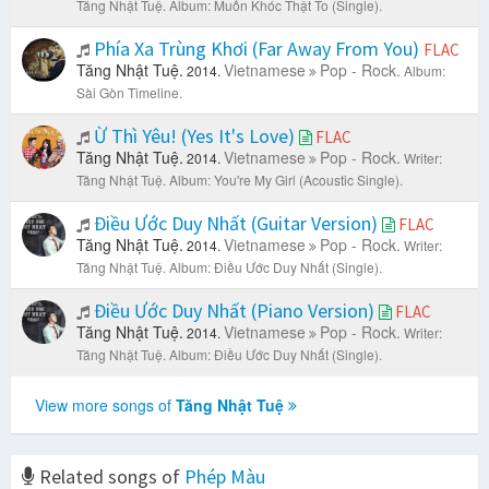
Tăng Nhật Tuệ.
Album: Muốn Khóc Thật To (Single).
Phía Xa Trùng Khơi (Far Away From You)
FLAC
Tăng Nhật Tuệ.
Vietnamese
Pop - Rock.
2014.
Album:
Sài Gòn Timeline.
Ừ Thì Yêu! (Yes It's Love)
FLAC
Tăng Nhật Tuệ.
Vietnamese
Pop - Rock.
2014.
Writer:
Tăng Nhật Tuệ.
Album: You're My Girl (Acoustic Single).
Điều Ước Duy Nhất (Guitar Version)
FLAC
Tăng Nhật Tuệ.
Vietnamese
Pop - Rock.
2014.
Writer:
Tăng Nhật Tuệ.
Album: Điều Ước Duy Nhất (Single).
Điều Ước Duy Nhất (Piano Version)
FLAC
Tăng Nhật Tuệ.
Vietnamese
Pop - Rock.
2014.
Writer:
Tăng Nhật Tuệ.
Album: Điều Ước Duy Nhất (Single).
View more songs of
Tăng Nhật Tuệ
Related songs of
Phép Màu