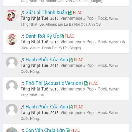
Tăng Nhật Tuệ.
Album: Con Vẫn Chưa Lớn (Single).
Giữ Lại Thanh Xuân
FLAC
Tăng Nhật Tuệ.
Vietnamese
Pop - Rock.
2015.
Writer:
Tăng Nhật Tuệ.
Album: Em Là Bà Nội Của Anh OST.
Đánh Rơi Ký Ức
FLAC
Tăng Nhật Tuệ.
Vietnamese
Pop - Rock.
2015.
Writer: Đỗ
Hiếu.
Album: Đánh Rơi Ký Ức (Single).
Hạnh Phúc Của Anh
FLAC
Tăng Nhật Tuệ.
Vietnamese
Pop - Rock.
2015.
Writer:
Quốc Hùng.
Phố Thị (Acoustic Version)
FLAC
Tăng Nhật Tuệ.
Vietnamese
Pop - Rock.
2015.
Writer:
Tăng Nhật Tuệ.
Hạnh Phúc Của Anh
FLAC
Tăng Nhật Tuệ.
Vietnamese
Pop - Rock.
2015.
Writer:
Quốc Hùng.
Con Vẫn Chưa Lớn
FLAC