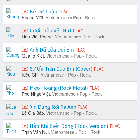
Kẻ Dư Thừa
FLAC
Khang Việt.
Vietnamese
Pop - Rock.
Cười Trên Vết Nứt
FLAC
Hàn Việt Phong.
Vietnamese
Pop - Rock.
Anh Đã Lừa Dối Em
FLAC
Quang Kiệt.
Vietnamese
Pop - Rock.
Sự Ưu Tiên Của Em (Cover)
FLAC
Kiều Chi.
Vietnamese
Pop - Rock.
Mèo Hoang (Rock Metal)
FLAC
Phố Nhạc Việt.
Vietnamese
Pop - Rock.
Xin Đừng Rời Xa Anh
FLAC
Lê Gia Bảo.
Vietnamese
Pop - Rock.
Hào Khí Biển Đông (Rock Version)
FLAC
Trịnh Văn Núi.
Vietnamese
Pop - Rock.