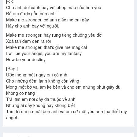
[ĐK:]
Cho anh đôi cánh bay với phép màu của tình yêu
Để em được gần bên anh
Make me stronger, có anh giấc mơ em gầy
Hãy cho anh bay với người.
Make me stronger, hãy rung tiếng chuông yêu đời
Xoá tan đêm đen rã rời
Make me stronger, that's give me magical
I will be your angel, you are my fantasy
How be your destiny.
[Rap:]
Ước mong một ngày em có anh
Cho những đêm lạnh không còn vắng
Mong một bờ vai ấm kề bên và cho em những phút giây dù
không có nắng
Trái tim em nơi đây đã thuộc về anh
Nhưng ai đấy không hay không biết
Tâm trí em cứ mãi bên anh và em cứ mãi yêu anh tha thiết my
angel.