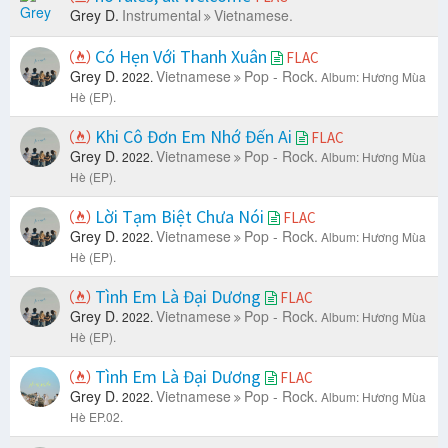
Grey D.
Instrumental
Vietnamese.
Có Hẹn Với Thanh Xuân
FLAC
Grey D.
Vietnamese
Pop - Rock.
2022.
Album: Hương Mùa
Hè (EP).
Khi Cô Đơn Em Nhớ Đến Ai
FLAC
Grey D.
Vietnamese
Pop - Rock.
2022.
Album: Hương Mùa
Hè (EP).
Lời Tạm Biệt Chưa Nói
FLAC
Grey D.
Vietnamese
Pop - Rock.
2022.
Album: Hương Mùa
Hè (EP).
Tình Em Là Đại Dương
FLAC
Grey D.
Vietnamese
Pop - Rock.
2022.
Album: Hương Mùa
Hè (EP).
Tình Em Là Đại Dương
FLAC
Grey D.
Vietnamese
Pop - Rock.
2022.
Album: Hương Mùa
Hè EP.02.