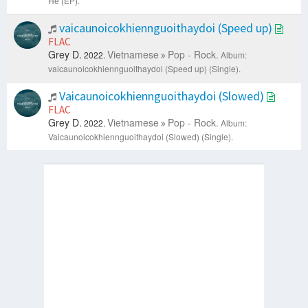
Hè (EP).
vaicaunoicokhiennguoithaydoi (Speed up)
FLAC
Grey D.
Vietnamese
Pop - Rock.
2022.
Album:
vaicaunoicokhiennguoithaydoi (Speed up) (Single).
Vaicaunoicokhiennguoithaydoi (Slowed)
FLAC
Grey D.
Vietnamese
Pop - Rock.
2022.
Album:
Vaicaunoicokhiennguoithaydoi (Slowed) (Single).