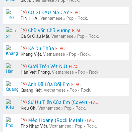
Sloth.
Vietnamese
Pop - Rock.
CÓ GÌ ĐÂU MÀ CAY
FLAC
TINH HÀ .
Vietnamese
Pop - Rock.
Chữ Vấn Chữ Vương
FLAC
Ca Sĩ Giấu Mặt.
Vietnamese
Pop - Rock.
Kẻ Dư Thừa
FLAC
Khang Việt.
Vietnamese
Pop - Rock.
Cười Trên Vết Nứt
FLAC
Hàn Việt Phong.
Vietnamese
Pop - Rock.
Anh Đã Lừa Dối Em
FLAC
Quang Kiệt.
Vietnamese
Pop - Rock.
Sự Ưu Tiên Của Em (Cover)
FLAC
Kiều Chi.
Vietnamese
Pop - Rock.
Mèo Hoang (Rock Metal)
FLAC
Phố Nhạc Việt.
Vietnamese
Pop - Rock.