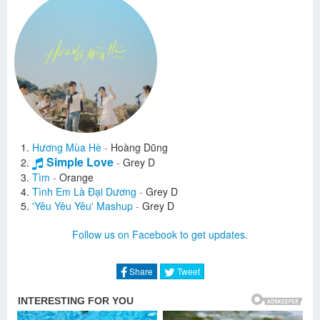
Hương Mùa Hè
-
Hoàng Dũng
Simple Love
-
Grey D
Tìm
-
Orange
Tình Em Là Đại Dương
-
Grey D
'Yêu Yêu Yêu' Mashup
-
Grey D
Follow us on Facebook to get updates.
Share
Tweet