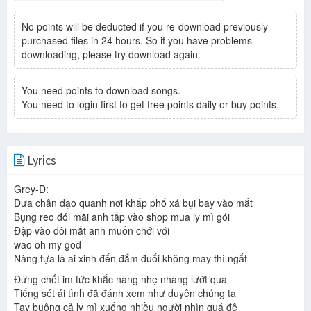
No points will be deducted if you re-download previously
purchased files in 24 hours. So if you have problems
downloading, please try download again.
You need points to download songs.
You need to login first to get free points daily or buy points.
Lyrics
Grey-D:
Đưa chân dạo quanh nơi khắp phố xá bụi bay vào mắt
Bụng reo đói mãi anh tấp vào shop mua ly mì gói
Đập vào đôi mắt anh muốn chới với
wao oh my god
Nàng tựa là ai xinh đến đắm đuối không may thì ngất
Đứng chết im tức khắc nàng nhẹ nhàng lướt qua
Tiếng sét ái tình đã đánh xem như duyên chúng ta
Tay buông cả ly mì xuống nhiều người nhìn quá đê