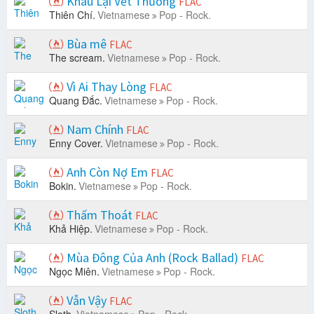
Khâu Lại Vết Thương
FLAC
Thiên Chí.
Vietnamese
Pop - Rock.
Bùa mê
FLAC
The scream.
Vietnamese
Pop - Rock.
Vì Ai Thay Lòng
FLAC
Quang Đắc.
Vietnamese
Pop - Rock.
Nam Chính
FLAC
Enny Cover.
Vietnamese
Pop - Rock.
Anh Còn Nợ Em
FLAC
Bokin.
Vietnamese
Pop - Rock.
Thấm Thoát
FLAC
Khả Hiệp.
Vietnamese
Pop - Rock.
Mùa Đông Của Anh (Rock Ballad)
FLAC
Ngọc Miên.
Vietnamese
Pop - Rock.
Vẫn Vậy
FLAC