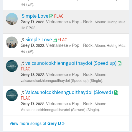
Hè (EP).
Simple Love
FLAC
Grey D.
Vietnamese
Pop - Rock.
2022.
Album: Hương Mùa
Hè EP.02.
Simple Love
FLAC
Grey D.
Vietnamese
Pop - Rock.
2022.
Album: Hương Mùa
Hè (EP).
vaicaunoicokhiennguoithaydoi (Speed up)
FLAC
Grey D.
Vietnamese
Pop - Rock.
2022.
Album:
vaicaunoicokhiennguoithaydoi (Speed up) (Single).
Vaicaunoicokhiennguoithaydoi (Slowed)
FLAC
Grey D.
Vietnamese
Pop - Rock.
2022.
Album:
Vaicaunoicokhiennguoithaydoi (Slowed) (Single).
View more songs of
Grey D