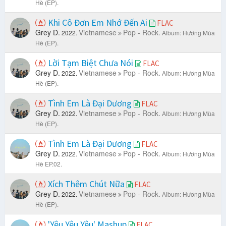
Hè (EP).
Khi Cô Đơn Em Nhớ Đến Ai
FLAC
Grey D.
Vietnamese
Pop - Rock.
2022.
Album: Hương Mùa
Hè (EP).
Lời Tạm Biệt Chưa Nói
FLAC
Grey D.
Vietnamese
Pop - Rock.
2022.
Album: Hương Mùa
Hè (EP).
Tình Em Là Đại Dương
FLAC
Grey D.
Vietnamese
Pop - Rock.
2022.
Album: Hương Mùa
Hè (EP).
Tình Em Là Đại Dương
FLAC
Grey D.
Vietnamese
Pop - Rock.
2022.
Album: Hương Mùa
Hè EP.02.
Xích Thêm Chút Nữa
FLAC
Grey D.
Vietnamese
Pop - Rock.
2022.
Album: Hương Mùa
Hè (EP).
'Yêu Yêu Yêu' Mashup
FLAC