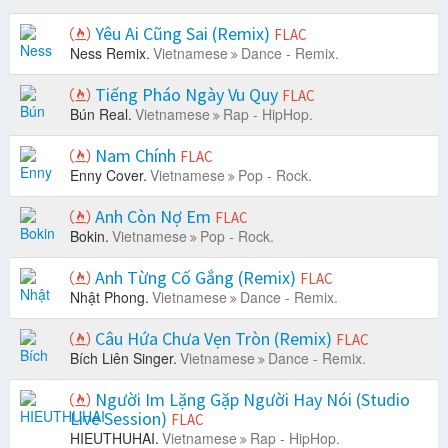
Yêu Ai Cũng Sai (Remix)
FLAC
Ness Remix.
Vietnamese
Dance - Remix.
Tiếng Pháo Ngày Vu Quy
FLAC
Bún Real.
Vietnamese
Rap - HipHop.
Nam Chính
FLAC
Enny Cover.
Vietnamese
Pop - Rock.
Anh Còn Nợ Em
FLAC
Bokin.
Vietnamese
Pop - Rock.
Anh Từng Cố Gắng (Remix)
FLAC
Nhật Phong.
Vietnamese
Dance - Remix.
Câu Hứa Chưa Vẹn Tròn (Remix)
FLAC
Bích Liên Singer.
Vietnamese
Dance - Remix.
Người Im Lặng Gặp Người Hay Nói (Studio
Live Session)
FLAC
HIEUTHUHAI.
Vietnamese
Rap - HipHop.