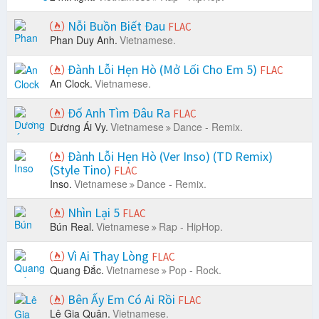
Nỗi Buồn Biết Đau
FLAC
Phan Duy Anh.
Vietnamese.
Đành Lỗi Hẹn Hò (Mở Lối Cho Em 5)
FLAC
An Clock.
Vietnamese.
Đố Anh Tìm Đâu Ra
FLAC
Dương Ái Vy.
Vietnamese
Dance - Remix.
Đành Lỗi Hẹn Hò (Ver Inso) (TD Remix)
(Style Tino)
FLAC
Inso.
Vietnamese
Dance - Remix.
Nhìn Lại 5
FLAC
Bún Real.
Vietnamese
Rap - HipHop.
Vì Ai Thay Lòng
FLAC
Quang Đắc.
Vietnamese
Pop - Rock.
Bên Ấy Em Có Ai Rồi
FLAC
Lê Gia Quân.
Vietnamese.