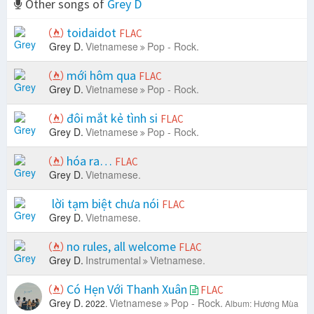
Other songs of
Grey D
toidaidot
FLAC
Grey D.
Vietnamese
Pop - Rock.
mới hôm qua
FLAC
Grey D.
Vietnamese
Pop - Rock.
đôi mắt kẻ tình si
FLAC
Grey D.
Vietnamese
Pop - Rock.
hóa ra…
FLAC
Grey D.
Vietnamese.
lời tạm biệt chưa nói
FLAC
Grey D.
Vietnamese.
no rules, all welcome
FLAC
Grey D.
Instrumental
Vietnamese.
Có Hẹn Với Thanh Xuân
FLAC
Grey D.
Vietnamese
Pop - Rock.
2022.
Album: Hương Mùa