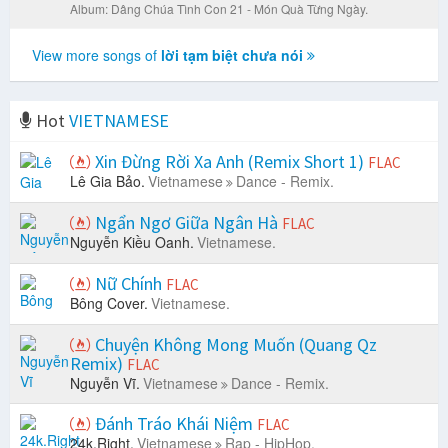
Album: Dâng Chúa Tình Con 21 - Món Quà Từng Ngày.
View more songs of
lời tạm biệt chưa nói
Hot
VIETNAMESE
Xin Đừng Rời Xa Anh (Remix Short 1)
FLAC
Lê Gia Bảo.
Vietnamese
Dance - Remix.
Ngẩn Ngơ Giữa Ngân Hà
FLAC
Nguyễn Kiều Oanh.
Vietnamese.
Nữ Chính
FLAC
Bông Cover.
Vietnamese.
Chuyện Không Mong Muốn (Quang Qz
Remix)
FLAC
Nguyễn Vĩ.
Vietnamese
Dance - Remix.
Đánh Tráo Khái Niệm
FLAC
24k.Right.
Vietnamese
Rap - HipHop.