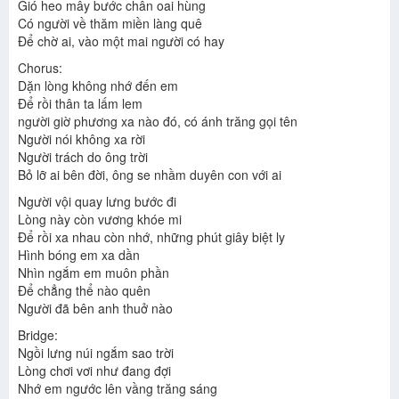
Gió heo mây bước chân oai hùng
Có người về thăm miền làng quê
Để chờ ai, vào một mai người có hay
Chorus:
Dặn lòng không nhớ đến em
Để rồi thân ta lấm lem
người giờ phương xa nào đó, có ánh trăng gọi tên
Người nói không xa rời
Người trách do ông trời
Bỏ lỡ ai bên đời, ông se nhầm duyên con với ai
Người vội quay lưng bước đi
Lòng này còn vương khóe mi
Để rồi xa nhau còn nhớ, những phút giây biệt ly
Hình bóng em xa dần
Nhìn ngắm em muôn phần
Để chẳng thể nào quên
Người đã bên anh thuở nào
Bridge:
Ngồi lưng núi ngắm sao trời
Lòng chơi vơi như đang đợi
Nhớ em ngước lên vầng trăng sáng