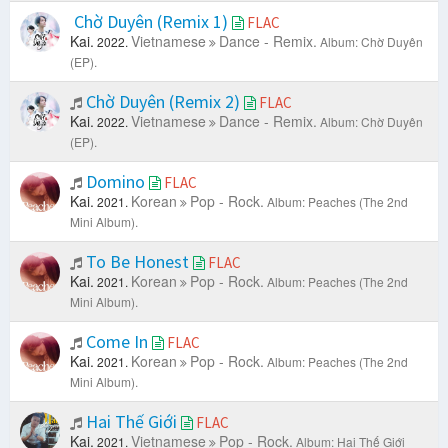
Chờ Duyên (Remix 1)
FLAC
Kai.
Vietnamese
Dance - Remix.
2022.
Album: Chờ Duyên
(EP).
Chờ Duyên (Remix 2)
FLAC
Kai.
Vietnamese
Dance - Remix.
2022.
Album: Chờ Duyên
(EP).
Domino
FLAC
Kai.
Korean
Pop - Rock.
2021.
Album: Peaches (The 2nd
Mini Album).
To Be Honest
FLAC
Kai.
Korean
Pop - Rock.
2021.
Album: Peaches (The 2nd
Mini Album).
Come In
FLAC
Kai.
Korean
Pop - Rock.
2021.
Album: Peaches (The 2nd
Mini Album).
Hai Thế Giới
FLAC
Kai.
Vietnamese
Pop - Rock.
2021.
Album: Hai Thế Giới