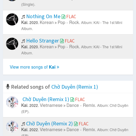
(Single).
Nothing On Me
FLAC
Kai.
Korean
Pop - Rock.
2020.
Album: KAI - The 1st Mini
Album.
Hello Stranger
FLAC
Kai.
Korean
Pop - Rock.
2020.
Album: KAI - The 1st Mini
Album.
View more songs of
Kai
Related songs of
Chờ Duyên (Remix 1)
Chờ Duyên (Remix 1)
FLAC
Kai.
Vietnamese
Dance - Remix.
2022.
Album: Chờ Duyên
(EP).
Chờ Duyên (Remix 2)
FLAC
Kai.
Vietnamese
Dance - Remix.
2022.
Album: Chờ Duyên
(EP).