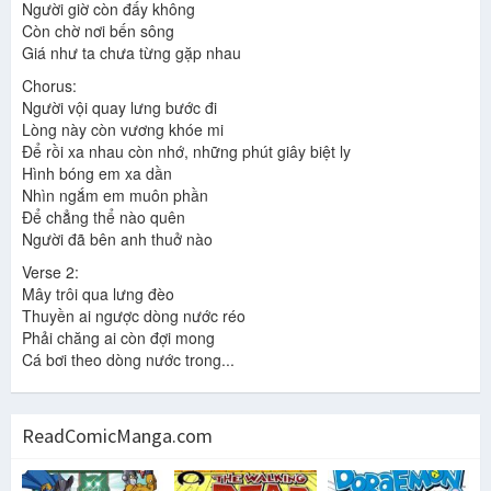
Người giờ còn đấy không
Còn chờ nơi bến sông
Giá như ta chưa từng gặp nhau
Chorus:
Người vội quay lưng bước đi
Lòng này còn vương khóe mi
Để rồi xa nhau còn nhớ, những phút giây biệt ly
Hình bóng em xa dần
Nhìn ngắm em muôn phần
Để chẳng thể nào quên
Người đã bên anh thuở nào
Verse 2:
Mây trôi qua lưng đèo
Thuyền ai ngược dòng nước réo
Phải chăng ai còn đợi mong
Cá bơi theo dòng nước trong...
ReadComicManga.com