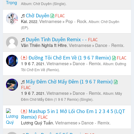
Album: Chờ Duyên (Single).
Chờ Duyên
FLAC
Kai.
Vietnamese
Pop - Rock.
2022.
Album: Chờ Duyên
(EP).
Duyên Tình Duyên Remix - -
FLAC
Văn Thiên Nghĩa ft Hfire.
Vietnamese
Dance - Remix.
Đường Tôi Chở Em Về (1 9 6 7 Remix)
FLAC
1 9 6 7.
Vietnamese
Dance - Remix.
2021.
Album: Đường
Tôi Chở Em Về (Remix).
Mây Đêm Chờ Mấy Đêm (1 9 6 7 Remix)
FLAC
1 9 6 7.
Vietnamese
Dance - Remix.
2021.
Album: Mây
Đêm Chờ Mấy Đêm (1 9 6 7 Remix) (Single).
Mashup 5 in 1 Mở Lối Cho Em 1 2 3 4 5 (LQT
Remix)
FLAC
Lương Quý Tuấn.
Vietnamese
Dance - Remix.