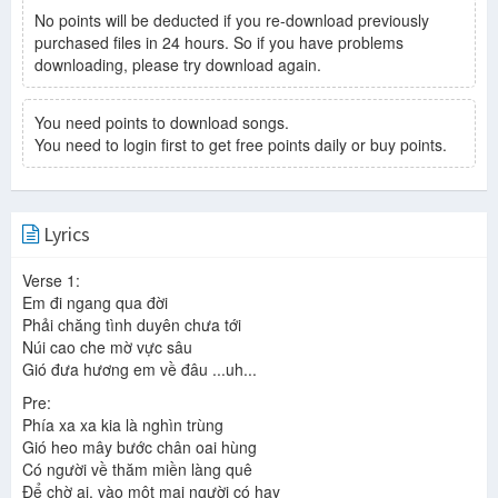
No points will be deducted if you re-download previously
purchased files in 24 hours. So if you have problems
downloading, please try download again.
You need points to download songs.
You need to login first to get free points daily or buy points.
Lyrics
Verse 1:
Em đi ngang qua đời
Phải chăng tình duyên chưa tới
Núi cao che mờ vực sâu
Gió đưa hương em về đâu ...uh...
Pre:
Phía xa xa kia là nghìn trùng
Gió heo mây bước chân oai hùng
Có người về thăm miền làng quê
Để chờ ai, vào một mai người có hay