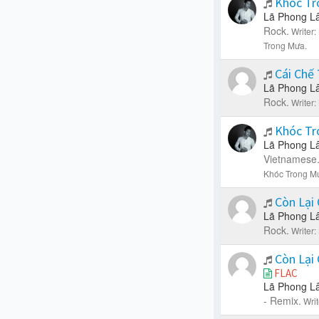
Khóc Tr
Lã Phong L
Rock.
Writer
Trong Mưa.
Cái Chế
Lã Phong L
Rock.
Writer
Khóc Tr
Lã Phong L
Vietnamese
Khóc Trong M
Còn Lại 
Lã Phong L
Rock.
Writer
Còn Lại 
FLAC
Lã Phong L
- Remix.
Wri