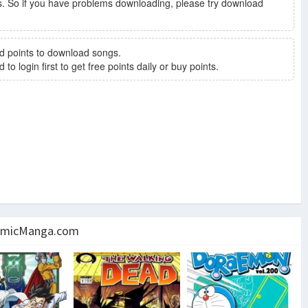
. So if you have problems downloading, please try download
d points to download songs.
to login first to get free points daily or buy points.
micManga.com