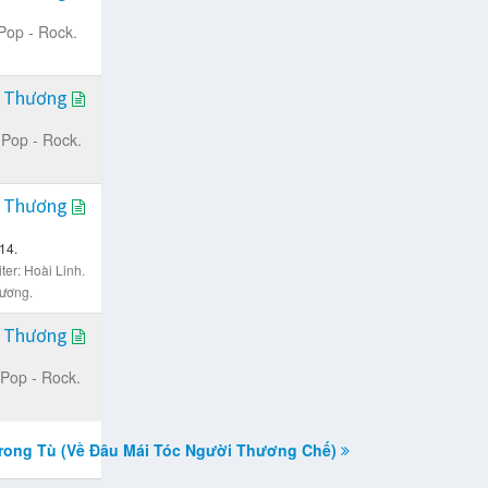
Pop - Rock.
i Thương
Pop - Rock.
i Thương
14.
ter: Hoài Linh.
ương.
i Thương
Pop - Rock.
rong Tù (Về Đâu Mái Tóc Người Thương Chế)