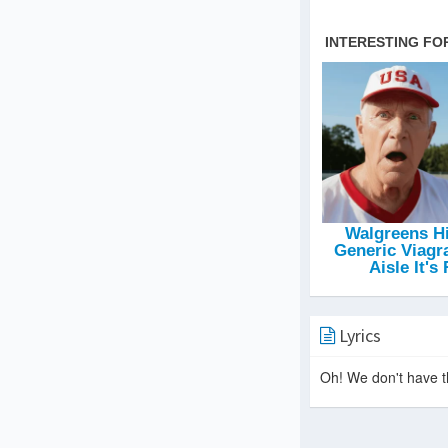
Lyrics
Oh! We don't have th