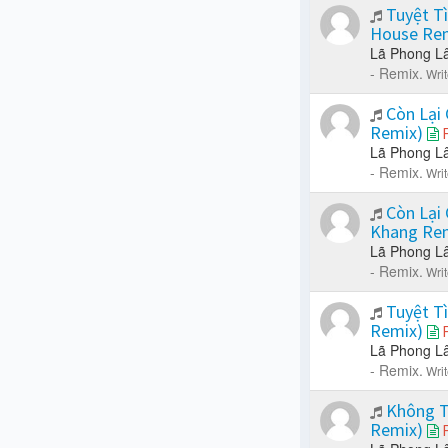
Tuyệt Tì
House Re
Lã Phong L
- Remix.
Writ
Còn Lại 
Remix)
Lã Phong L
- Remix.
Wri
Còn Lại 
Khang Re
Lã Phong L
- Remix.
Wri
Tuyệt Tì
Remix)
Lã Phong L
- Remix.
Writ
Không T
Remix)