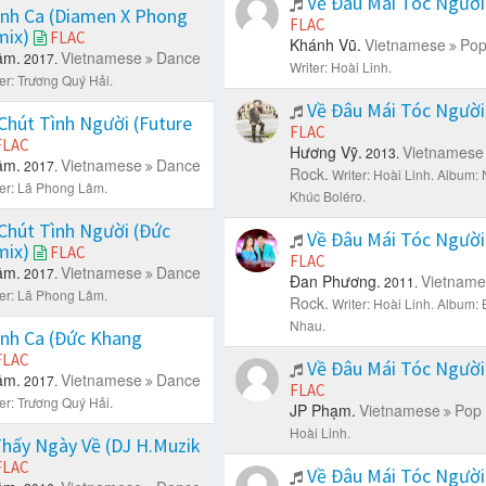
Về Đâu Mái Tóc Ngườ
nh Ca (Diamen X Phong
FLAC
mix)
FLAC
Khánh Vũ.
Vietnamese
Pop
âm.
Vietnamese
Dance
2017.
Writer: Hoài Linh.
er: Trương Quý Hải.
Về Đâu Mái Tóc Ngườ
Chút Tình Người (Future
FLAC
FLAC
Hương Vỹ.
Vietnamese
2013.
âm.
Vietnamese
Dance
2017.
Rock.
Writer: Hoài Linh.
Album: 
ter: Lã Phong Lâm.
Khúc Boléro.
Chút Tình Người (Đức
Về Đâu Mái Tóc Ngườ
mix)
FLAC
FLAC
âm.
Vietnamese
Dance
2017.
Đan Phương.
Vietname
2011.
ter: Lã Phong Lâm.
Rock.
Writer: Hoài Linh.
Album: 
Nhau.
nh Ca (Đức Khang
FLAC
Về Đâu Mái Tóc Ngườ
âm.
Vietnamese
Dance
2017.
FLAC
er: Trương Quý Hải.
JP Phạm.
Vietnamese
Pop 
Hoài Linh.
hấy Ngày Về (DJ H.Muzik
FLAC
Về Đâu Mái Tóc Ngườ